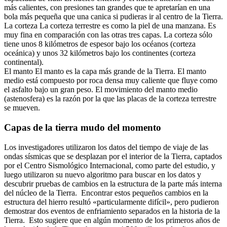
más calientes, con presiones tan grandes que te apretarían en una
bola más pequeña que una canica si pudieras ir al centro de la Tierra.
La corteza La corteza terrestre es como la piel de una manzana. Es
muy fina en comparación con las otras tres capas. La corteza sólo
tiene unos 8 kilómetros de espesor bajo los océanos (corteza
oceánica) y unos 32 kilómetros bajo los continentes (corteza
continental).
El manto El manto es la capa más grande de la Tierra. El manto
medio está compuesto por roca densa muy caliente que fluye como
el asfalto bajo un gran peso. El movimiento del manto medio
(astenosfera) es la razón por la que las placas de la corteza terrestre
se mueven.
Capas de la tierra mudo del momento
Los investigadores utilizaron los datos del tiempo de viaje de las
ondas sísmicas que se desplazan por el interior de la Tierra, captados
por el Centro Sismológico Internacional, como parte del estudio, y
luego utilizaron su nuevo algoritmo para buscar en los datos y
descubrir pruebas de cambios en la estructura de la parte más interna
del núcleo de la Tierra. Encontrar estos pequeños cambios en la
estructura del hierro resultó «particularmente difícil», pero pudieron
demostrar dos eventos de enfriamiento separados en la historia de la
Tierra. Esto sugiere que en algún momento de los primeros años de