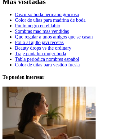
Más visitadas
Discurso boda hermano gracioso
Color de uñas para madrina de boda
Punto negro en el labio
Sombras mac mas vendidas
Que regalar a unos amigos que se casan
Pollo al ajillo javi recetas
Beauty drops vs the ordinary
Traje pantalon mujer boda
Tabla periodica nombres español
Color de uñas para vestido fucsia
Te pueden interesar