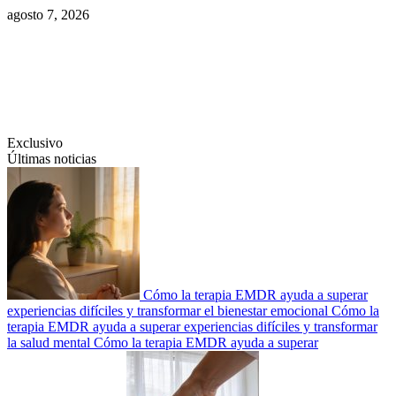
Saltar
agosto 7, 2026
al
contenido
Swiftcom.es
Exclusivo
Últimas noticias
Cómo la terapia EMDR ayuda a superar
experiencias difíciles y transformar el bienestar emocional
Cómo la
terapia EMDR ayuda a superar experiencias difíciles y transformar
la salud mental
Cómo la terapia EMDR ayuda a superar