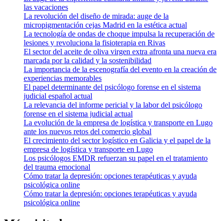
las vacaciones
La revolución del diseño de mirada: auge de la
micropigmentación cejas Madrid en la estética actual
La tecnología de ondas de choque impulsa la recuperación de
lesiones y revoluciona la fisioterapia en Rivas
El sector del aceite de oliva virgen extra afronta una nueva era
marcada por la calidad y la sostenibilidad
La importancia de la escenografía del evento en la creación de
experiencias memorables
El papel determinante del psicólogo forense en el sistema
judicial español actual
La relevancia del informe pericial y la labor del psicólogo
forense en el sistema judicial actual
La evolución de la empresa de logística y transporte en Lugo
ante los nuevos retos del comercio global
El crecimiento del sector logístico en Galicia y el papel de la
empresa de logística y transporte en Lugo
Los psicólogos EMDR refuerzan su papel en el tratamiento
del trauma emocional
Cómo tratar la depresión: opciones terapéuticas y ayuda
psicológica online
Cómo tratar la depresión: opciones terapéuticas y ayuda
psicológica online