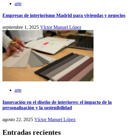
arte
Empresas de interiorismo Madrid para viviendas y negocios
septiembre 1, 2025
Víctor Manuel López
arte
Innovación en el diseño de interiores: el impacto de la
personalización y la sostenibilidad
agosto 22, 2025
Víctor Manuel López
Entradas recientes