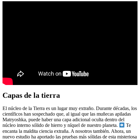
Capas de la tierra
El núcleo de la Tierra es un lugar muy extraño. Durante décadas, los
científicos han sospechado que, al igual que las muñecas apiladas
Matryoshka, puede haber una capa adicional oculta dentro del
núcleo interno sólido de hierro y níquel de nuestro planeta.
Te
encanta la maldita ciencia extraña. A nosotros también. Ahora, un
nuevo estudio ha aportado las pruebas más sólidas de esta misteriosa