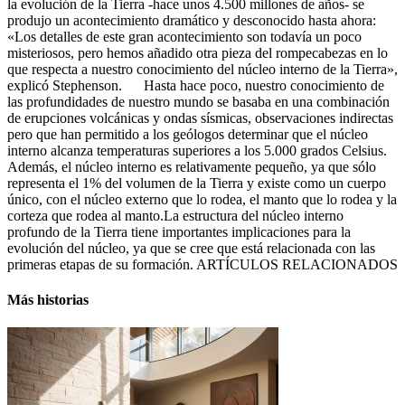
la evolución de la Tierra -hace unos 4.500 millones de años- se
produjo un acontecimiento dramático y desconocido hasta ahora:
«Los detalles de este gran acontecimiento son todavía un poco
misteriosos, pero hemos añadido otra pieza del rompecabezas en lo
que respecta a nuestro conocimiento del núcleo interno de la Tierra»,
explicó Stephenson. Hasta hace poco, nuestro conocimiento de
las profundidades de nuestro mundo se basaba en una combinación
de erupciones volcánicas y ondas sísmicas, observaciones indirectas
pero que han permitido a los geólogos determinar que el núcleo
interno alcanza temperaturas superiores a los 5.000 grados Celsius.
Además, el núcleo interno es relativamente pequeño, ya que sólo
representa el 1% del volumen de la Tierra y existe como un cuerpo
único, con el núcleo externo que lo rodea, el manto que lo rodea y la
corteza que rodea al manto.La estructura del núcleo interno
profundo de la Tierra tiene importantes implicaciones para la
evolución del núcleo, ya que se cree que está relacionada con las
primeras etapas de su formación. ARTÍCULOS RELACIONADOS
Más historias