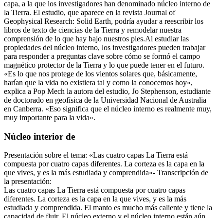
capa, a la que los investigadores han denominado núcleo interno de
la Tierra. El estudio, que aparece en la revista Journal of
Geophysical Research: Solid Earth, podría ayudar a reescribir los
libros de texto de ciencias de la Tierra y remodelar nuestra
comprensión de lo que hay bajo nuestros pies.Al estudiar las
propiedades del núcleo interno, los investigadores pueden trabajar
para responder a preguntas clave sobre cómo se formó el campo
magnético protector de la Tierra y lo que puede tener en el futuro.
«Es lo que nos protege de los vientos solares que, básicamente,
harían que la vida no existiera tal y como la conocemos hoy»,
explica a Pop Mech la autora del estudio, Jo Stephenson, estudiante
de doctorado en geofísica de la Universidad Nacional de Australia
en Canberra. «Eso significa que el núcleo interno es realmente muy,
muy importante para la vida».
Núcleo interior de
Presentación sobre el tema: «Las cuatro capas La Tierra está
compuesta por cuatro capas diferentes. La corteza es la capa en la
que vives, y es la más estudiada y comprendida»- Transcripción de
la presentación:
Las cuatro capas La Tierra está compuesta por cuatro capas
diferentes. La corteza es la capa en la que vives, y es la más
estudiada y comprendida. El manto es mucho más caliente y tiene la
capacidad de fluir. El núcleo externo y el núcleo interno están aún