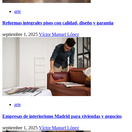
arte
Reformas integrales pisos con calidad, diseño y garantía
septiembre 1, 2025
Víctor Manuel López
arte
Empresas de interiorismo Madrid para viviendas y negocios
septiembre 1, 2025
Víctor Manuel López