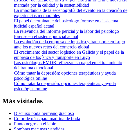
marcada por la calidad y la sostenibilidad
La importancia de la escenografía del evento en la creación de
experiencias memorables
El papel determinante del psicólogo forense en el sistema
judicial español actual
La relevancia del informe pericial y la labor del psicólogo
forense en el sistema judicial actual
La evolución de la empresa de logística y transporte en Lugo
ante los nuevos retos del comercio global
El crecimiento del sector logístico en Galicia y el papel de la
empresa de logística y transporte en Lugo
Los psicólogos EMDR refuerzan su papel en el tratamiento
del trauma emocional
Cómo tratar la depresión: opciones terapéuticas y ayuda
psicológica online
Cómo tratar la depresión: opciones terapéuticas y ayuda
psicológica online
Más visitadas
Discurso boda hermano gracioso
Color de uñas para madrina de boda
Punto negro en el labio
Sombras mac mas vendidas