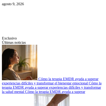
Saltar
agosto 9, 2026
al
contenido
Swiftcom.es
Exclusivo
Últimas noticias
Cómo la terapia EMDR ayuda a superar
experiencias difíciles y transformar el bienestar emocional
Cómo la
terapia EMDR ayuda a superar experiencias difíciles y transformar
la salud mental
Cómo la terapia EMDR ayuda a superar