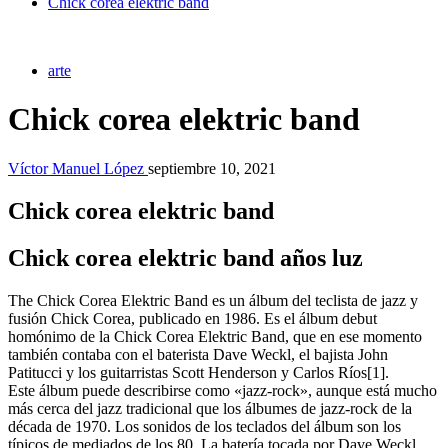
Chick corea elektric band
arte
Chick corea elektric band
Víctor Manuel López
septiembre 10, 2021
Chick corea elektric band
Chick corea elektric band años luz
The Chick Corea Elektric Band es un álbum del teclista de jazz y
fusión Chick Corea, publicado en 1986. Es el álbum debut
homónimo de la Chick Corea Elektric Band, que en ese momento
también contaba con el baterista Dave Weckl, el bajista John
Patitucci y los guitarristas Scott Henderson y Carlos Ríos[1].
Este álbum puede describirse como «jazz-rock», aunque está mucho
más cerca del jazz tradicional que los álbumes de jazz-rock de la
década de 1970. Los sonidos de los teclados del álbum son los
típicos de mediados de los 80. La batería tocada por Dave Weckl