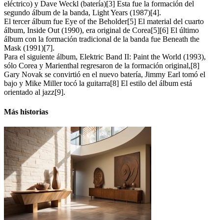
eléctrico) y Dave Weckl (batería)[3] Esta fue la formación del
segundo álbum de la banda, Light Years (1987)[4].
El tercer álbum fue Eye of the Beholder[5] El material del cuarto
álbum, Inside Out (1990), era original de Corea[5][6] El último
álbum con la formación tradicional de la banda fue Beneath the
Mask (1991)[7].
Para el siguiente álbum, Elektric Band II: Paint the World (1993),
sólo Corea y Marienthal regresaron de la formación original,[8]
Gary Novak se convirtió en el nuevo batería, Jimmy Earl tomó el
bajo y Mike Miller tocó la guitarra[8] El estilo del álbum está
orientado al jazz[9].
Más historias