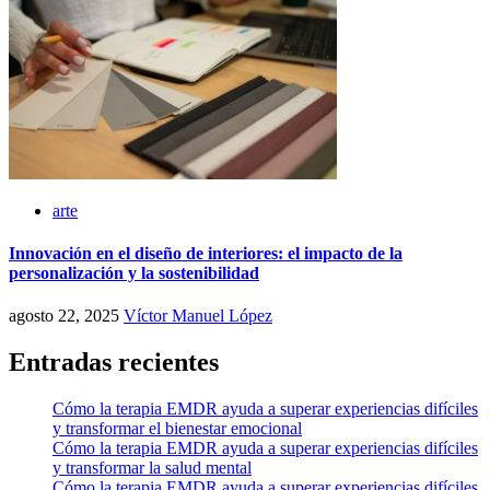
arte
Innovación en el diseño de interiores: el impacto de la
personalización y la sostenibilidad
agosto 22, 2025
Víctor Manuel López
Entradas recientes
Cómo la terapia EMDR ayuda a superar experiencias difíciles
y transformar el bienestar emocional
Cómo la terapia EMDR ayuda a superar experiencias difíciles
y transformar la salud mental
Cómo la terapia EMDR ayuda a superar experiencias difíciles