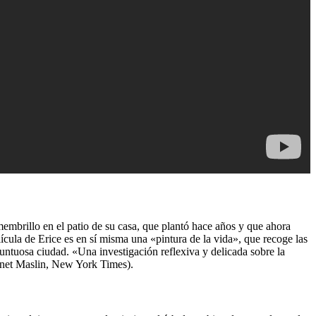
membrillo en el patio de su casa, que plantó hace años y que ahora
cula de Erice es en sí misma una «pintura de la vida», que recoge las
suntuosa ciudad. «Una investigación reflexiva y delicada sobre la
Janet Maslin, New York Times).