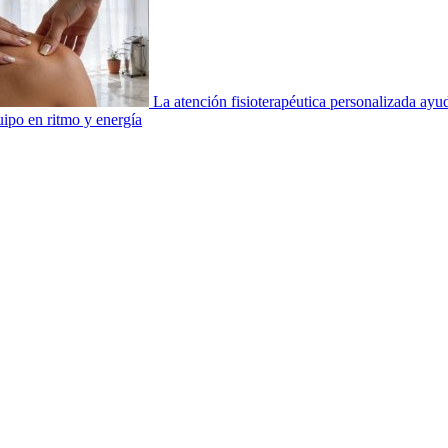
La atención fisioterapéutica personalizada ay
uipo en ritmo y energía