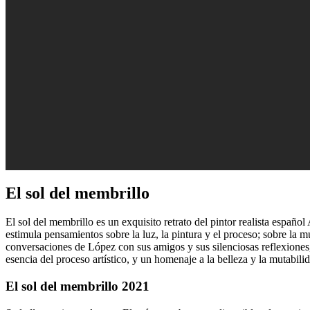
El sol del membrillo
El sol del membrillo es un exquisito retrato del pintor realista españ
estimula pensamientos sobre la luz, la pintura y el proceso; sobre la
conversaciones de López con sus amigos y sus silenciosas reflexiones,
esencia del proceso artístico, y un homenaje a la belleza y la mutabi
El sol del membrillo 2021