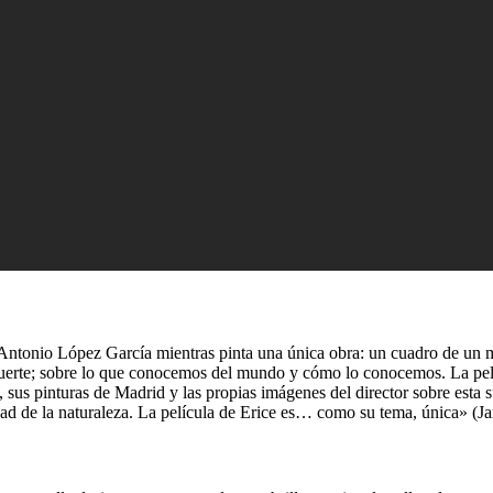
ol Antonio López García mientras pinta una única obra: un cuadro de un 
 muerte; sobre lo que conocemos del mundo y cómo lo conocemos. La pelí
 sus pinturas de Madrid y las propias imágenes del director sobre esta 
lidad de la naturaleza. La película de Erice es… como su tema, única» (