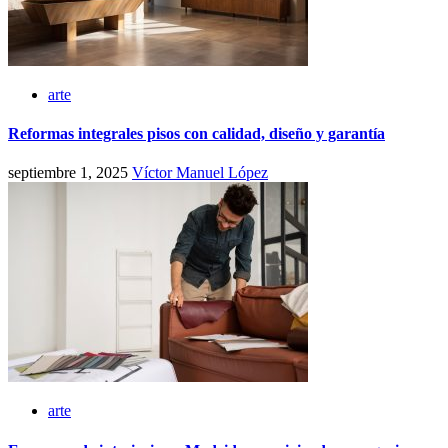
arte
Reformas integrales pisos con calidad, diseño y garantía
septiembre 1, 2025
Víctor Manuel López
arte