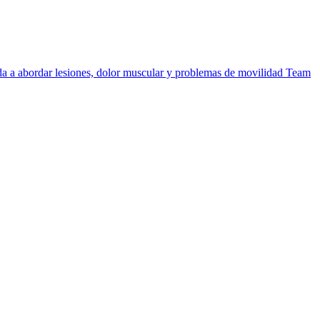
uda a abordar lesiones, dolor muscular y problemas de movilidad
Team