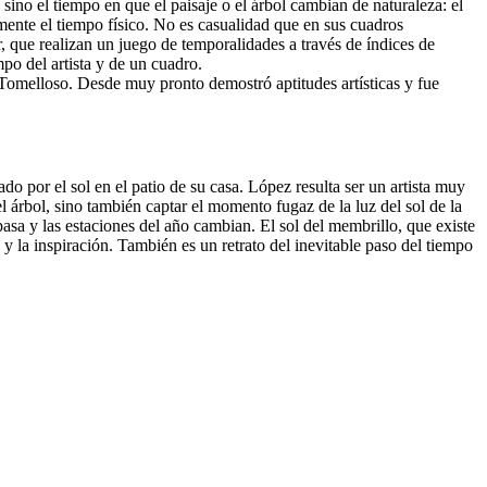
, sino el tiempo en que el paisaje o el árbol cambian de naturaleza: el
ente el tiempo físico. No es casualidad que en sus cuadros
r, que realizan un juego de temporalidades a través de índices de
mpo del artista y de un cuadro.
Tomelloso. Desde muy pronto demostró aptitudes artísticas y fue
 por el sol en el patio de su casa. López resulta ser un artista muy
l árbol, sino también captar el momento fugaz de la luz del sol de la
pasa y las estaciones del año cambian. El sol del membrillo, que existe
e y la inspiración. También es un retrato del inevitable paso del tiempo