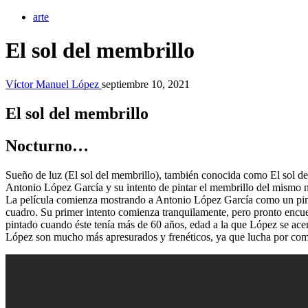
arte
El sol del membrillo
Víctor Manuel López
septiembre 10, 2021
El sol del membrillo
Nocturno…
Sueño de luz (El sol del membrillo), también conocida como El sol del
Antonio López García y su intento de pintar el membrillo del mismo n
La película comienza mostrando a Antonio López García como un pintor
cuadro. Su primer intento comienza tranquilamente, pero pronto encue
pintado cuando éste tenía más de 60 años, edad a la que López se acerc
López son mucho más apresurados y frenéticos, ya que lucha por compet