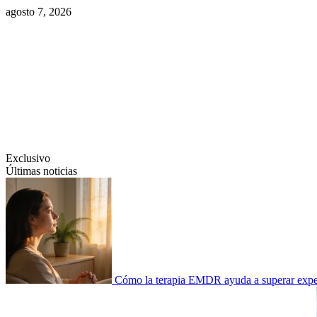
Saltar
agosto 7, 2026
al
contenido
Swiftcom.es
Exclusivo
Últimas noticias
Cómo la terapia EMDR ayuda a superar experi