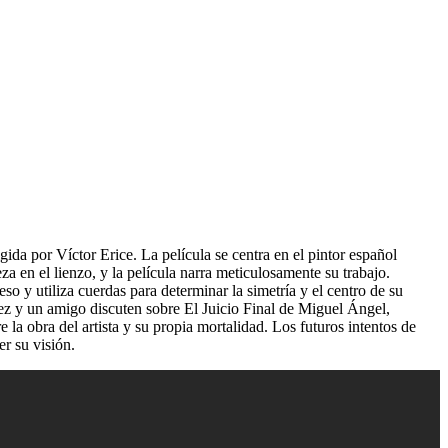
ida por Víctor Erice. La película se centra en el pintor español
 en el lienzo, y la película narra meticulosamente su trabajo.
 y utiliza cuerdas para determinar la simetría y el centro de su
ez y un amigo discuten sobre El Juicio Final de Miguel Ángel,
la obra del artista y su propia mortalidad. Los futuros intentos de
r su visión.