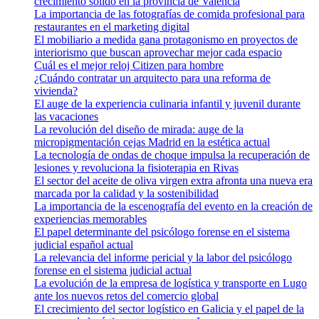
crecimiento sólido en la provincia de Valencia
La importancia de las fotografías de comida profesional para
restaurantes en el marketing digital
El mobiliario a medida gana protagonismo en proyectos de
interiorismo que buscan aprovechar mejor cada espacio
Cuál es el mejor reloj Citizen para hombre
¿Cuándo contratar un arquitecto para una reforma de
vivienda?
El auge de la experiencia culinaria infantil y juvenil durante
las vacaciones
La revolución del diseño de mirada: auge de la
micropigmentación cejas Madrid en la estética actual
La tecnología de ondas de choque impulsa la recuperación de
lesiones y revoluciona la fisioterapia en Rivas
El sector del aceite de oliva virgen extra afronta una nueva era
marcada por la calidad y la sostenibilidad
La importancia de la escenografía del evento en la creación de
experiencias memorables
El papel determinante del psicólogo forense en el sistema
judicial español actual
La relevancia del informe pericial y la labor del psicólogo
forense en el sistema judicial actual
La evolución de la empresa de logística y transporte en Lugo
ante los nuevos retos del comercio global
El crecimiento del sector logístico en Galicia y el papel de la