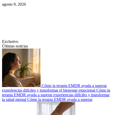
Saltar
agosto 9, 2026
al
contenido
Swiftcom.es
Exclusivo
Últimas noticias
Cómo la terapia EMDR ayuda a superar
experiencias difíciles y transformar el bienestar emocional
Cómo la
terapia EMDR ayuda a superar experiencias difíciles y transformar
la salud mental
Cómo la terapia EMDR ayuda a superar