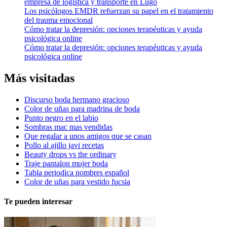
empresa de logística y transporte en Lugo
Los psicólogos EMDR refuerzan su papel en el tratamiento
del trauma emocional
Cómo tratar la depresión: opciones terapéuticas y ayuda
psicológica online
Cómo tratar la depresión: opciones terapéuticas y ayuda
psicológica online
Más visitadas
Discurso boda hermano gracioso
Color de uñas para madrina de boda
Punto negro en el labio
Sombras mac mas vendidas
Que regalar a unos amigos que se casan
Pollo al ajillo javi recetas
Beauty drops vs the ordinary
Traje pantalon mujer boda
Tabla periodica nombres español
Color de uñas para vestido fucsia
Te pueden interesar