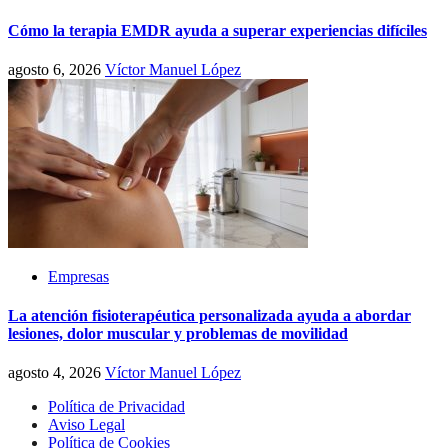
Cómo la terapia EMDR ayuda a superar experiencias difíciles
agosto 6, 2026
Víctor Manuel López
Empresas
La atención fisioterapéutica personalizada ayuda a abordar
lesiones, dolor muscular y problemas de movilidad
agosto 4, 2026
Víctor Manuel López
Política de Privacidad
Aviso Legal
Política de Cookies