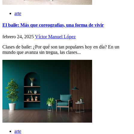
arte
El baile: Más que coreografías, una forma de vivir
febrero 24, 2025
Víctor Manuel López
Clases de baile: ¿Por qué son tan populares hoy en día? En un
mundo que avanza sin tregua, las clases...
arte