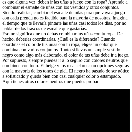
es que alguna vez, deben ir las uñas a juego con la ropa? Aprende a
combinar el esmalte de uñas con los vestidos y otros conjuntos.
Siendo realistas, cambiar el esmalte de uñas para que vaya a juego
con cada prenda no es factible para la mayoría de nosotras. Imagina
el tiempo que te llevaría pintarte las uñas casi todos los días, por no
hablar de los frascos de esmalte que gastarías.
Eso no significa que no debas combinar tus uñas con tu ropa. De
hecho, deberías coordinarlas. ¿Cuál es la diferencia? Cuando
coordinas el color de tus uñas con tu ropa, eliges un color que
combina con varios conjuntos. Tanto si llevas un simple vestido
negro como algo más elaborado, el color de tus uñas debe ir a juego.
Por supuesto, siempre puedes ir a lo seguro con colores neutros que
combinen con todo. El beige y los rosas claros son opciones seguras
con la mayoría de los tonos de piel. El negro ha pasado de ser gótico
a sofisticado y queda bien con casi cualquier color o estampado.
Aquí tienes otros colores neutros que puedes probar: