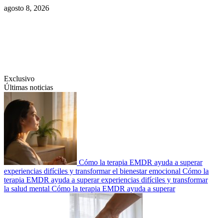
Saltar
agosto 8, 2026
al
contenido
Swiftcom.es
Exclusivo
Últimas noticias
Cómo la terapia EMDR ayuda a superar
experiencias difíciles y transformar el bienestar emocional
Cómo la
terapia EMDR ayuda a superar experiencias difíciles y transformar
la salud mental
Cómo la terapia EMDR ayuda a superar