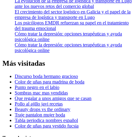
La evolución de la empresa de logística y transporte en Lugo
ante los nuevos retos del comercio global
El crecimiento del sector logístico en Galicia y el papel de la
empresa de logística y transporte en Lugo
Los psicólogos EMDR refuerzan su papel en el tratamiento
del trauma emocional
Cómo tratar la depresión: opciones terapéuticas y ayuda
psicológica online
Cómo tratar la depresión: opciones terapéuticas y ayuda
psicológica online
Más visitadas
Discurso boda hermano gracioso
Color de uñas para madrina de boda
Punto negro en el labio
Sombras mac mas vendidas
Que regalar a unos amigos que se casan
Pollo al ajillo javi recetas
Beauty drops vs the ordinary
Traje pantalon mujer boda
Tabla periodica nombres español
Color de uñas para vestido fucsia