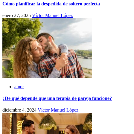
Cómo planificar la despedida de soltero perfecta
enero 27, 2025
Víctor Manuel López
amor
¿De qué depende que una terapia de pareja funcione?
diciembre 4, 2024
Víctor Manuel López