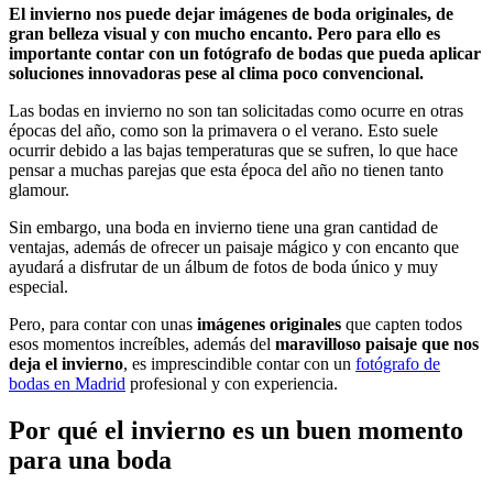
El invierno nos puede dejar imágenes de boda originales, de
gran belleza visual y con mucho encanto. Pero para ello es
importante contar con un fotógrafo de bodas que pueda aplicar
soluciones innovadoras pese al clima poco convencional.
Las bodas en invierno no son tan solicitadas como ocurre en otras
épocas del año, como son la primavera o el verano. Esto suele
ocurrir debido a las bajas temperaturas que se sufren, lo que hace
pensar a muchas parejas que esta época del año no tienen tanto
glamour.
Sin embargo, una boda en invierno tiene una gran cantidad de
ventajas, además de ofrecer un paisaje mágico y con encanto que
ayudará a disfrutar de un álbum de fotos de boda único y muy
especial.
Pero, para contar con unas
imágenes originales
que capten todos
esos momentos increíbles, además del
maravilloso paisaje que nos
deja el invierno
, es imprescindible contar con un
fotógrafo de
bodas en Madrid
profesional y con experiencia.
Por qué el invierno es un buen momento
para una boda