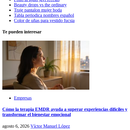
Beauty drops vs the ordinary
Traje pantalon mujer boda
Tabla periodica nombres español
Color de uñas para vestido fucsia
Te pueden interesar
Empresas
Cómo la terapia EMDR ayuda a superar experiencias difíciles y
transformar el bienestar emocional
agosto 6, 2026
Víctor Manuel López