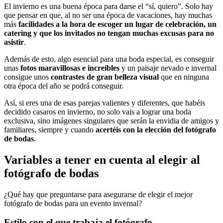
El invierno es una buena época para darse el “sí, quiero”. Solo hay
que pensar en que, al no ser una época de vacaciones, hay muchas
más
facilidades a la hora de escoger un lugar de celebración, un
catering y que los invitados no tengan muchas excusas para no
asistir
.
Además de esto, algo esencial para una boda especial, es conseguir
unas
fotos maravillosas e increíbles
y un paisaje nevado e invernal
consigue unos
contrastes de gran belleza visual
que en ninguna
otra época del año se podrá conseguir.
Así, si eres una de esas parejas valientes y diferentes, que habéis
decidido casaros en invierno, no solo vais a lograr una boda
exclusiva, sino imágenes singulares que serán la envidia de amigos y
familiares, siempre y cuando
acertéis con la elección del fotógrafo
de bodas
.
Variables a tener en cuenta al elegir al
fotógrafo de bodas
¿Qué hay que preguntarse para asegurarse de elegir el mejor
fotógrafo de bodas para un evento invernal?
Estilo con el que trabaja el fotógrafo