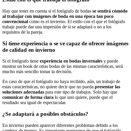
Hay que tener en cuenta si el fotógrafo de bodas
se sentirá cómodo
al trabajar con imágenes de boda en una época tan poco
convencional
como es el invierno. El estilo con el que el fotógrafo
trabaje puede dar una impresión de si se adaptará o no a los
requisitos de la pareja.
Si tiene experiencia o se ve capaz de ofrecer imágenes
de calidad en invierno
Si el fotógrafo tiene
experiencia en bodas invernales
y puede
mostrar un book de otras bodas de las mismas características, será
mucho más sencillo tomar la decisión.
En caso de que el fotógrafo no haya recibido, aún, un trabajo de
estas características, no quiere decir que no pueda
presentar las
soluciones adecuadas
para este tipo de trabajos. Solo hay que
comunicar de forma clara
lo que uno quiere, puede que el
resultado sea igual de espectacular.
¿Se adaptará a posibles obstáculos?
En invierno pueden aparecer diferentes problemas debido a los
cambios de tiempo. Es importante asegurarse de que el fotógrafo