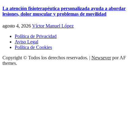
La atención fisioterapéutica personalizada ayuda a abordar
lesiones, dolor muscular y problemas de movilidad
agosto 4, 2026
Víctor Manuel López
Política de Privacidad
Aviso Legal
Política de Cookies
Copyright © Todos los derechos reservados.
|
Newsever
por AF
themes.