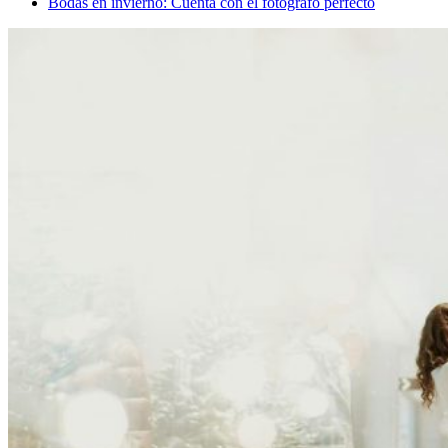
Bodas en invierno: Cuenta con el fotógrafo perfecto