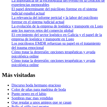
La importancia de la escenografía del evento en la creación de
experiencias memorables
El papel determinante del psicólogo forense en el sistema
judicial español actual
La relevancia del informe pericial y la labor del psicólogo
forense en el sistema judicial actual
La evolución de la empresa de logística y transporte en Lugo
ante los nuevos retos del comercio global
El crecimiento del sector logístico en Galicia y el papel de la
empresa de logística y transporte en Lugo
Los psicólogos EMDR refuerzan su papel en el tratamiento
del trauma emocional
Cómo tratar la depresión: opciones terapéuticas y ayuda
psicológica online
Cómo tratar la depresión: opciones terapéuticas y ayuda
psicológica online
Más visitadas
Discurso boda hermano gracioso
Color de uñas para madrina de boda
Punto negro en el labio
Sombras mac mas vendidas
Que regalar a unos amigos que se casan
Pollo al ajillo javi recetas