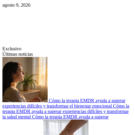
Saltar
agosto 9, 2026
al
contenido
Swiftcom.es
Exclusivo
Últimas noticias
Cómo la terapia EMDR ayuda a superar
experiencias difíciles y transformar el bienestar emocional
Cómo la
terapia EMDR ayuda a superar experiencias difíciles y transformar
la salud mental
Cómo la terapia EMDR ayuda a superar