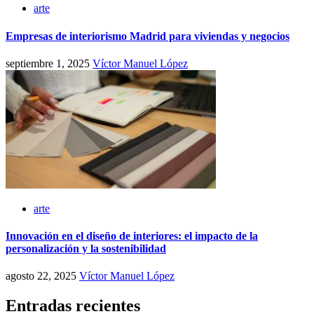
arte
Empresas de interiorismo Madrid para viviendas y negocios
septiembre 1, 2025
Víctor Manuel López
arte
Innovación en el diseño de interiores: el impacto de la
personalización y la sostenibilidad
agosto 22, 2025
Víctor Manuel López
Entradas recientes