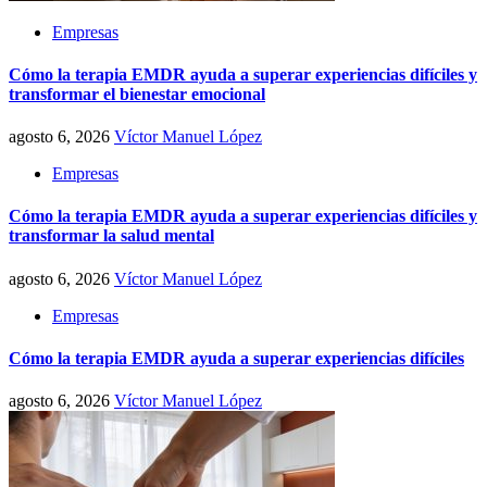
Empresas
Cómo la terapia EMDR ayuda a superar experiencias difíciles y
transformar el bienestar emocional
agosto 6, 2026
Víctor Manuel López
Empresas
Cómo la terapia EMDR ayuda a superar experiencias difíciles y
transformar la salud mental
agosto 6, 2026
Víctor Manuel López
Empresas
Cómo la terapia EMDR ayuda a superar experiencias difíciles
agosto 6, 2026
Víctor Manuel López