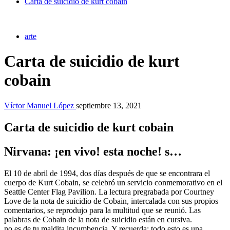
Carta de suicidio de kurt cobain
arte
Carta de suicidio de kurt
cobain
Víctor Manuel López
septiembre 13, 2021
Carta de suicidio de kurt cobain
Nirvana: ¡en vivo! esta noche! s…
El 10 de abril de 1994, dos días después de que se encontrara el
cuerpo de Kurt Cobain, se celebró un servicio conmemorativo en el
Seattle Center Flag Pavilion. La lectura pregrabada por Courtney
Love de la nota de suicidio de Cobain, intercalada con sus propios
comentarios, se reprodujo para la multitud que se reunió. Las
palabras de Cobain de la nota de suicidio están en cursiva.
no es de tu maldita incumbencia. Y recuerda: todo esto es una