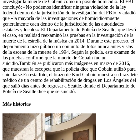
investigar la muerte de Cobain como un posible homicidio. El FBI
concluyó: «No podemos identificar ninguna violación de la ley
federal dentro de la jurisdicción de investigación del FBI», y añadió
que «la mayoría de las investigaciones de homicidio/muerte
generalmente caen dentro de la jurisdicción de las autoridades
estatales y locales».El Departamento de Policía de Seattle, que llevó
el caso, en realidad reexaminó las pruebas en la investigación de la
muerte de la estrella de la música en 2014. Durante este proceso, el
departamento hizo público un conjunto de fotos nunca antes vistas
de la escena de la muerte de 1994. Según la policía, este examen de
las pruebas confirmó que la muerte de Cobain fue un
suicidio.También se publicaron más imágenes en marzo de 2016,
que muestran la escopeta que la policía dice que Cobain utilizó para
suicidarse.En esta foto, el brazo de Kurt Cobain muestra su brazalete
médico de un centro de rehabilitación de drogas en Los Ángeles del
que salió días antes de regresar a Seattle, donde el Departamento de
Policía de Seattle dice que se suicidó.
Más historias