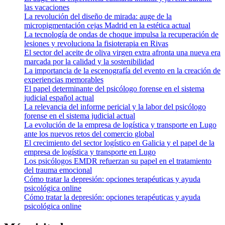
las vacaciones
La revolución del diseño de mirada: auge de la
micropigmentación cejas Madrid en la estética actual
La tecnología de ondas de choque impulsa la recuperación de
lesiones y revoluciona la fisioterapia en Rivas
El sector del aceite de oliva virgen extra afronta una nueva era
marcada por la calidad y la sostenibilidad
La importancia de la escenografía del evento en la creación de
experiencias memorables
El papel determinante del psicólogo forense en el sistema
judicial español actual
La relevancia del informe pericial y la labor del psicólogo
forense en el sistema judicial actual
La evolución de la empresa de logística y transporte en Lugo
ante los nuevos retos del comercio global
El crecimiento del sector logístico en Galicia y el papel de la
empresa de logística y transporte en Lugo
Los psicólogos EMDR refuerzan su papel en el tratamiento
del trauma emocional
Cómo tratar la depresión: opciones terapéuticas y ayuda
psicológica online
Cómo tratar la depresión: opciones terapéuticas y ayuda
psicológica online