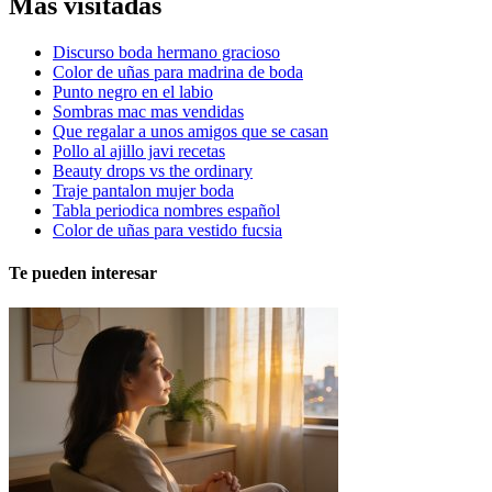
Más visitadas
Discurso boda hermano gracioso
Color de uñas para madrina de boda
Punto negro en el labio
Sombras mac mas vendidas
Que regalar a unos amigos que se casan
Pollo al ajillo javi recetas
Beauty drops vs the ordinary
Traje pantalon mujer boda
Tabla periodica nombres español
Color de uñas para vestido fucsia
Te pueden interesar