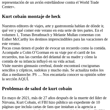
representación de un avión estrellándose contra el World Trade
Center».
Kurt cobain montaje de heck
Nuestros editores de viajes, arte y gastronomía hablan de dónde ir,
qué ver y qué comer este verano en esta serie de tres partes. En el
volumen 1, Tomas Breathnach y Melanie Mullan comentan con
Esther McCarthy los destinos imprescindibles para las vacaciones de
este verano.
Pocas cosas tienen el poder de evocar un recuerdo como la comida.
Acompañe a Colm O’Gorman en su viaje por el carril de los
recuerdos, tras las cuerdas del delantal de su madre y cómo la
comida de su infancia influyó en su vida actual.
Visite nuestro gimnasio cerebral, donde encontrará crucigramas
sencillos y crípticos, sudokus y mucho más. Se actualiza todos los
días a medianoche. PS … Nos encantaría conocer su opinión sobre
la sección AQUÍ.
Problemas de salud de kurt cobain
En mayo de 2021, más de 27 años después de la muerte del líder de
Nirvana, Kurt Cobain, el FBI hizo público un expediente de 10
páginas que incluía cartas de fans que instaban a la agencia a