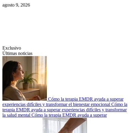
Saltar
agosto 9, 2026
al
contenido
Swiftcom.es
Exclusivo
Últimas noticias
Cómo la terapia EMDR ayuda a superar
experiencias difíciles y transformar el bienestar emocional
Cómo la
terapia EMDR ayuda a superar experiencias difíciles y transformar
la salud mental
Cómo la terapia EMDR ayuda a superar