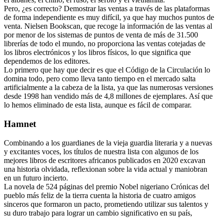
Pero, ¿es correcto? Demostrar las ventas a través de las plataformas
de forma independiente es muy difícil, ya que hay muchos puntos de
venta. Nielsen Bookscan, que recoge la información de las ventas al
por menor de los sistemas de puntos de venta de más de 31.500
librerías de todo el mundo, no proporciona las ventas cotejadas de
los libros electrónicos y los libros físicos, lo que significa que
dependemos de los editores.
Lo primero que hay que decir es que el Código de la Circulación lo
domina todo, pero como lleva tanto tiempo en el mercado salta
artificialmente a la cabeza de la lista, ya que las numerosas versiones
desde 1998 han vendido más de 4,8 millones de ejemplares. Así que
lo hemos eliminado de esta lista, aunque es fácil de comparar.
Hamnet
Combinando a los guardianes de la vieja guardia literaria y a nuevas
y excitantes voces, los títulos de nuestra lista con algunos de los
mejores libros de escritores africanos publicados en 2020 excavan
una historia olvidada, reflexionan sobre la vida actual y maniobran
en un futuro incierto.
La novela de 524 páginas del premio Nobel nigeriano Crónicas del
pueblo más feliz de la tierra cuenta la historia de cuatro amigos
sinceros que formaron un pacto, prometiendo utilizar sus talentos y
su duro trabajo para lograr un cambio significativo en su país,