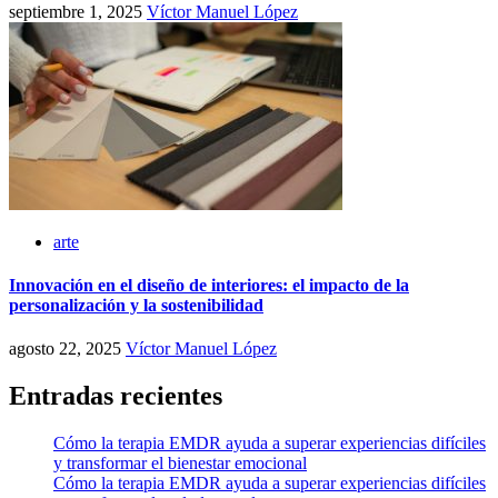
septiembre 1, 2025
Víctor Manuel López
arte
Innovación en el diseño de interiores: el impacto de la
personalización y la sostenibilidad
agosto 22, 2025
Víctor Manuel López
Entradas recientes
Cómo la terapia EMDR ayuda a superar experiencias difíciles
y transformar el bienestar emocional
Cómo la terapia EMDR ayuda a superar experiencias difíciles