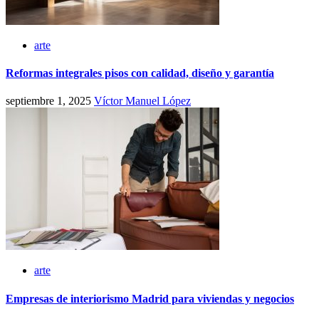
arte
Reformas integrales pisos con calidad, diseño y garantía
septiembre 1, 2025
Víctor Manuel López
arte
Empresas de interiorismo Madrid para viviendas y negocios