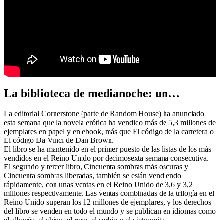
La biblioteca de medianoche: un…
La editorial Cornerstone (parte de Random House) ha anunciado
esta semana que la novela erótica ha vendido más de 5,3 millones de
ejemplares en papel y en ebook, más que El código de la carretera o
El código Da Vinci de Dan Brown.
El libro se ha mantenido en el primer puesto de las listas de los más
vendidos en el Reino Unido por decimosexta semana consecutiva.
El segundo y tercer libro, Cincuenta sombras más oscuras y
Cincuenta sombras liberadas, también se están vendiendo
rápidamente, con unas ventas en el Reino Unido de 3,6 y 3,2
millones respectivamente. Las ventas combinadas de la trilogía en el
Reino Unido superan los 12 millones de ejemplares, y los derechos
del libro se venden en todo el mundo y se publican en idiomas como
el albanés, el chino, el ruso, el serbio y el vietnamita.