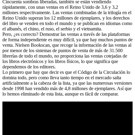
Cincuenta sombras liberadas, también se están vendiendo
rápidamente, con unas ventas en el Reino Unido de 3,6 y 3,2
millones respectivamente. Las ventas combinadas de la trilogía en el
Reino Unido superan los 12 millones de ejemplares, y los derechos
del libro se venden en todo el mundo y se publican en idiomas como
el albanés, el chino, el ruso, el serbio y el vietnamita.
Pero, ¿es correcto? Demostrar las ventas a través de las plataformas
de forma independiente es muy difícil, ya que hay muchos puntos de
venta. Nielsen Bookscan, que recoge la información de las ventas al
por menor de los sistemas de puntos de venta de más de 31.500
librerías de todo el mundo, no proporciona las ventas cotejadas de
los libros electrónicos y los libros físicos, lo que significa que
dependemos de los editores.
Lo primero que hay que decir es que el Código de la Circulación lo
domina todo, pero como lleva tanto tiempo en el mercado salta
artificialmente a la cabeza de la lista, ya que las numerosas versiones
desde 1998 han vendido más de 4,8 millones de ejemplares. Así que
lo hemos eliminado de esta lista, aunque es fácil de comparar.