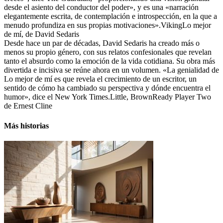
desde el asiento del conductor del poder», y es una «narración
elegantemente escrita, de contemplación e introspección, en la que a
menudo profundiza en sus propias motivaciones».VikingLo mejor
de mí, de David Sedaris
Desde hace un par de décadas, David Sedaris ha creado más o
menos su propio género, con sus relatos confesionales que revelan
tanto el absurdo como la emoción de la vida cotidiana. Su obra más
divertida e incisiva se reúne ahora en un volumen. «La genialidad de
Lo mejor de mí es que revela el crecimiento de un escritor, un
sentido de cómo ha cambiado su perspectiva y dónde encuentra el
humor», dice el New York Times.Little, BrownReady Player Two
de Ernest Cline
Más historias