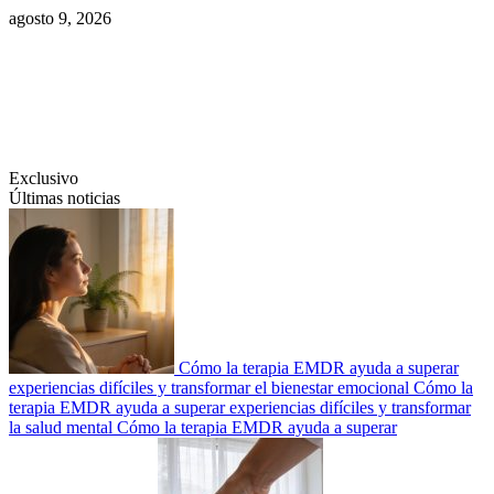
Saltar
agosto 9, 2026
al
contenido
Swiftcom.es
Exclusivo
Últimas noticias
Cómo la terapia EMDR ayuda a superar
experiencias difíciles y transformar el bienestar emocional
Cómo la
terapia EMDR ayuda a superar experiencias difíciles y transformar
la salud mental
Cómo la terapia EMDR ayuda a superar