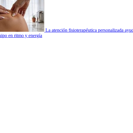
La atención fisioterapéutica personalizada ay
uipo en ritmo y energía