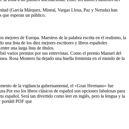
 mitad (García Márquez, Mistral, Vargas Llosa, Paz y Neruda) han
s que esperan un público.
los mejores de Europa. Maestros de la palabra escrita en el realismo, la
 una lista de los diez mejores escritores y libros españoles
tre una larga lista de títulos.
cibió varios premios por sus entrevistas. Como el premio Manuel del
oránea. Rosa Montero ha dejado una huella feminista en el mundo de la
aumento de la vigilancia gubernamental, el «Gran Hermano» fue
ra.Por eso los libros clásicos de español son opciones fabulosas para
tu español. Será tan divertido como leer en inglés, pero la lengua y la
y portátil PDF que