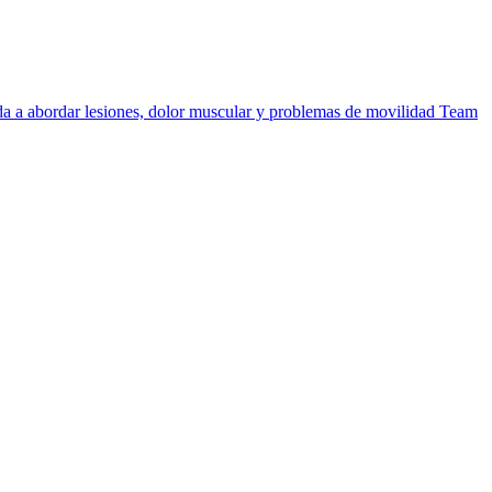
uda a abordar lesiones, dolor muscular y problemas de movilidad
Team