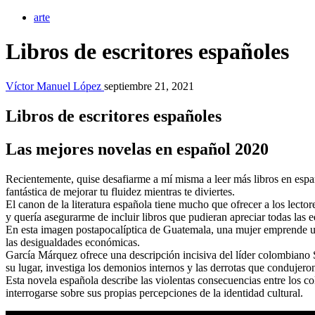
arte
Libros de escritores españoles
Víctor Manuel López
septiembre 21, 2021
Libros de escritores españoles
Las mejores novelas en español 2020
Recientemente, quise desafiarme a mí misma a leer más libros en espa
fantástica de mejorar tu fluidez mientras te diviertes.
El canon de la literatura española tiene mucho que ofrecer a los lect
y quería asegurarme de incluir libros que pudieran apreciar todas las 
En esta imagen postapocalíptica de Guatemala, una mujer emprende un
las desigualdades económicas.
García Márquez ofrece una descripción incisiva del líder colombiano Si
su lugar, investiga los demonios internos y las derrotas que condujer
Esta novela española describe las violentas consecuencias entre los col
interrogarse sobre sus propias percepciones de la identidad cultural.