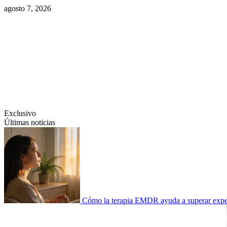
Saltar
agosto 7, 2026
al
contenido
Swiftcom.es
Exclusivo
Últimas noticias
Cómo la terapia EMDR ayuda a superar experi