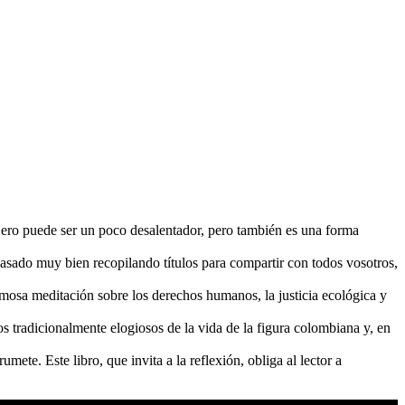
jero puede ser un poco desalentador, pero también es una forma
pasado muy bien recopilando títulos para compartir con todos vosotros,
osa meditación sobre los derechos humanos, la justicia ecológica y
s tradicionalmente elogiosos de la vida de la figura colombiana y, en
ete. Este libro, que invita a la reflexión, obliga al lector a