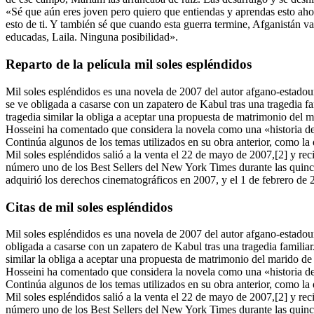
«Sé que aún eres joven pero quiero que entiendas y aprendas esto ahor
esto de ti. Y también sé que cuando esta guerra termine, Afganistán v
educadas, Laila. Ninguna posibilidad».
Reparto de la película mil soles espléndidos
Mil soles espléndidos es una novela de 2007 del autor afgano-estadou
se ve obligada a casarse con un zapatero de Kabul tras una tragedia f
tragedia similar la obliga a aceptar una propuesta de matrimonio del 
Hosseini ha comentado que considera la novela como una «historia de 
Continúa algunos de los temas utilizados en su obra anterior, como la
Mil soles espléndidos salió a la venta el 22 de mayo de 2007,[2] y rec
número uno de los Best Sellers del New York Times durante las quinc
adquirió los derechos cinematográficos en 2007, y el 1 de febrero de 
Citas de mil soles espléndidos
Mil soles espléndidos es una novela de 2007 del autor afgano-estadoun
obligada a casarse con un zapatero de Kabul tras una tragedia familia
similar la obliga a aceptar una propuesta de matrimonio del marido d
Hosseini ha comentado que considera la novela como una «historia de 
Continúa algunos de los temas utilizados en su obra anterior, como la
Mil soles espléndidos salió a la venta el 22 de mayo de 2007,[2] y rec
número uno de los Best Sellers del New York Times durante las quinc