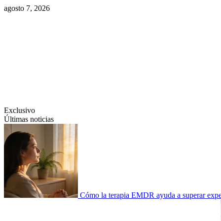
Saltar
agosto 7, 2026
al
contenido
Swiftcom.es
Exclusivo
Últimas noticias
Cómo la terapia EMDR ayuda a superar experi