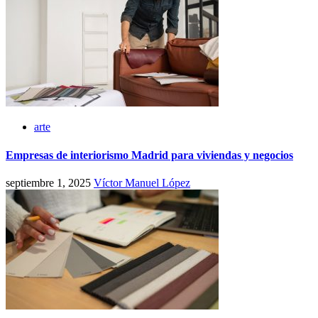
arte
Empresas de interiorismo Madrid para viviendas y negocios
septiembre 1, 2025
Víctor Manuel López