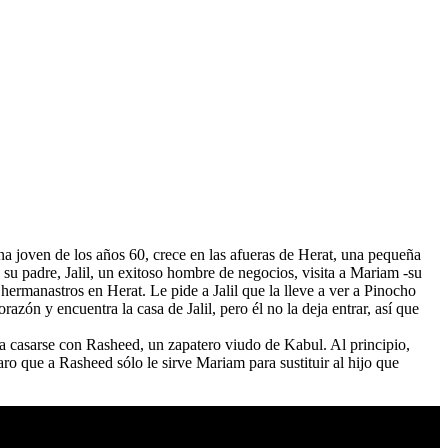
a joven de los años 60, crece en las afueras de Herat, una pequeña
su padre, Jalil, un exitoso hombre de negocios, visita a Mariam -su
s hermanastros en Herat. Le pide a Jalil que la lleve a ver a Pinocho
zón y encuentra la casa de Jalil, pero él no la deja entrar, así que
rla casarse con Rasheed, un zapatero viudo de Kabul. Al principio,
ro que a Rasheed sólo le sirve Mariam para sustituir al hijo que