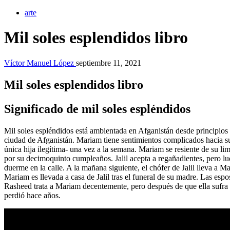
arte
Mil soles esplendidos libro
Víctor Manuel López
septiembre 11, 2021
Mil soles esplendidos libro
Significado de mil soles espléndidos
Mil soles espléndidos está ambientada en Afganistán desde principios
ciudad de Afganistán. Mariam tiene sentimientos complicados hacia su
única hija ilegítima- una vez a la semana. Mariam se resiente de su limi
por su decimoquinto cumpleaños. Jalil acepta a regañadientes, pero lueg
duerme en la calle. A la mañana siguiente, el chófer de Jalil lleva a 
Mariam es llevada a casa de Jalil tras el funeral de su madre. Las esp
Rasheed trata a Mariam decentemente, pero después de que ella sufra un
perdió hace años.