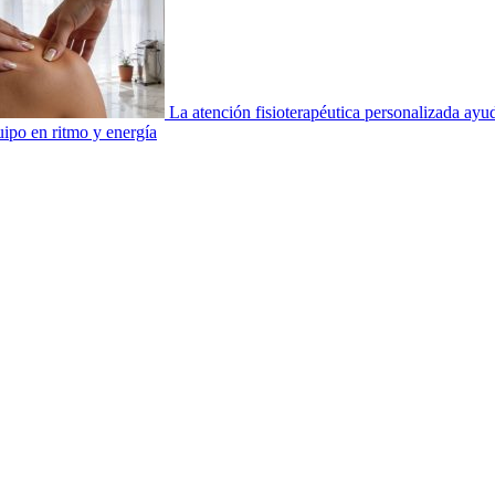
La atención fisioterapéutica personalizada ay
uipo en ritmo y energía