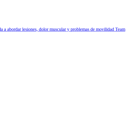
uda a abordar lesiones, dolor muscular y problemas de movilidad
Team