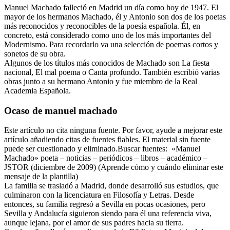
Manuel Machado falleció en Madrid un día como hoy de 1947. El
mayor de los hermanos Machado, él y Antonio son dos de los poetas
más reconocidos y reconocibles de la poesía española. Él, en
concreto, está considerado como uno de los más importantes del
Modernismo. Para recordarlo va una selección de poemas cortos y
sonetos de su obra.
Algunos de los títulos más conocidos de Machado son La fiesta
nacional, El mal poema o Canta profundo. También escribió varias
obras junto a su hermano Antonio y fue miembro de la Real
Academia Española.
Ocaso de manuel machado
Este artículo no cita ninguna fuente. Por favor, ayude a mejorar este
artículo añadiendo citas de fuentes fiables. El material sin fuente
puede ser cuestionado y eliminado.Buscar fuentes: «Manuel
Machado» poeta – noticias – periódicos – libros – académico –
JSTOR (diciembre de 2009) (Aprende cómo y cuándo eliminar este
mensaje de la plantilla)
La familia se trasladó a Madrid, donde desarrolló sus estudios, que
culminaron con la licenciatura en Filosofía y Letras. Desde
entonces, su familia regresó a Sevilla en pocas ocasiones, pero
Sevilla y Andalucía siguieron siendo para él una referencia viva,
aunque lejana, por el amor de sus padres hacia su tierra.