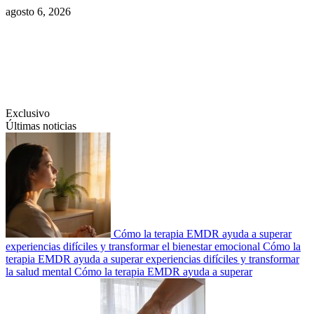
Saltar
agosto 6, 2026
al
contenido
Swiftcom.es
Exclusivo
Últimas noticias
Cómo la terapia EMDR ayuda a superar
experiencias difíciles y transformar el bienestar emocional
Cómo la
terapia EMDR ayuda a superar experiencias difíciles y transformar
la salud mental
Cómo la terapia EMDR ayuda a superar