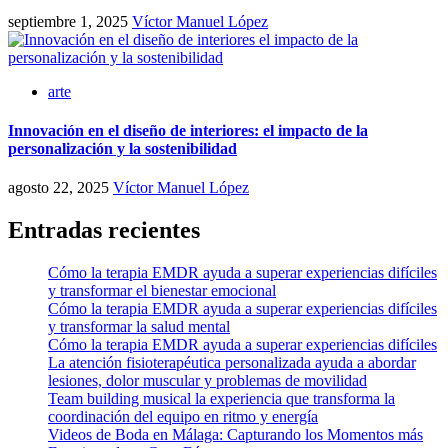
septiembre 1, 2025
Víctor Manuel López
arte
Innovación en el diseño de interiores: el impacto de la
personalización y la sostenibilidad
agosto 22, 2025
Víctor Manuel López
Entradas recientes
Cómo la terapia EMDR ayuda a superar experiencias difíciles
y transformar el bienestar emocional
Cómo la terapia EMDR ayuda a superar experiencias difíciles
y transformar la salud mental
Cómo la terapia EMDR ayuda a superar experiencias difíciles
La atención fisioterapéutica personalizada ayuda a abordar
lesiones, dolor muscular y problemas de movilidad
Team building musical la experiencia que transforma la
coordinación del equipo en ritmo y energía
Videos de Boda en Málaga: Capturando los Momentos más