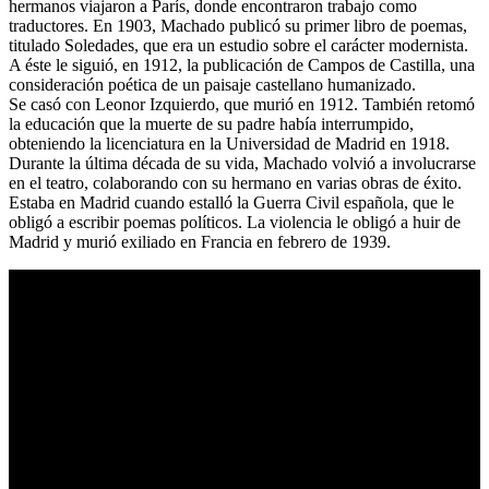
hermanos viajaron a París, donde encontraron trabajo como
traductores. En 1903, Machado publicó su primer libro de poemas,
titulado Soledades, que era un estudio sobre el carácter modernista.
A éste le siguió, en 1912, la publicación de Campos de Castilla, una
consideración poética de un paisaje castellano humanizado.
Se casó con Leonor Izquierdo, que murió en 1912. También retomó
la educación que la muerte de su padre había interrumpido,
obteniendo la licenciatura en la Universidad de Madrid en 1918.
Durante la última década de su vida, Machado volvió a involucrarse
en el teatro, colaborando con su hermano en varias obras de éxito.
Estaba en Madrid cuando estalló la Guerra Civil española, que le
obligó a escribir poemas políticos. La violencia le obligó a huir de
Madrid y murió exiliado en Francia en febrero de 1939.