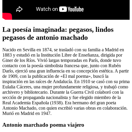
La poesía imaginada: pegasos, lindos
pegasos de antonio machado
Nacido en Sevilla en 1874, se trasladó con su familia a Madrid en
1883 y estudió en la Institución Libre de Enseñanza, dirigida por
Giner de los Ríos. Vivió largas temporadas en París, donde tuvo
contacto con la poesía simbolista francesa que, junto con Rubén
Darío, ejerció una gran influencia en su concepción estética. A partir
de 1909, con la publicación de «El mal poema», buscó la
inspiración en las raíces de Andalucía. En 1910 se casó con su prima
Eulalia Cáceres, una mujer profundamente religiosa, y trabajó como
archivero y bibliotecario. Durante la Guerra Civil colaboró con la
sección de propaganda nacionalista y fue elegido miembro de la
Real Academia Española (1938). Era hermano del gran poeta
Antonio Machado, con quien escribió varias obras en colaboración.
Murió en Madrid en 1947.
Antonio marchado poema viajero