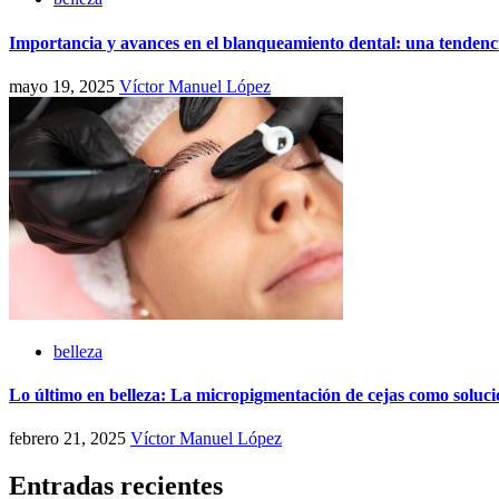
Importancia y avances en el blanqueamiento dental: una tendenci
mayo 19, 2025
Víctor Manuel López
belleza
Lo último en belleza: La micropigmentación de cejas como soluc
febrero 21, 2025
Víctor Manuel López
Entradas recientes