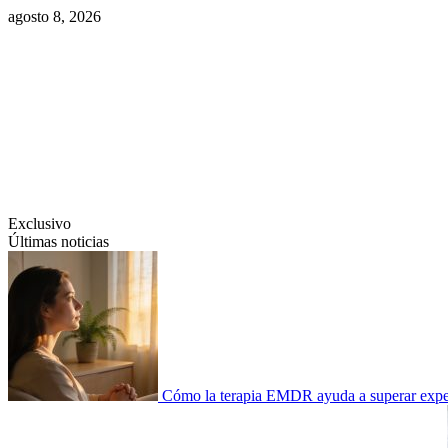
Saltar
agosto 8, 2026
al
contenido
Swiftcom.es
Exclusivo
Últimas noticias
Cómo la terapia EMDR ayuda a superar experi