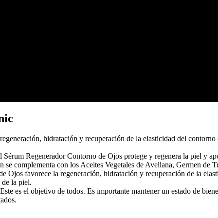
nic
eneración, hidratación y recuperación de la elasticidad del contorno 
El Sérum Regenerador Contorno de Ojos protege y regenera la piel y apo
cción se complementa con los Aceites Vegetales de Avellana, Germen de
Ojos favorece la regeneración, hidratación y recuperación de la elasti
de la piel.
Este es el objetivo de todos. Es importante mantener un estado de bienes
tados.