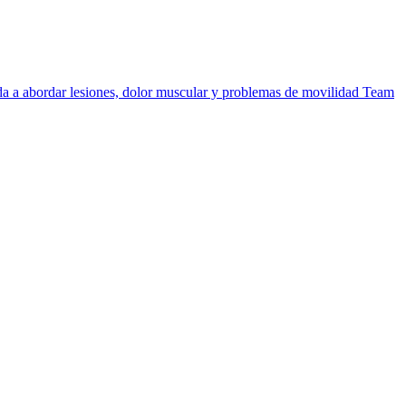
uda a abordar lesiones, dolor muscular y problemas de movilidad
Team