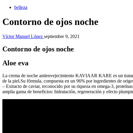
belleza
Contorno de ojos noche
Víctor Manuel López
septiembre 9, 2021
Contorno de ojos noche
Aloe eva
La crema de noche antienvejecimiento KAVIAAR KARE es un tratamiento
de la piel.Su fórmula, compuesta en un 96% por ingredientes de origen
– Extracto de caviar, reconocido por su riqueza en omega-3, proteínas,
amplia gama de beneficios: hidratación, regeneración y efecto plumpin