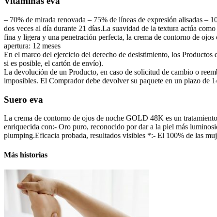
Vitaminas eva
– 70% de mirada renovada – 75% de líneas de expresión alisadas – 100
dos veces al día durante 21 días.La suavidad de la textura actúa como 
fina y ligera y una penetración perfecta, la crema de contorno de ojos
apertura: 12 meses
En el marco del ejercicio del derecho de desistimiento, los Productos 
si es posible, el cartón de envío).
La devolución de un Producto, en caso de solicitud de cambio o reembo
imposibles. El Comprador debe devolver su paquete en un plazo de 14 d
Suero eva
La crema de contorno de ojos de noche GOLD 48K es un tratamiento ex
enriquecida con:- Oro puro, reconocido por dar a la piel más luminosi
plumping.Eficacia probada, resultados visibles *:- El 100% de las muj
Más historias