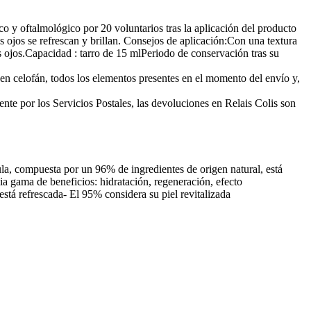
 y oftalmológico por 20 voluntarios tras la aplicación del producto
s ojos se refrescan y brillan. Consejos de aplicación:Con una textura
os ojos.Capacidad : tarro de 15 mlPeriodo de conservación tras su
 en celofán, todos los elementos presentes en el momento del envío y,
nte por los Servicios Postales, las devoluciones en Relais Colis son
a, compuesta por un 96% de ingredientes de origen natural, está
ia gama de beneficios: hidratación, regeneración, efecto
stá refrescada- El 95% considera su piel revitalizada