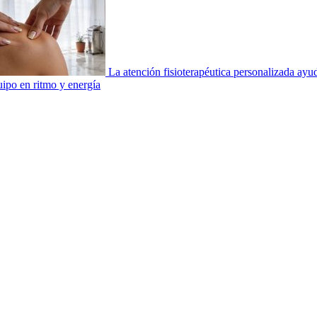
La atención fisioterapéutica personalizada ay
uipo en ritmo y energía