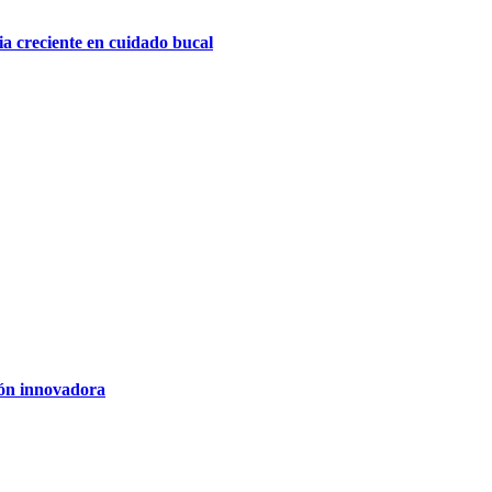
a creciente en cuidado bucal
ión innovadora