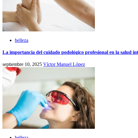
belleza
La importancia del cuidado podológico profesional en la salud in
septiembre 10, 2025
Víctor Manuel López
belleza