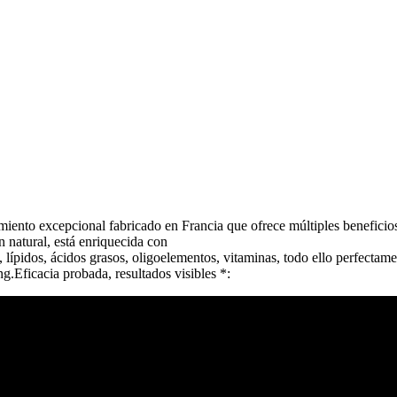
 excepcional fabricado en Francia que ofrece múltiples beneficios, e
 natural, está enriquecida con
 lípidos, ácidos grasos, oligoelementos, vitaminas, todo ello perfectame
g.Eficacia probada, resultados visibles *: