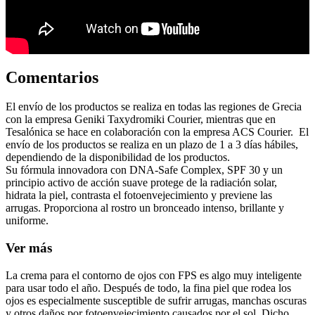
Comentarios
El envío de los productos se realiza en todas las regiones de Grecia
con la empresa Geniki Taxydromiki Courier, mientras que en
Tesalónica se hace en colaboración con la empresa ACS Courier. El
envío de los productos se realiza en un plazo de 1 a 3 días hábiles,
dependiendo de la disponibilidad de los productos.
Su fórmula innovadora con DNA-Safe Complex, SPF 30 y un
principio activo de acción suave protege de la radiación solar,
hidrata la piel, contrasta el fotoenvejecimiento y previene las
arrugas. Proporciona al rostro un bronceado intenso, brillante y
uniforme.
Ver más
La crema para el contorno de ojos con FPS es algo muy inteligente
para usar todo el año. Después de todo, la fina piel que rodea los
ojos es especialmente susceptible de sufrir arrugas, manchas oscuras
y otros daños por fotoenvejecimiento causados por el sol. Dicho