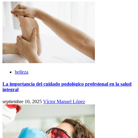
belleza
La importancia del cuidado podológico profesional en la salud
integral
septiembre 10, 2025
Víctor Manuel López