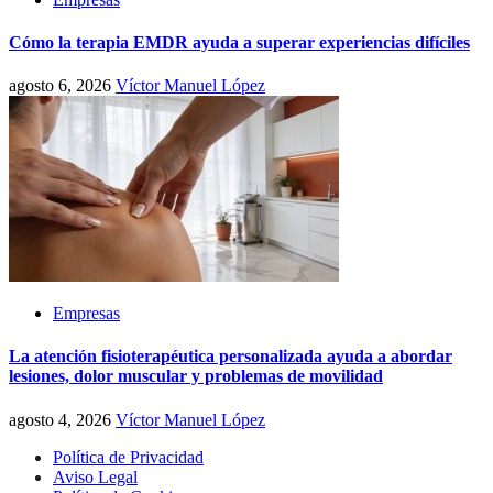
Cómo la terapia EMDR ayuda a superar experiencias difíciles
agosto 6, 2026
Víctor Manuel López
Empresas
La atención fisioterapéutica personalizada ayuda a abordar
lesiones, dolor muscular y problemas de movilidad
agosto 4, 2026
Víctor Manuel López
Política de Privacidad
Aviso Legal