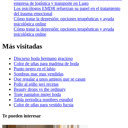
empresa de logística y transporte en Lugo
Los psicólogos EMDR refuerzan su papel en el tratamiento
del trauma emocional
Cómo tratar la depresión: opciones terapéuticas y ayuda
psicológica online
Cómo tratar la depresión: opciones terapéuticas y ayuda
psicológica online
Más visitadas
Discurso boda hermano gracioso
Color de uñas para madrina de boda
Punto negro en el labio
Sombras mac mas vendidas
Que regalar a unos amigos que se casan
Pollo al ajillo javi recetas
Beauty drops vs the ordinary
Traje pantalon mujer boda
Tabla periodica nombres español
Color de uñas para vestido fucsia
Te pueden interesar