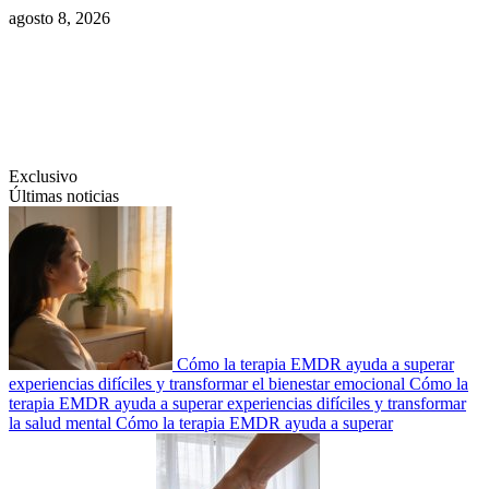
Saltar
agosto 8, 2026
al
contenido
Swiftcom.es
Exclusivo
Últimas noticias
Cómo la terapia EMDR ayuda a superar
experiencias difíciles y transformar el bienestar emocional
Cómo la
terapia EMDR ayuda a superar experiencias difíciles y transformar
la salud mental
Cómo la terapia EMDR ayuda a superar