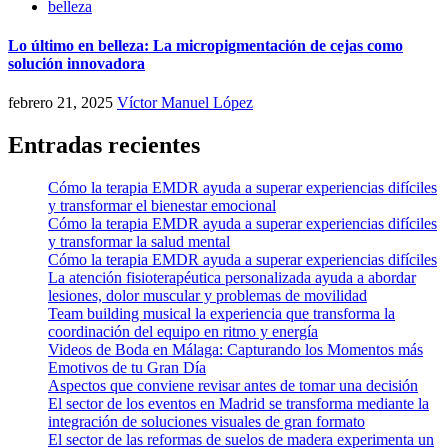
belleza
Lo último en belleza: La micropigmentación de cejas como
solución innovadora
febrero 21, 2025
Víctor Manuel López
Entradas recientes
Cómo la terapia EMDR ayuda a superar experiencias difíciles
y transformar el bienestar emocional
Cómo la terapia EMDR ayuda a superar experiencias difíciles
y transformar la salud mental
Cómo la terapia EMDR ayuda a superar experiencias difíciles
La atención fisioterapéutica personalizada ayuda a abordar
lesiones, dolor muscular y problemas de movilidad
Team building musical la experiencia que transforma la
coordinación del equipo en ritmo y energía
Videos de Boda en Málaga: Capturando los Momentos más
Emotivos de tu Gran Día
Aspectos que conviene revisar antes de tomar una decisión
El sector de los eventos en Madrid se transforma mediante la
integración de soluciones visuales de gran formato
El sector de las reformas de suelos de madera experimenta un