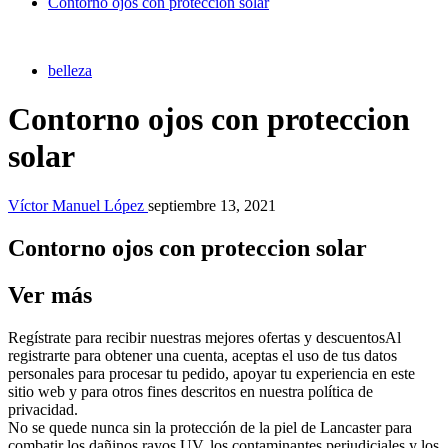
Contorno ojos con proteccion solar
belleza
Contorno ojos con proteccion
solar
Víctor Manuel López
septiembre 13, 2021
Contorno ojos con proteccion solar
Ver más
Regístrate para recibir nuestras mejores ofertas y descuentosAl
registrarte para obtener una cuenta, aceptas el uso de tus datos
personales para procesar tu pedido, apoyar tu experiencia en este
sitio web y para otros fines descritos en nuestra política de
privacidad.
No se quede nunca sin la protección de la piel de Lancaster para
combatir los dañinos rayos UV, los contaminantes perjudiciales y los