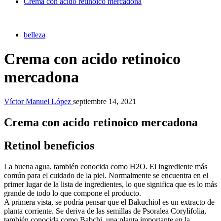
Crema con acido retinoico mercadona
belleza
Crema con acido retinoico
mercadona
Víctor Manuel López
septiembre 14, 2021
Crema con acido retinoico mercadona
Retinol beneficios
La buena agua, también conocida como H2O. El ingrediente más
común para el cuidado de la piel. Normalmente se encuentra en el
primer lugar de la lista de ingredientes, lo que significa que es lo más
grande de todo lo que compone el producto.
A primera vista, se podría pensar que el Bakuchiol es un extracto de
planta corriente. Se deriva de las semillas de Psoralea Corylifolia,
también conocida como Babchi, una planta importante en la