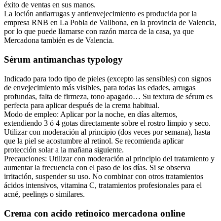
éxito de ventas en sus manos.
La loción antiarrugas y antienvejecimiento es producida por la
empresa RNB en La Pobla de Vallbona, en la provincia de Valencia,
por lo que puede llamarse con razón marca de la casa, ya que
Mercadona también es de Valencia.
Sérum antimanchas typology
Indicado para todo tipo de pieles (excepto las sensibles) con signos
de envejecimiento más visibles, para todas las edades, arrugas
profundas, falta de firmeza, tono apagado… Su textura de sérum es
perfecta para aplicar después de la crema habitual.
Modo de empleo: Aplicar por la noche, en días alternos,
extendiendo 3 ó 4 gotas directamente sobre el rostro limpio y seco.
Utilizar con moderación al principio (dos veces por semana), hasta
que la piel se acostumbre al retinol. Se recomienda aplicar
protección solar a la mañana siguiente.
Precauciones: Utilizar con moderación al principio del tratamiento y
aumentar la frecuencia con el paso de los días. Si se observa
irritación, suspender su uso. No combinar con otros tratamientos
ácidos intensivos, vitamina C, tratamientos profesionales para el
acné, peelings o similares.
Crema con acido retinoico mercadona online