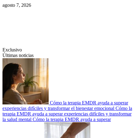
Saltar
agosto 7, 2026
al
contenido
Swiftcom.es
Exclusivo
Últimas noticias
Cómo la terapia EMDR ayuda a superar
experiencias difíciles y transformar el bienestar emocional
Cómo la
terapia EMDR ayuda a superar experiencias difíciles y transformar
la salud mental
Cómo la terapia EMDR ayuda a superar