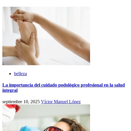
belleza
La importancia del cuidado podológico profesional en la salud
integral
septiembre 10, 2025
Víctor Manuel López