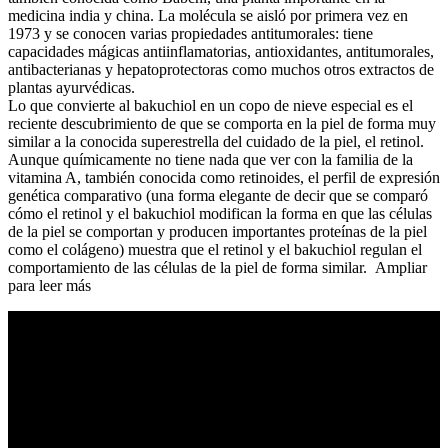
medicina india y china. La molécula se aisló por primera vez en
1973 y se conocen varias propiedades antitumorales: tiene
capacidades mágicas antiinflamatorias, antioxidantes, antitumorales,
antibacterianas y hepatoprotectoras como muchos otros extractos de
plantas ayurvédicas.
Lo que convierte al bakuchiol en un copo de nieve especial es el
reciente descubrimiento de que se comporta en la piel de forma muy
similar a la conocida superestrella del cuidado de la piel, el retinol.
Aunque químicamente no tiene nada que ver con la familia de la
vitamina A, también conocida como retinoides, el perfil de expresión
genética comparativo (una forma elegante de decir que se comparó
cómo el retinol y el bakuchiol modifican la forma en que las células
de la piel se comportan y producen importantes proteínas de la piel
como el colágeno) muestra que el retinol y el bakuchiol regulan el
comportamiento de las células de la piel de forma similar. Ampliar
para leer más