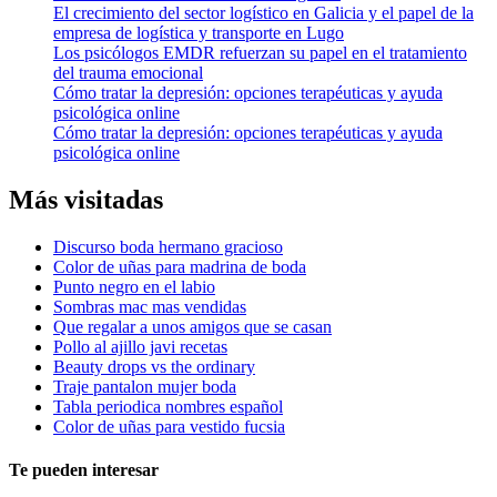
El crecimiento del sector logístico en Galicia y el papel de la
empresa de logística y transporte en Lugo
Los psicólogos EMDR refuerzan su papel en el tratamiento
del trauma emocional
Cómo tratar la depresión: opciones terapéuticas y ayuda
psicológica online
Cómo tratar la depresión: opciones terapéuticas y ayuda
psicológica online
Más visitadas
Discurso boda hermano gracioso
Color de uñas para madrina de boda
Punto negro en el labio
Sombras mac mas vendidas
Que regalar a unos amigos que se casan
Pollo al ajillo javi recetas
Beauty drops vs the ordinary
Traje pantalon mujer boda
Tabla periodica nombres español
Color de uñas para vestido fucsia
Te pueden interesar