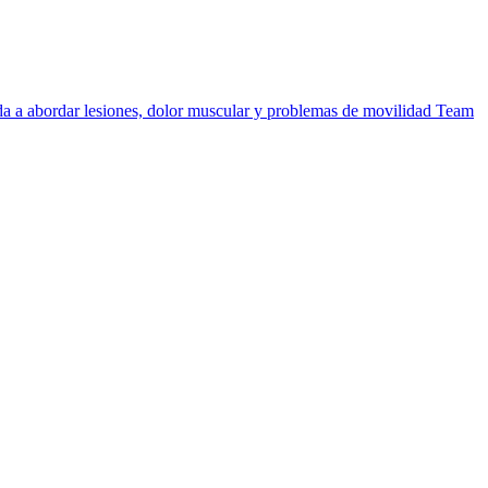
uda a abordar lesiones, dolor muscular y problemas de movilidad
Team