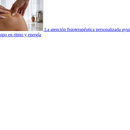
La atención fisioterapéutica personalizada ay
uipo en ritmo y energía