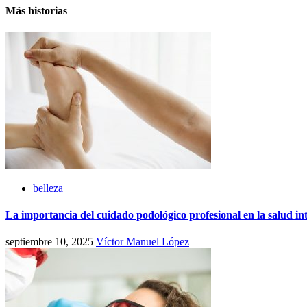
Más historias
belleza
La importancia del cuidado podológico profesional en la salud in
septiembre 10, 2025
Víctor Manuel López