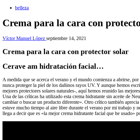
belleza
Crema para la cara con protecto
Víctor Manuel López
septiembre 14, 2021
Crema para la cara con protector solar
Cerave am hidratación facial…
A medida que se acerca el verano y el mundo comienza a abrirse, por 
nunca proteger la piel de los dañinos rayos UV. Y aunque hemos escrit
mejores protectores solares naturales-, aquí hemos reunido las mejor
Una de las críticas ha utilizado esta crema hidratante sin aceite de 
cambiar o buscar un producto diferente». Otro crítico también apreci
estuve mucho tiempo al aire libre durante el verano por mi trabajo y n
llega a decir que es «la mejor crema hidratante facial que he usado» po