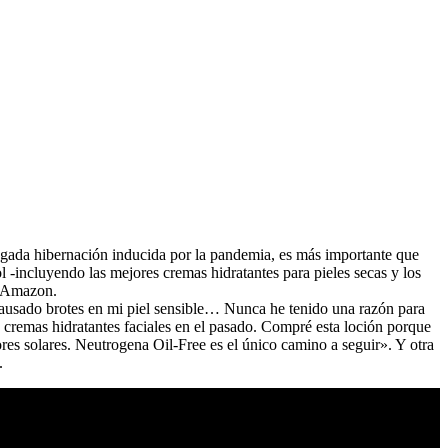
ongada hibernación inducida por la pandemia, es más importante que
 -incluyendo las mejores cremas hidratantes para pieles secas y los
e Amazon.
 causado brotes en mi piel sensible… Nunca he tenido una razón para
cremas hidratantes faciales en el pasado. Compré esta loción porque
ores solares. Neutrogena Oil-Free es el único camino a seguir». Y otra
.