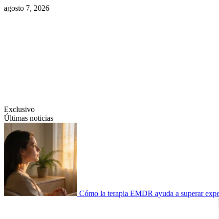
Saltar
agosto 7, 2026
al
contenido
Swiftcom.es
Exclusivo
Últimas noticias
Cómo la terapia EMDR ayuda a superar experi