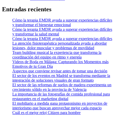
Entradas recientes
Cómo la terapia EMDR ayuda a superar experiencias difíciles
y transformar el bienestar emocional
Cómo la terapia EMDR ayuda a superar experiencias difíciles
y transformar la salud mental
Cómo la terapia EMDR ayuda a superar experiencias difíciles
La atención fisioterapéutica personalizada ayuda a abordar
lesiones, dolor muscular y problemas de movilidad
Team building musical la experiencia que transforma la
coordinación del equipo en ritmo y energía
Videos de Boda en Málaga: Capturando los Momentos más
Emotivos de tu Gran Día
Aspectos que conviene revisar antes de tomar una decisión
El sector de los eventos en Madrid se transforma mediante la
integración de soluciones visuales de gran formato
El sector de las reformas de suelos de madera experimenta un
crecimiento sólido en la provincia de Valencia
La importancia de las fotografías de comida profesional para
restaurantes en el marketing digital
El mobiliario a medida gana protagonismo en proyectos de
interiorismo que buscan aprovechar mejor cada espacio
Cuál es el mejor reloj Citizen para hombre