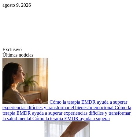
Saltar
agosto 9, 2026
al
contenido
Swiftcom.es
Exclusivo
Últimas noticias
Cómo la terapia EMDR ayuda a superar
experiencias difíciles y transformar el bienestar emocional
Cómo la
terapia EMDR ayuda a superar experiencias difíciles y transformar
la salud mental
Cómo la terapia EMDR ayuda a superar