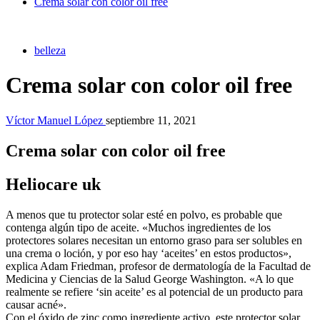
Crema solar con color oil free
belleza
Crema solar con color oil free
Víctor Manuel López
septiembre 11, 2021
Crema solar con color oil free
Heliocare uk
A menos que tu protector solar esté en polvo, es probable que
contenga algún tipo de aceite. «Muchos ingredientes de los
protectores solares necesitan un entorno graso para ser solubles en
una crema o loción, y por eso hay ‘aceites’ en estos productos»,
explica Adam Friedman, profesor de dermatología de la Facultad de
Medicina y Ciencias de la Salud George Washington. «A lo que
realmente se refiere ‘sin aceite’ es al potencial de un producto para
causar acné».
Con el óxido de zinc como ingrediente activo, este protector solar