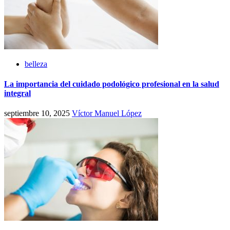
belleza
La importancia del cuidado podológico profesional en la salud
integral
septiembre 10, 2025
Víctor Manuel López