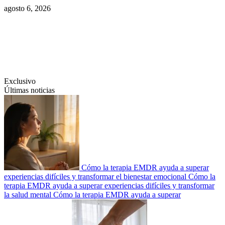
Saltar
agosto 6, 2026
al
contenido
Swiftcom.es
Exclusivo
Últimas noticias
Cómo la terapia EMDR ayuda a superar
experiencias difíciles y transformar el bienestar emocional
Cómo la
terapia EMDR ayuda a superar experiencias difíciles y transformar
la salud mental
Cómo la terapia EMDR ayuda a superar