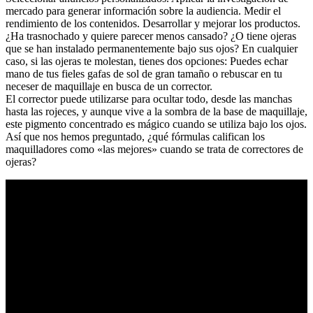
mercado para generar información sobre la audiencia. Medir el
rendimiento de los contenidos. Desarrollar y mejorar los productos.
¿Ha trasnochado y quiere parecer menos cansado? ¿O tiene ojeras
que se han instalado permanentemente bajo sus ojos? En cualquier
caso, si las ojeras te molestan, tienes dos opciones: Puedes echar
mano de tus fieles gafas de sol de gran tamaño o rebuscar en tu
neceser de maquillaje en busca de un corrector.
El corrector puede utilizarse para ocultar todo, desde las manchas
hasta las rojeces, y aunque vive a la sombra de la base de maquillaje,
este pigmento concentrado es mágico cuando se utiliza bajo los ojos.
Así que nos hemos preguntado, ¿qué fórmulas califican los
maquilladores como «las mejores» cuando se trata de correctores de
ojeras?