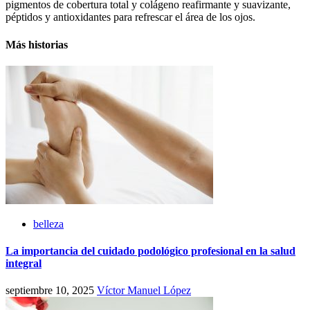
pigmentos de cobertura total y colágeno reafirmante y suavizante,
péptidos y antioxidantes para refrescar el área de los ojos.
Más historias
belleza
La importancia del cuidado podológico profesional en la salud
integral
septiembre 10, 2025
Víctor Manuel López