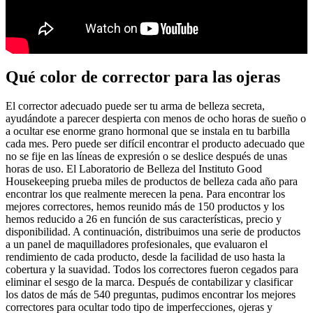
Qué color de corrector para las ojeras
El corrector adecuado puede ser tu arma de belleza secreta,
ayudándote a parecer despierta con menos de ocho horas de sueño o
a ocultar ese enorme grano hormonal que se instala en tu barbilla
cada mes. Pero puede ser difícil encontrar el producto adecuado que
no se fije en las líneas de expresión o se deslice después de unas
horas de uso. El Laboratorio de Belleza del Instituto Good
Housekeeping prueba miles de productos de belleza cada año para
encontrar los que realmente merecen la pena. Para encontrar los
mejores correctores, hemos reunido más de 150 productos y los
hemos reducido a 26 en función de sus características, precio y
disponibilidad. A continuación, distribuimos una serie de productos
a un panel de maquilladores profesionales, que evaluaron el
rendimiento de cada producto, desde la facilidad de uso hasta la
cobertura y la suavidad. Todos los correctores fueron cegados para
eliminar el sesgo de la marca. Después de contabilizar y clasificar
los datos de más de 540 preguntas, pudimos encontrar los mejores
correctores para ocultar todo tipo de imperfecciones, ojeras y