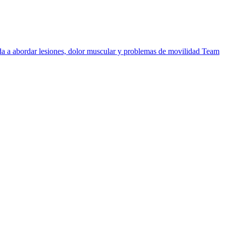
uda a abordar lesiones, dolor muscular y problemas de movilidad
Team