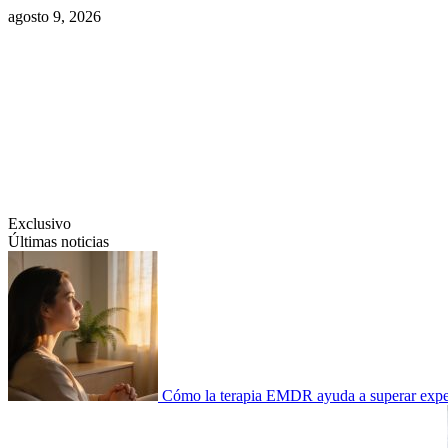
Saltar
agosto 9, 2026
al
contenido
Swiftcom.es
Exclusivo
Últimas noticias
Cómo la terapia EMDR ayuda a superar experi