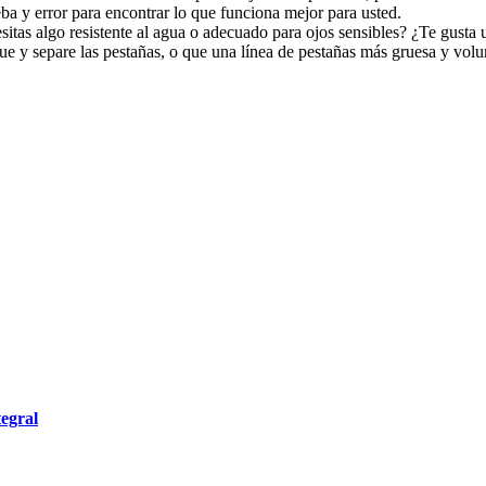
ba y error para encontrar lo que funciona mejor para usted.
esitas algo resistente al agua o adecuado para ojos sensibles? ¿Te gus
e y separe las pestañas, o que una línea de pestañas más gruesa y volu
tegral