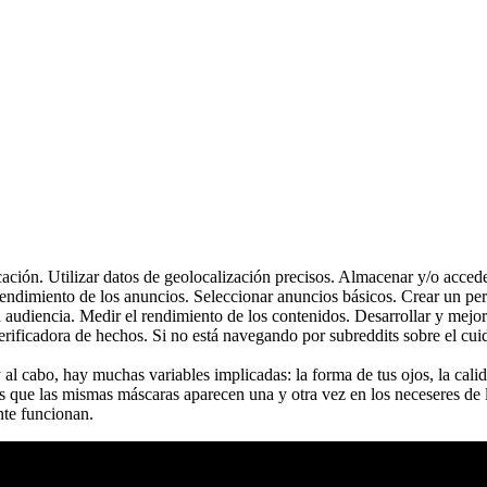
ficación. Utilizar datos de geolocalización precisos. Almacenar y/o acced
rendimiento de los anuncios. Seleccionar anuncios básicos. Crear un per
 audiencia. Medir el rendimiento de los contenidos. Desarrollar y mejor
rificadora de hechos. Si no está navegando por subreddits sobre el cuid
al cabo, hay muchas variables implicadas: la forma de tus ojos, la calid
os que las mismas máscaras aparecen una y otra vez en los neceseres de l
nte funcionan.