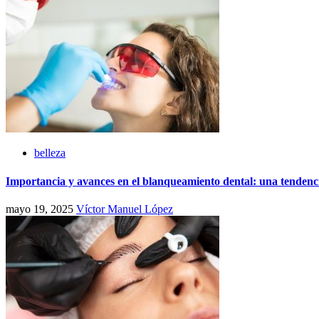
belleza
Importancia y avances en el blanqueamiento dental: una tendenci
mayo 19, 2025
Víctor Manuel López