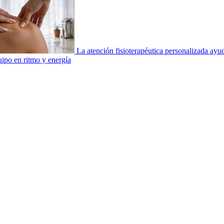
La atención fisioterapéutica personalizada ay
uipo en ritmo y energía