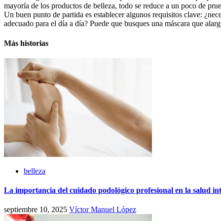
mayoría de los productos de belleza, todo se reduce a un poco de prue
Un buen punto de partida es establecer algunos requisitos clave: ¿nec
adecuado para el día a día? Puede que busques una máscara que alargu
Más historias
belleza
La importancia del cuidado podológico profesional en la salud in
septiembre 10, 2025
Víctor Manuel López