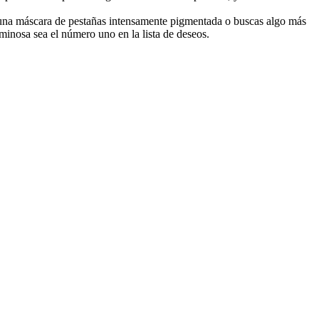
ta una máscara de pestañas intensamente pigmentada o buscas algo más
minosa sea el número uno en la lista de deseos.