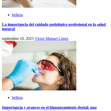
belleza
La importancia del cuidado podológico profesional en la salud
integral
septiembre 10, 2025
Víctor Manuel López
belleza
Importancia y avances en el blanqueamiento dental: una