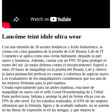
Lancôme teint idole ultra wear
Con una infusión de 10 aceites botánicos y ácido hialurónico, la
crema con color ganadora de la prueba de GH Beauty Lab de IT
Cosmetics se aplica como una crema hidratante, dejando la piel
suave y luminosa. Además, cuenta con un FPS 50 para proteger el
rostro del sol: ¡la mejor defensa contra el envejecimiento! Superó a
otras 29 bases de maquillaje en la prueba del Beauty Lab y obtuvo
la única puntuación perfecta en cuanto a cobertura de aspecto suave.
Los evaluadores de los maquilladores consideraron que era una de
las mejores fórmulas para la piel madura.
Creada especialmente para las pieles maduras, esta base de
maquillaje en suero con el sello Good Housekeeping de L’Oréal
Paris perfecciona, hidrata y protege la piel de forma eficaz con un
FPS de alto nivel. En los estudios realizados, el 83% de las mujeres
afirmaron que la fórmula, ligera y de acabado radiante, no se asienta
en las líneas de expresión ni en las arrugas, y que mejora la