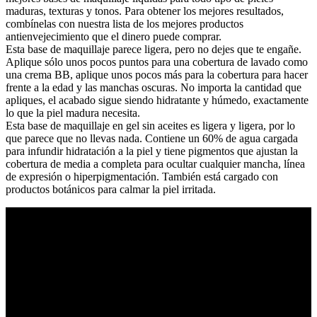
maduras, texturas y tonos. Para obtener los mejores resultados,
combínelas con nuestra lista de los mejores productos
antienvejecimiento que el dinero puede comprar.
Esta base de maquillaje parece ligera, pero no dejes que te engañe.
Aplique sólo unos pocos puntos para una cobertura de lavado como
una crema BB, aplique unos pocos más para la cobertura para hacer
frente a la edad y las manchas oscuras. No importa la cantidad que
apliques, el acabado sigue siendo hidratante y húmedo, exactamente
lo que la piel madura necesita.
Esta base de maquillaje en gel sin aceites es ligera y ligera, por lo
que parece que no llevas nada. Contiene un 60% de agua cargada
para infundir hidratación a la piel y tiene pigmentos que ajustan la
cobertura de media a completa para ocultar cualquier mancha, línea
de expresión o hiperpigmentación. También está cargado con
productos botánicos para calmar la piel irritada.