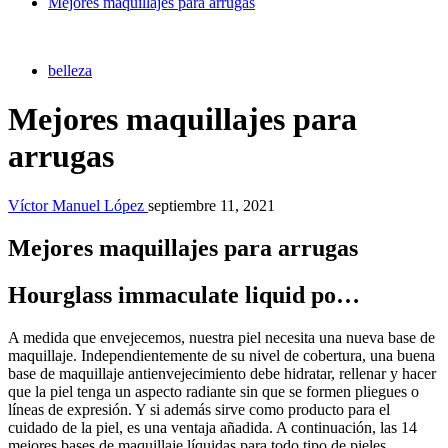
Mejores maquillajes para arrugas
belleza
Mejores maquillajes para
arrugas
Víctor Manuel López
septiembre 11, 2021
Mejores maquillajes para arrugas
Hourglass immaculate liquid po…
A medida que envejecemos, nuestra piel necesita una nueva base de
maquillaje. Independientemente de su nivel de cobertura, una buena
base de maquillaje antienvejecimiento debe hidratar, rellenar y hacer
que la piel tenga un aspecto radiante sin que se formen pliegues o
líneas de expresión. Y si además sirve como producto para el
cuidado de la piel, es una ventaja añadida. A continuación, las 14
mejores bases de maquillaje líquidas para todo tipo de pieles