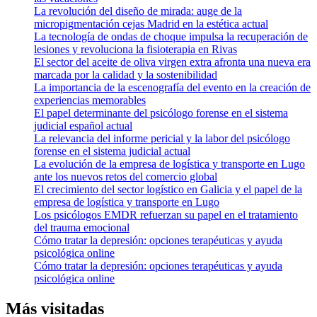
La revolución del diseño de mirada: auge de la
micropigmentación cejas Madrid en la estética actual
La tecnología de ondas de choque impulsa la recuperación de
lesiones y revoluciona la fisioterapia en Rivas
El sector del aceite de oliva virgen extra afronta una nueva era
marcada por la calidad y la sostenibilidad
La importancia de la escenografía del evento en la creación de
experiencias memorables
El papel determinante del psicólogo forense en el sistema
judicial español actual
La relevancia del informe pericial y la labor del psicólogo
forense en el sistema judicial actual
La evolución de la empresa de logística y transporte en Lugo
ante los nuevos retos del comercio global
El crecimiento del sector logístico en Galicia y el papel de la
empresa de logística y transporte en Lugo
Los psicólogos EMDR refuerzan su papel en el tratamiento
del trauma emocional
Cómo tratar la depresión: opciones terapéuticas y ayuda
psicológica online
Cómo tratar la depresión: opciones terapéuticas y ayuda
psicológica online
Más visitadas