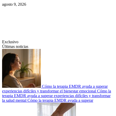
Saltar
agosto 9, 2026
al
contenido
Swiftcom.es
Exclusivo
Últimas noticias
Cómo la terapia EMDR ayuda a superar
experiencias difíciles y transformar el bienestar emocional
Cómo la
terapia EMDR ayuda a superar experiencias difíciles y transformar
la salud mental
Cómo la terapia EMDR ayuda a superar