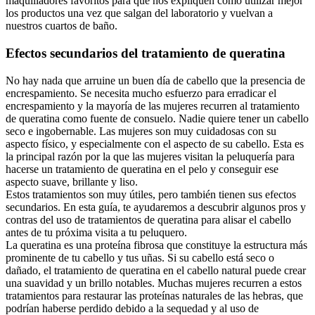
maquilladores favoritos para que nos expliquen cómo utilizar mejor
los productos una vez que salgan del laboratorio y vuelvan a
nuestros cuartos de baño.
Efectos secundarios del tratamiento de queratina
No hay nada que arruine un buen día de cabello que la presencia de
encrespamiento. Se necesita mucho esfuerzo para erradicar el
encrespamiento y la mayoría de las mujeres recurren al tratamiento
de queratina como fuente de consuelo. Nadie quiere tener un cabello
seco e ingobernable. Las mujeres son muy cuidadosas con su
aspecto físico, y especialmente con el aspecto de su cabello. Esta es
la principal razón por la que las mujeres visitan la peluquería para
hacerse un tratamiento de queratina en el pelo y conseguir ese
aspecto suave, brillante y liso.
Estos tratamientos son muy útiles, pero también tienen sus efectos
secundarios. En esta guía, te ayudaremos a descubrir algunos pros y
contras del uso de tratamientos de queratina para alisar el cabello
antes de tu próxima visita a tu peluquero.
La queratina es una proteína fibrosa que constituye la estructura más
prominente de tu cabello y tus uñas. Si su cabello está seco o
dañado, el tratamiento de queratina en el cabello natural puede crear
una suavidad y un brillo notables. Muchas mujeres recurren a estos
tratamientos para restaurar las proteínas naturales de las hebras, que
podrían haberse perdido debido a la sequedad y al uso de