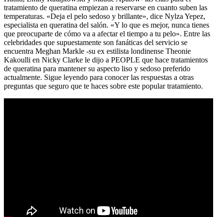
tratamiento de queratina empiezan a reservarse en cuanto suben las
temperaturas. «Deja el pelo sedoso y brillante», dice Nylza Yepez,
especialista en queratina del salón. «Y lo que es mejor, nunca tienes
que preocuparte de cómo va a afectar el tiempo a tu pelo». Entre las
celebridades que supuestamente son fanáticas del servicio se
encuentra Meghan Markle -su ex estilista londinense Theonie
Kakoulli en Nicky Clarke le dijo a PEOPLE que hace tratamientos
de queratina para mantener su aspecto liso y sedoso preferido
actualmente. Sigue leyendo para conocer las respuestas a otras
preguntas que seguro que te haces sobre este popular tratamiento.