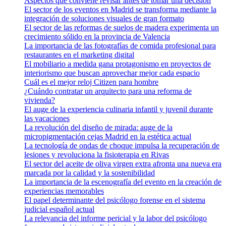
Aspectos que conviene revisar antes de tomar una decisión
El sector de los eventos en Madrid se transforma mediante la
integración de soluciones visuales de gran formato
El sector de las reformas de suelos de madera experimenta un
crecimiento sólido en la provincia de Valencia
La importancia de las fotografías de comida profesional para
restaurantes en el marketing digital
El mobiliario a medida gana protagonismo en proyectos de
interiorismo que buscan aprovechar mejor cada espacio
Cuál es el mejor reloj Citizen para hombre
¿Cuándo contratar un arquitecto para una reforma de
vivienda?
El auge de la experiencia culinaria infantil y juvenil durante
las vacaciones
La revolución del diseño de mirada: auge de la
micropigmentación cejas Madrid en la estética actual
La tecnología de ondas de choque impulsa la recuperación de
lesiones y revoluciona la fisioterapia en Rivas
El sector del aceite de oliva virgen extra afronta una nueva era
marcada por la calidad y la sostenibilidad
La importancia de la escenografía del evento en la creación de
experiencias memorables
El papel determinante del psicólogo forense en el sistema
judicial español actual
La relevancia del informe pericial y la labor del psicólogo