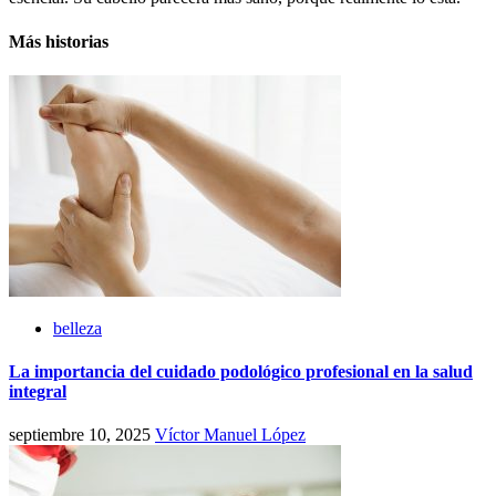
Más historias
belleza
La importancia del cuidado podológico profesional en la salud
integral
septiembre 10, 2025
Víctor Manuel López