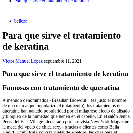
Para que sirve el tratamiento de keratina
belleza
Para que sirve el tratamiento
de keratina
Víctor Manuel López
septiembre 11, 2021
Para que sirve el tratamiento de keratina
Famosas con tratamiento de queratina
A menudo denominados «Brazilian Blowout», (es justo el nombre
de una marca que popularizó el tratamiento), los tratamientos de
queratina han ganado popularidad por el milagroso efecto de alisado
y bloqueo de la humedad que tienen en el cabello. En el salón Jenna
Perry del East Village -declarado por la revista New York Magazine
la meca del «pelo de chica sexy» gracias a clientes como Bella
Hadid, Emily Ratajkowski y Maude Apatow- las citas para el