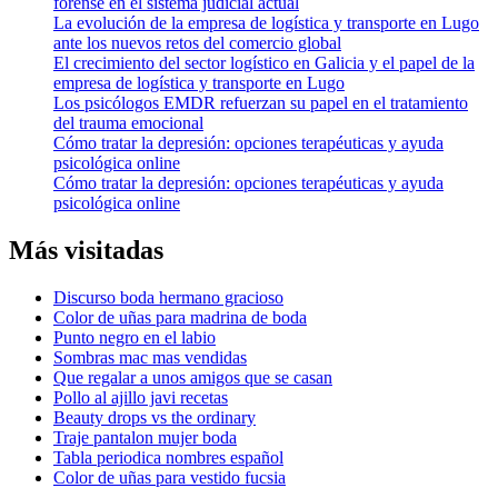
forense en el sistema judicial actual
La evolución de la empresa de logística y transporte en Lugo
ante los nuevos retos del comercio global
El crecimiento del sector logístico en Galicia y el papel de la
empresa de logística y transporte en Lugo
Los psicólogos EMDR refuerzan su papel en el tratamiento
del trauma emocional
Cómo tratar la depresión: opciones terapéuticas y ayuda
psicológica online
Cómo tratar la depresión: opciones terapéuticas y ayuda
psicológica online
Más visitadas
Discurso boda hermano gracioso
Color de uñas para madrina de boda
Punto negro en el labio
Sombras mac mas vendidas
Que regalar a unos amigos que se casan
Pollo al ajillo javi recetas
Beauty drops vs the ordinary
Traje pantalon mujer boda
Tabla periodica nombres español
Color de uñas para vestido fucsia