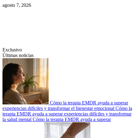
Saltar
agosto 7, 2026
al
contenido
Swiftcom.es
Exclusivo
Últimas noticias
Cómo la terapia EMDR ayuda a superar
experiencias difíciles y transformar el bienestar emocional
Cómo la
terapia EMDR ayuda a superar experiencias difíciles y transformar
la salud mental
Cómo la terapia EMDR ayuda a superar