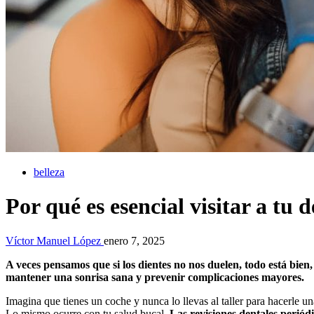
belleza
Por qué es esencial visitar a tu 
Víctor Manuel López
enero 7, 2025
A veces pensamos que si los dientes no nos duelen, todo está bie
mantener una sonrisa sana y prevenir complicaciones mayores.
Imagina que tienes un coche y nunca lo llevas al taller para hacerle 
Lo mismo ocurre con tu salud bucal.
Las revisiones dentales perió