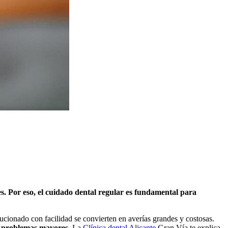
s. Por eso, el cuidado dental regular es fundamental para
ucionado con facilidad se convierten en averías grandes y costosas.
r problemas mayores
. La
Clínica dental Alicante
Gran Vía te explica