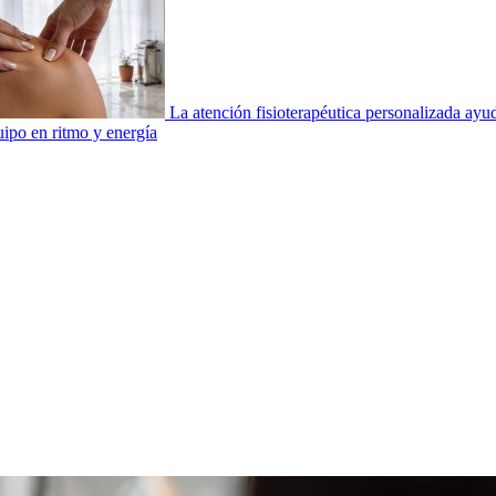
La atención fisioterapéutica personalizada ay
uipo en ritmo y energía