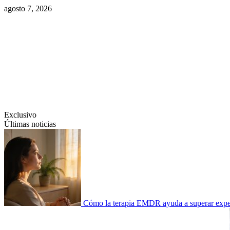
Saltar
agosto 7, 2026
al
contenido
Swiftcom.es
Exclusivo
Últimas noticias
Cómo la terapia EMDR ayuda a superar experi