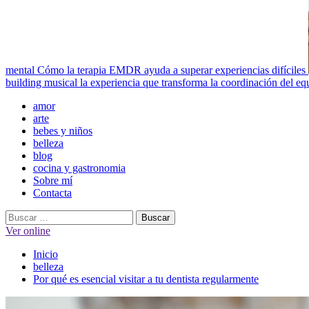
mental
Cómo la terapia EMDR ayuda a superar experiencias difíciles
building musical la experiencia que transforma la coordinación del eq
Menú
amor
principal
arte
bebes y niños
belleza
blog
cocina y gastronomia
Sobre mí
Contacta
Buscar:
Ver online
Inicio
belleza
Por qué es esencial visitar a tu dentista regularmente