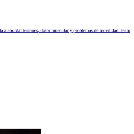
uda a abordar lesiones, dolor muscular y problemas de movilidad
Team