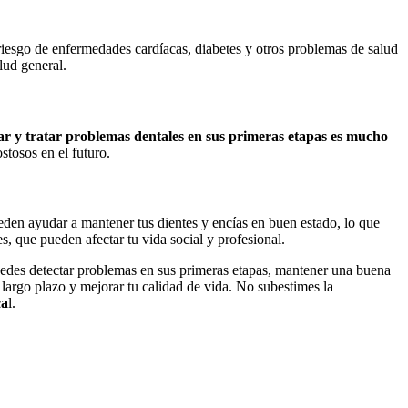
riesgo de enfermedades cardíacas, diabetes y otros problemas de salud
lud general.
ar y tratar problemas dentales en sus primeras etapas es mucho
tosos en el futuro.
ueden ayudar a mantener tus dientes y encías en buen estado, lo que
, que pueden afectar tu vida social y profesional.
 puedes detectar problemas en sus primeras etapas, mantener una buena
 largo plazo y mejorar tu calidad de vida. No subestimes la
ca
l.