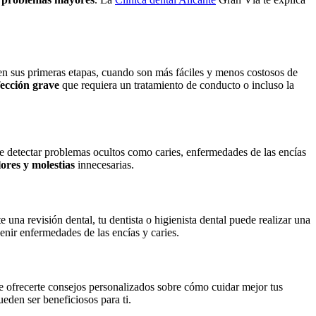
 en sus primeras etapas, cuando son más fáciles y menos costosos de
fección grave
que requiera un tratamiento de conducto o incluso la
de detectar problemas ocultos como caries, enfermedades de las encías
lores y molestias
innecesarias.
e una revisión dental, tu dentista o higienista dental puede realizar una
venir enfermedades de las encías y caries.
de ofrecerte consejos personalizados sobre cómo cuidar mejor tus
eden ser beneficiosos para ti.