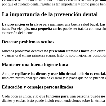
por qué el cuidado dental regular es tan importante y cómo puede benef
La importancia de la prevención dental
La prevención es la clave
para mantener una buena salud bucal. Las r
tratar. Por ejemplo,
una pequeña caries
puede ser tratada con una simp
extracción del diente.
Detectar problemas ocultos
Muchos problemas dentales
no presentan síntomas hasta que está
y cáncer oral en sus primeras etapas. Esto no solo mejora las posibili
Mantener una buena higiene bucal
Aunque
cepillarse los dientes y usar hilo dental a diario es cruci
limpieza profesional que elimina el sarro y la placa que no se pueden q
Educación y consejos personalizados
Cada boca es única, y
lo que funciona para una persona puede no
dientes y encías. Esto puede incluir recomendaciones sobre la técnica 