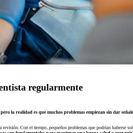
dentista regularmente
n, pero la realidad es que muchos problemas empiezan sin dar señale
una revisión. Con el tiempo, pequeños problemas que podrían haberse sol
dicas son fundamentales para mantener una buena salud y preveni