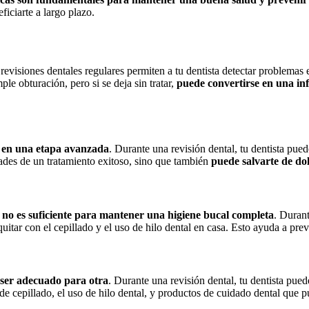
iciarte a largo plazo.
evisiones dentales regulares permiten a tu dentista detectar problemas
le obturación, pero si se deja sin tratar,
puede convertirse en una in
n en una etapa avanzada
. Durante una revisión dental, tu dentista pue
dades de un tratamiento exitoso, sino que también
puede salvarte de do
al, no es suficiente para mantener una higiene bucal completa
. Durant
uitar con el cepillado y el uso de hilo dental en casa. Esto ayuda a pre
 ser adecuado para otra
. Durante una revisión dental, tu dentista pue
de cepillado, el uso de hilo dental, y productos de cuidado dental que pu