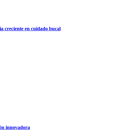
a creciente en cuidado bucal
ión innovadora