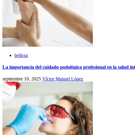
belleza
La importancia del cuidado podológico profesional en la salud in
septiembre 10, 2025
Víctor Manuel López