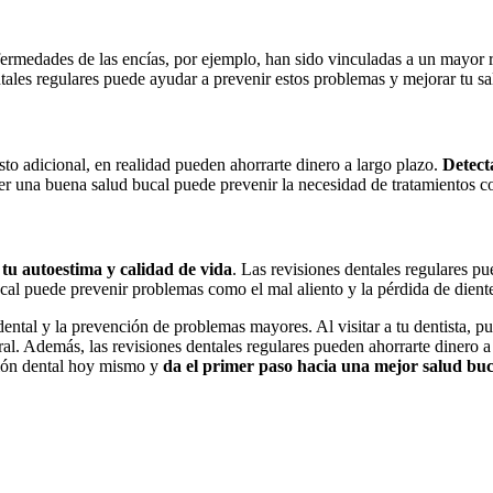
fermedades de las encías, por ejemplo, han sido vinculadas a un mayor 
tales regulares puede ayudar a prevenir estos problemas y mejorar tu sa
to adicional, en realidad pueden ahorrarte dinero a largo plazo.
Detect
una buena salud bucal puede prevenir la necesidad de tratamientos cos
 tu autoestima y calidad de vida
. Las revisiones dentales regulares p
l puede prevenir problemas como el mal aliento y la pérdida de dientes
 dental y la prevención de problemas mayores. Al visitar a tu dentista,
ral. Además, las revisiones dentales regulares pueden ahorrarte dinero a
sión dental hoy mismo y
da el primer paso hacia una mejor salud bu