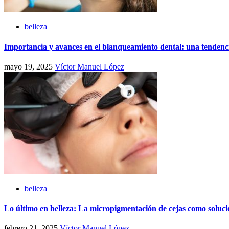
belleza
Importancia y avances en el blanqueamiento dental: una tendenci
mayo 19, 2025
Víctor Manuel López
belleza
Lo último en belleza: La micropigmentación de cejas como soluc
febrero 21, 2025
Víctor Manuel López