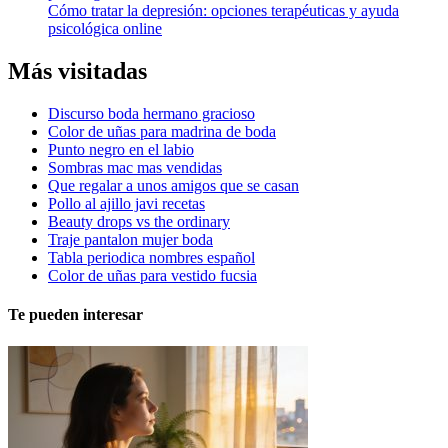
Cómo tratar la depresión: opciones terapéuticas y ayuda
psicológica online
Más visitadas
Discurso boda hermano gracioso
Color de uñas para madrina de boda
Punto negro en el labio
Sombras mac mas vendidas
Que regalar a unos amigos que se casan
Pollo al ajillo javi recetas
Beauty drops vs the ordinary
Traje pantalon mujer boda
Tabla periodica nombres español
Color de uñas para vestido fucsia
Te pueden interesar