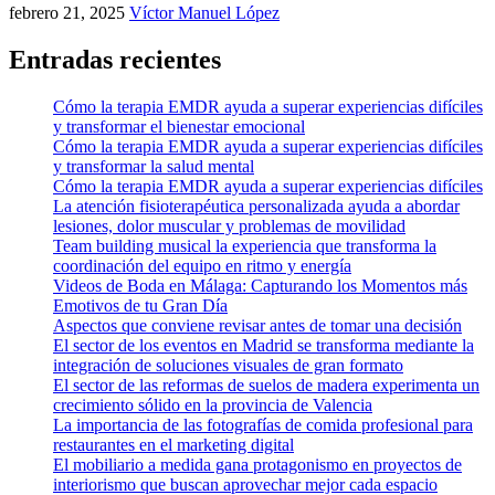
febrero 21, 2025
Víctor Manuel López
Entradas recientes
Cómo la terapia EMDR ayuda a superar experiencias difíciles
y transformar el bienestar emocional
Cómo la terapia EMDR ayuda a superar experiencias difíciles
y transformar la salud mental
Cómo la terapia EMDR ayuda a superar experiencias difíciles
La atención fisioterapéutica personalizada ayuda a abordar
lesiones, dolor muscular y problemas de movilidad
Team building musical la experiencia que transforma la
coordinación del equipo en ritmo y energía
Videos de Boda en Málaga: Capturando los Momentos más
Emotivos de tu Gran Día
Aspectos que conviene revisar antes de tomar una decisión
El sector de los eventos en Madrid se transforma mediante la
integración de soluciones visuales de gran formato
El sector de las reformas de suelos de madera experimenta un
crecimiento sólido en la provincia de Valencia
La importancia de las fotografías de comida profesional para
restaurantes en el marketing digital
El mobiliario a medida gana protagonismo en proyectos de
interiorismo que buscan aprovechar mejor cada espacio