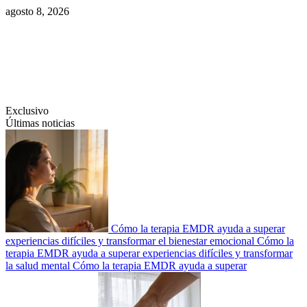
Saltar
agosto 8, 2026
al
contenido
Swiftcom.es
Exclusivo
Últimas noticias
Cómo la terapia EMDR ayuda a superar
experiencias difíciles y transformar el bienestar emocional
Cómo la
terapia EMDR ayuda a superar experiencias difíciles y transformar
la salud mental
Cómo la terapia EMDR ayuda a superar