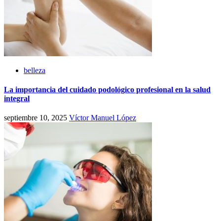
belleza
La importancia del cuidado podológico profesional en la salud
integral
septiembre 10, 2025
Víctor Manuel López