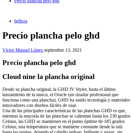
Precio plancha pelo ghd
belleza
Precio plancha pelo ghd
Víctor Manuel López
septiembre 13, 2021
Precio plancha pelo ghd
Cloud nine la plancha original
Desde su plancha original, la GHD IV Styler, hasta el último
lanzamiento de la marca, el Oracle (un rizador profesional que
funciona como una plancha), GHD ha unido tecnología y materiales
innovadores con diseños fáciles de usar.
Una de las principales características de las planchas GHD es que,
mientras la mayoría de las planchas se calientan hasta los 230 grados
Celsius, las GHD se mantienen en el punto óptimo de 185 grados
Celsius, una temperatura que se mantiene constante desde la raíz
hasta las puntas, dejando el cabello sedoso, brillante y suave, sin