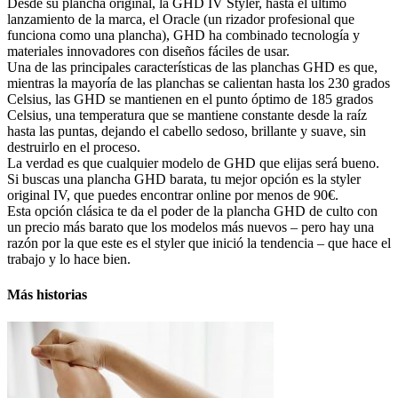
Desde su plancha original, la GHD IV Styler, hasta el último
lanzamiento de la marca, el Oracle (un rizador profesional que
funciona como una plancha), GHD ha combinado tecnología y
materiales innovadores con diseños fáciles de usar.
Una de las principales características de las planchas GHD es que,
mientras la mayoría de las planchas se calientan hasta los 230 grados
Celsius, las GHD se mantienen en el punto óptimo de 185 grados
Celsius, una temperatura que se mantiene constante desde la raíz
hasta las puntas, dejando el cabello sedoso, brillante y suave, sin
destruirlo en el proceso.
La verdad es que cualquier modelo de GHD que elijas será bueno.
Si buscas una plancha GHD barata, tu mejor opción es la styler
original IV, que puedes encontrar online por menos de 90€.
Esta opción clásica te da el poder de la plancha GHD de culto con
un precio más barato que los modelos más nuevos – pero hay una
razón por la que este es el styler que inició la tendencia – que hace el
trabajo y lo hace bien.
Más historias