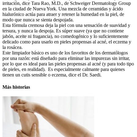
irritación, dice Tara Rao, M.D., de Schweiger Dermatology Group
en la ciudad de Nueva York. Una mezcla de ceramidas y ácido
hialurónico actúa para atraer y retener la humedad en la piel, de
modo que nunca se sienta despojada.
Esta fórmula cremosa deja la piel con una sensación de suavidad y
tersura, y nunca la despoja. Es súper suave (ya que no contiene
jabón, aceite ni fragancia), no comedogénico y lo suficientemente
delicado como para usarlo en pieles propensas al acné, el eczema y
la rosácea.
Este limpiador básico es uno de los favoritos de los dermatólogos
por una razón: está diseñado para eliminar las impurezas sin irritar,
por lo que es ideal para las pieles propensas al acné (y para todo tipo
de pieles, en realidad). Es especialmente calmante para quienes
tienen un cutis sensible o eczema, dice el Dr. Saedi.
Más historias