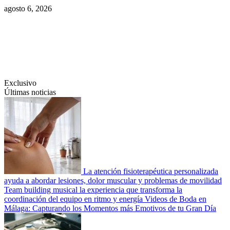
Saltar
agosto 6, 2026
al
contenido
Swiftcom.es
Exclusivo
Últimas noticias
La atención fisioterapéutica personalizada
ayuda a abordar lesiones, dolor muscular y problemas de movilidad
Team building musical la experiencia que transforma la
coordinación del equipo en ritmo y energía
Videos de Boda en
Málaga: Capturando los Momentos más Emotivos de tu Gran Día