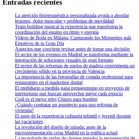
Entradas recientes
La atención fisioterapéutica personalizada ayuda a abordar
lesiones, dolor muscular y problemas de movilidad
Team building musical la experiencia que transforma la
coordinación del equipo en ritmo y energía
Videos de Boda en Málaga: Capturando los Momentos más
Emotivos de tu Gran Día
Aspectos que conviene revisar antes de tomar una decisión
El sector de los eventos en Madrid se transforma mediante la
integración de soluciones visuales de gran formato
El sector de las reformas de suelos de madera experimenta un
crecimiento sólido en la provincia de Valencia
La importancia de las fotografías de comida profesional para
restaurantes en el marketing digital
El mobiliario a medida gana protagonismo en proyectos de
interiorismo que buscan aprovechar mejor cada espacio
Cuál es el mejor reloj Citizen para hombre
¿Cuándo contratar un arquitecto para una reforma de
vivienda?
El auge de la experiencia culinaria infantil y juvenil durante
las vacaciones
La revolución del diseño de mirada: auge de la
micropigmentación cejas Madrid en la estética actual
La tecnología de ondas de choque impulsa la recuperación de