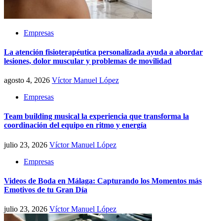
Empresas
La atención fisioterapéutica personalizada ayuda a abordar
lesiones, dolor muscular y problemas de movilidad
agosto 4, 2026
Víctor Manuel López
Empresas
Team building musical la experiencia que transforma la
coordinación del equipo en ritmo y energía
julio 23, 2026
Víctor Manuel López
Empresas
Videos de Boda en Málaga: Capturando los Momentos más
Emotivos de tu Gran Día
julio 23, 2026
Víctor Manuel López