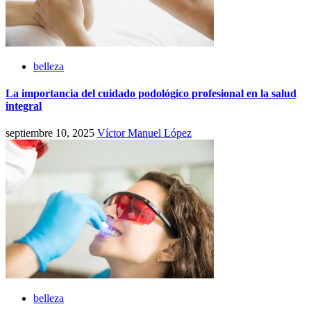
belleza
La importancia del cuidado podológico profesional en la salud
integral
septiembre 10, 2025
Víctor Manuel López
belleza