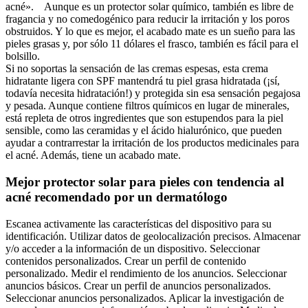
acné». Aunque es un protector solar químico, también es libre de
fragancia y no comedogénico para reducir la irritación y los poros
obstruidos. Y lo que es mejor, el acabado mate es un sueño para las
pieles grasas y, por sólo 11 dólares el frasco, también es fácil para el
bolsillo.
Si no soportas la sensación de las cremas espesas, esta crema
hidratante ligera con SPF mantendrá tu piel grasa hidratada (¡sí,
todavía necesita hidratación!) y protegida sin esa sensación pegajosa
y pesada. Aunque contiene filtros químicos en lugar de minerales,
está repleta de otros ingredientes que son estupendos para la piel
sensible, como las ceramidas y el ácido hialurónico, que pueden
ayudar a contrarrestar la irritación de los productos medicinales para
el acné. Además, tiene un acabado mate.
Mejor protector solar para pieles con tendencia al
acné recomendado por un dermatólogo
Escanea activamente las características del dispositivo para su
identificación. Utilizar datos de geolocalización precisos. Almacenar
y/o acceder a la información de un dispositivo. Seleccionar
contenidos personalizados. Crear un perfil de contenido
personalizado. Medir el rendimiento de los anuncios. Seleccionar
anuncios básicos. Crear un perfil de anuncios personalizados.
Seleccionar anuncios personalizados. Aplicar la investigación de