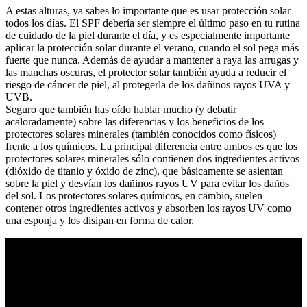
A estas alturas, ya sabes lo importante que es usar protección solar
todos los días. El SPF debería ser siempre el último paso en tu rutina
de cuidado de la piel durante el día, y es especialmente importante
aplicar la protección solar durante el verano, cuando el sol pega más
fuerte que nunca. Además de ayudar a mantener a raya las arrugas y
las manchas oscuras, el protector solar también ayuda a reducir el
riesgo de cáncer de piel, al protegerla de los dañinos rayos UVA y
UVB.
Seguro que también has oído hablar mucho (y debatir
acaloradamente) sobre las diferencias y los beneficios de los
protectores solares minerales (también conocidos como físicos)
frente a los químicos. La principal diferencia entre ambos es que los
protectores solares minerales sólo contienen dos ingredientes activos
(dióxido de titanio y óxido de zinc), que básicamente se asientan
sobre la piel y desvían los dañinos rayos UV para evitar los daños
del sol. Los protectores solares químicos, en cambio, suelen
contener otros ingredientes activos y absorben los rayos UV como
una esponja y los disipan en forma de calor.