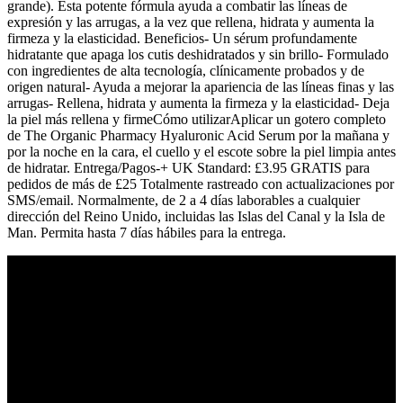
grande). Esta potente fórmula ayuda a combatir las líneas de
expresión y las arrugas, a la vez que rellena, hidrata y aumenta la
firmeza y la elasticidad. Beneficios- Un sérum profundamente
hidratante que apaga los cutis deshidratados y sin brillo- Formulado
con ingredientes de alta tecnología, clínicamente probados y de
origen natural- Ayuda a mejorar la apariencia de las líneas finas y las
arrugas- Rellena, hidrata y aumenta la firmeza y la elasticidad- Deja
la piel más rellena y firmeCómo utilizarAplicar un gotero completo
de The Organic Pharmacy Hyaluronic Acid Serum por la mañana y
por la noche en la cara, el cuello y el escote sobre la piel limpia antes
de hidratar. Entrega/Pagos-+ UK Standard: £3.95 GRATIS para
pedidos de más de £25 Totalmente rastreado con actualizaciones por
SMS/email. Normalmente, de 2 a 4 días laborables a cualquier
dirección del Reino Unido, incluidas las Islas del Canal y la Isla de
Man. Permita hasta 7 días hábiles para la entrega.