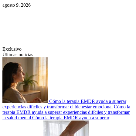
Saltar
agosto 9, 2026
al
contenido
Swiftcom.es
Exclusivo
Últimas noticias
Cómo la terapia EMDR ayuda a superar
experiencias difíciles y transformar el bienestar emocional
Cómo la
terapia EMDR ayuda a superar experiencias difíciles y transformar
la salud mental
Cómo la terapia EMDR ayuda a superar