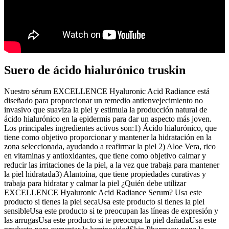
Suero de ácido hialurónico truskin
Nuestro sérum EXCELLENCE Hyaluronic Acid Radiance está
diseñado para proporcionar un remedio antienvejecimiento no
invasivo que suaviza la piel y estimula la producción natural de
ácido hialurónico en la epidermis para dar un aspecto más joven.
Los principales ingredientes activos son:1) Ácido hialurónico, que
tiene como objetivo proporcionar y mantener la hidratación en la
zona seleccionada, ayudando a reafirmar la piel 2) Aloe Vera, rico
en vitaminas y antioxidantes, que tiene como objetivo calmar y
reducir las irritaciones de la piel, a la vez que trabaja para mantener
la piel hidratada3) Alantoína, que tiene propiedades curativas y
trabaja para hidratar y calmar la piel ¿Quién debe utilizar
EXCELLENCE Hyaluronic Acid Radiance Serum? Usa este
producto si tienes la piel secaUsa este producto si tienes la piel
sensibleUsa este producto si te preocupan las líneas de expresión y
las arrugasUsa este producto si te preocupa la piel dañadaUsa este