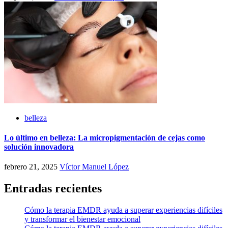
belleza
Lo último en belleza: La micropigmentación de cejas como
solución innovadora
febrero 21, 2025
Víctor Manuel López
Entradas recientes
Cómo la terapia EMDR ayuda a superar experiencias difíciles
y transformar el bienestar emocional