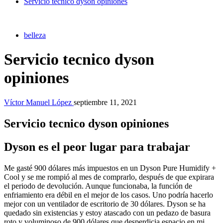
Servicio tecnico dyson opiniones
belleza
Servicio tecnico dyson
opiniones
Víctor Manuel López
septiembre 11, 2021
Servicio tecnico dyson opiniones
Dyson es el peor lugar para trabajar
Me gasté 900 dólares más impuestos en un Dyson Pure Humidify +
Cool y se me rompió al mes de comprarlo, después de que expirara
el periodo de devolución. Aunque funcionaba, la función de
enfriamiento era débil en el mejor de los casos. Uno podría hacerlo
mejor con un ventilador de escritorio de 30 dólares. Dyson se ha
quedado sin existencias y estoy atascado con un pedazo de basura
roto y voluminoso de 900 dólares que desperdicia espacio en mi