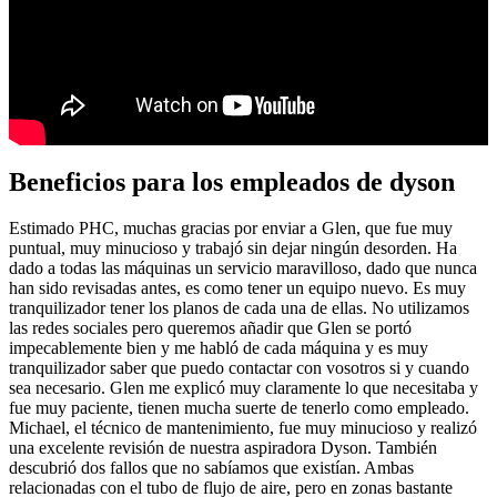
Beneficios para los empleados de dyson
Estimado PHC, muchas gracias por enviar a Glen, que fue muy
puntual, muy minucioso y trabajó sin dejar ningún desorden. Ha
dado a todas las máquinas un servicio maravilloso, dado que nunca
han sido revisadas antes, es como tener un equipo nuevo. Es muy
tranquilizador tener los planos de cada una de ellas. No utilizamos
las redes sociales pero queremos añadir que Glen se portó
impecablemente bien y me habló de cada máquina y es muy
tranquilizador saber que puedo contactar con vosotros si y cuando
sea necesario. Glen me explicó muy claramente lo que necesitaba y
fue muy paciente, tienen mucha suerte de tenerlo como empleado.
Michael, el técnico de mantenimiento, fue muy minucioso y realizó
una excelente revisión de nuestra aspiradora Dyson. También
descubrió dos fallos que no sabíamos que existían. Ambas
relacionadas con el tubo de flujo de aire, pero en zonas bastante