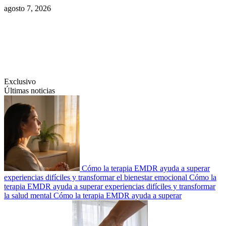
Saltar
agosto 7, 2026
al
contenido
Swiftcom.es
Exclusivo
Últimas noticias
Cómo la terapia EMDR ayuda a superar
experiencias difíciles y transformar el bienestar emocional
Cómo la
terapia EMDR ayuda a superar experiencias difíciles y transformar
la salud mental
Cómo la terapia EMDR ayuda a superar