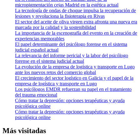
micropigmentación cejas Madrid en la estética actual
La tecnología de ondas de choque impulsa la recuperación de
lesiones y revoluciona la fisioterapia en Rivas
El sector del aceite de oliva virgen extra afronta una nueva era
marcada por la calidad y la sostenibilidad
La importancia de la escenografía del evento en la creación de
experiencias memorables
El papel determinante del psicólogo forense en el sistema
judicial español actual
La relevancia del informe pericial y la labor del psicólogo
forense en el sistema judicial actual
La evolución de la empresa de logística y transporte en Lugo
ante los nuevos retos del comercio global
El crecimiento del sector logístico en Galicia y el papel de la
empresa de logística y transporte en Lugo
Los psicólogos EMDR refuerzan su papel en el tratamiento
del trauma emocional
Cómo tratar la depresión: opciones terapéuticas y ayuda
psicológica online
Cómo tratar la depresión: opciones terapéuticas y ayuda
psicológica online
Más visitadas