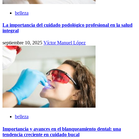
belleza
La importancia del cuidado podológico profesional en la salud
integral
septiembre 10, 2025
Víctor Manuel López
belleza
Importancia y avances en el blanqueamiento dental: una
tendencia creciente en cuidado bucal