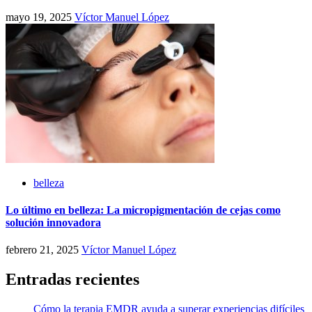
mayo 19, 2025
Víctor Manuel López
belleza
Lo último en belleza: La micropigmentación de cejas como
solución innovadora
febrero 21, 2025
Víctor Manuel López
Entradas recientes
Cómo la terapia EMDR ayuda a superar experiencias difíciles