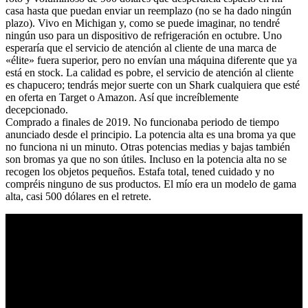
casa hasta que puedan enviar un reemplazo (no se ha dado ningún
plazo). Vivo en Michigan y, como se puede imaginar, no tendré
ningún uso para un dispositivo de refrigeración en octubre. Uno
esperaría que el servicio de atención al cliente de una marca de
«élite» fuera superior, pero no envían una máquina diferente que ya
está en stock. La calidad es pobre, el servicio de atención al cliente
es chapucero; tendrás mejor suerte con un Shark cualquiera que esté
en oferta en Target o Amazon. Así que increíblemente
decepcionado.
Comprado a finales de 2019. No funcionaba periodo de tiempo
anunciado desde el principio. La potencia alta es una broma ya que
no funciona ni un minuto. Otras potencias medias y bajas también
son bromas ya que no son útiles. Incluso en la potencia alta no se
recogen los objetos pequeños. Estafa total, tened cuidado y no
compréis ninguno de sus productos. El mío era un modelo de gama
alta, casi 500 dólares en el retrete.