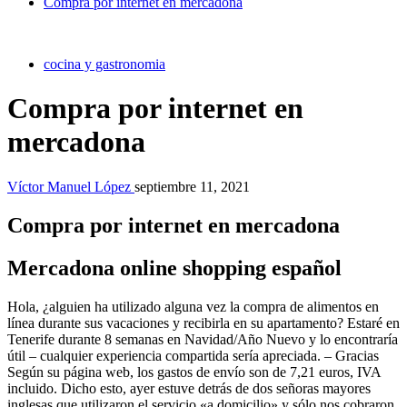
Compra por internet en mercadona
cocina y gastronomia
Compra por internet en
mercadona
Víctor Manuel López
septiembre 11, 2021
Compra por internet en mercadona
Mercadona online shopping español
Hola, ¿alguien ha utilizado alguna vez la compra de alimentos en
línea durante sus vacaciones y recibirla en su apartamento? Estaré en
Tenerife durante 8 semanas en Navidad/Año Nuevo y lo encontraría
útil – cualquier experiencia compartida sería apreciada. – Gracias
Según su página web, los gastos de envío son de 7,21 euros, IVA
incluido. Dicho esto, ayer estuve detrás de dos señoras mayores
inglesas que utilizaron el servicio «a domicilio» y sólo nos cobraron