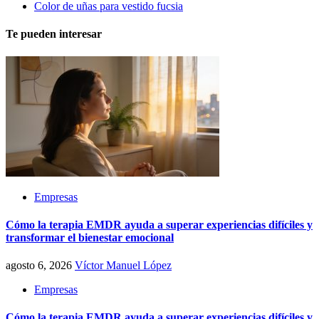
Color de uñas para vestido fucsia
Te pueden interesar
Empresas
Cómo la terapia EMDR ayuda a superar experiencias difíciles y
transformar el bienestar emocional
agosto 6, 2026
Víctor Manuel López
Empresas
Cómo la terapia EMDR ayuda a superar experiencias difíciles y