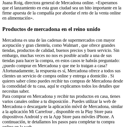
Juana Roig, directora general de Mercadona online. «Esperamos
que el lanzamiento en esta gran ciudad sea un hito importante en la
firme apuesta de la compañía por abordar el reto de la venta online
en alimentación».
Productos de mercadona en el reino unido
Mercadona es una de las cadenas de supermercados con mayor
aceptación y gran clientela, como Walmart , que ofrece grandes
tiendas, productos de calidad, buenos precios y buen servicio. Sin
embargo, muchas veces no nos es posible acudir a una de sus
tiendas para hacer la compra, en estos casos te habrás preguntado:
¿puedo comprar en Mercadona y que me lo traigan a casa?
Afortunadamente, la respuesta es sí, Mercadona ofrece a todos sus
clientes un servicio de compra online y entrega a domicilio . Si
quieres saber cómo puedes recibir tus compras de Mercadona desde
la comodidad de tu casa, aquí te explicamos todos los detalles que
necesitas saber.
Para comprar en Mercadona y recibir tus productos en casa, tienes
varios canales online a tu disposición . Puedes utilizar la web de
Mercadona o descargarte la aplicación móvil de Mercadona, similar
a la aplicación Mi Carrefour , disponible en la Play Store para
dispositivos Android y en la App Store para móviles iPhone. A
continuación, te detallamos los pasos para completar tu compra
online en la web.