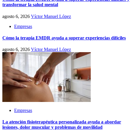
transformar la salud mental
agosto 6, 2026
Víctor Manuel López
Empresas
Cómo la terapia EMDR ayuda a superar experiencias difíciles
agosto 6, 2026
Víctor Manuel López
Empresas
La atención fisioterapéutica personalizada ayuda a abordar
lesiones, dolor muscular y problemas de movilidad