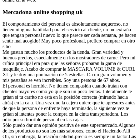
Mercadona online shopping uk
El comportamiento del personal es absolutamente asqueroso, no
tienen ninguna habilidad para el servicio al cliente, no me extraña
que tengan personal nuevo lo que parece ser cada semana, ¡te hacen
sentir mal acogido! Muy poco profesional, prefiero comprar en otro
sitio
Me gustan mucho los productos de la tienda. Gran variedad y
buenos precios, especialmente en los mostradores de carne. Pero mi
crítica principal era para que las señoras probaran la gama de
maquillaje. Acabo de comprar la MASCARA VOLUME & CURL
XL y le doy una puntuación de 5 estrellas. Da un gran volumen y
mis pestañas se ven increíbles. Soy una persona de 67 años.
El personal es horrible. No tienen compasión cuando tratan con
clientes mayores como yo que son un poco lentos. Literalmente te
gritan si tu carrito no está en la posición correcta (mirando hacia
atrás) en la caja. Una vez que la cajera quiere que te apresures antes
de que la persona de enfrente haya terminado, la siguiente vez te
gritan si intentas poner la compra en la cinta transportadora. Los
odio por su horrible personal en las cajas.
Sólo puedo dar una opinión positiva de este supermercado.Algunos
de los productos no son los más sabrosos, como el Haciendo Alli
Oli, sin embargo, la relación calidad-precio es siempre un factor.Las