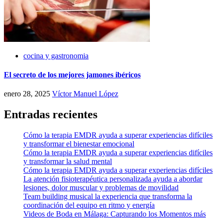
cocina y gastronomia
El secreto de los mejores jamones ibéricos
enero 28, 2025
Víctor Manuel López
Entradas recientes
Cómo la terapia EMDR ayuda a superar experiencias difíciles
y transformar el bienestar emocional
Cómo la terapia EMDR ayuda a superar experiencias difíciles
y transformar la salud mental
Cómo la terapia EMDR ayuda a superar experiencias difíciles
La atención fisioterapéutica personalizada ayuda a abordar
lesiones, dolor muscular y problemas de movilidad
Team building musical la experiencia que transforma la
coordinación del equipo en ritmo y energía
Videos de Boda en Málaga: Capturando los Momentos más