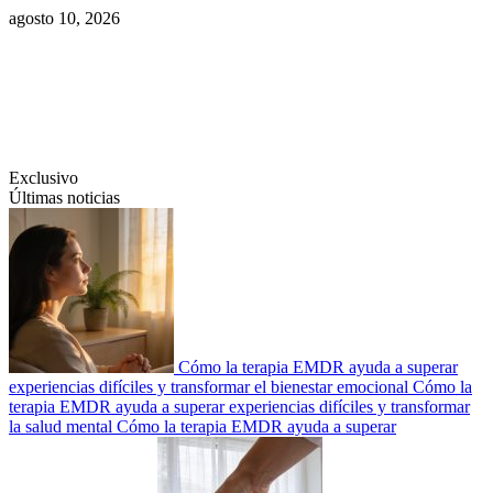
Saltar
agosto 10, 2026
al
contenido
Swiftcom.es
Exclusivo
Últimas noticias
Cómo la terapia EMDR ayuda a superar
experiencias difíciles y transformar el bienestar emocional
Cómo la
terapia EMDR ayuda a superar experiencias difíciles y transformar
la salud mental
Cómo la terapia EMDR ayuda a superar