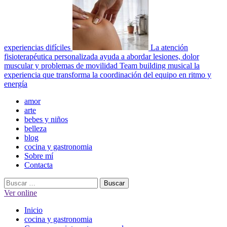
experiencias difíciles
La atención
fisioterapéutica personalizada ayuda a abordar lesiones, dolor
muscular y problemas de movilidad
Team building musical la
experiencia que transforma la coordinación del equipo en ritmo y
energía
Menú
amor
principal
arte
bebes y niños
belleza
blog
cocina y gastronomia
Sobre mí
Contacta
Buscar:
Ver online
Inicio
cocina y gastronomia