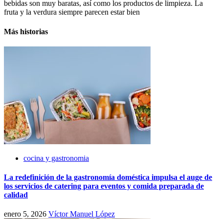
bebidas son muy baratas, así como los productos de limpieza. La
fruta y la verdura siempre parecen estar bien
Más historias
cocina y gastronomia
La redefinición de la gastronomía doméstica impulsa el auge de
los servicios de catering para eventos y comida preparada de
calidad
enero 5, 2026
Víctor Manuel López