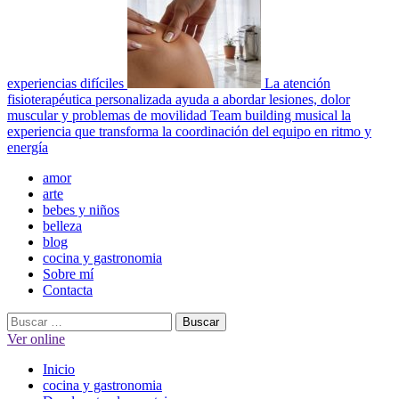
experiencias difíciles
La atención
fisioterapéutica personalizada ayuda a abordar lesiones, dolor
muscular y problemas de movilidad
Team building musical la
experiencia que transforma la coordinación del equipo en ritmo y
energía
Menú
amor
principal
arte
bebes y niños
belleza
blog
cocina y gastronomia
Sobre mí
Contacta
Buscar:
Ver online
Inicio
cocina y gastronomia