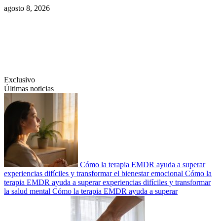
Saltar
agosto 8, 2026
al
contenido
Swiftcom.es
Exclusivo
Últimas noticias
Cómo la terapia EMDR ayuda a superar
experiencias difíciles y transformar el bienestar emocional
Cómo la
terapia EMDR ayuda a superar experiencias difíciles y transformar
la salud mental
Cómo la terapia EMDR ayuda a superar