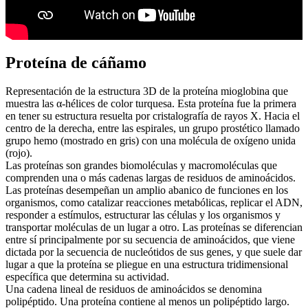
Proteína de cáñamo
Representación de la estructura 3D de la proteína mioglobina que
muestra las α-hélices de color turquesa. Esta proteína fue la primera
en tener su estructura resuelta por cristalografía de rayos X. Hacia el
centro de la derecha, entre las espirales, un grupo prostético llamado
grupo hemo (mostrado en gris) con una molécula de oxígeno unida
(rojo).
Las proteínas son grandes biomoléculas y macromoléculas que
comprenden una o más cadenas largas de residuos de aminoácidos.
Las proteínas desempeñan un amplio abanico de funciones en los
organismos, como catalizar reacciones metabólicas, replicar el ADN,
responder a estímulos, estructurar las células y los organismos y
transportar moléculas de un lugar a otro. Las proteínas se diferencian
entre sí principalmente por su secuencia de aminoácidos, que viene
dictada por la secuencia de nucleótidos de sus genes, y que suele dar
lugar a que la proteína se pliegue en una estructura tridimensional
específica que determina su actividad.
Una cadena lineal de residuos de aminoácidos se denomina
polipéptido. Una proteína contiene al menos un polipéptido largo.