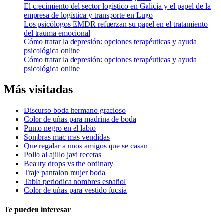
El crecimiento del sector logístico en Galicia y el papel de la
empresa de logística y transporte en Lugo
Los psicólogos EMDR refuerzan su papel en el tratamiento
del trauma emocional
Cómo tratar la depresión: opciones terapéuticas y ayuda
psicológica online
Cómo tratar la depresión: opciones terapéuticas y ayuda
psicológica online
Más visitadas
Discurso boda hermano gracioso
Color de uñas para madrina de boda
Punto negro en el labio
Sombras mac mas vendidas
Que regalar a unos amigos que se casan
Pollo al ajillo javi recetas
Beauty drops vs the ordinary
Traje pantalon mujer boda
Tabla periodica nombres español
Color de uñas para vestido fucsia
Te pueden interesar