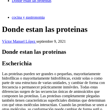
Donde estan las proteinas
cocina y gastronomia
Donde estan las proteinas
Víctor Manuel López
septiembre 9, 2021
Donde estan las proteinas
Escherichia
Las proteínas pueden ser grandes o pequeñas, mayoritariamente
hidrofílicas o mayoritariamente hidrofóbicas, existir solas o como
parte de una estructura de varias unidades, y cambiar de forma con
frecuencia o permanecer prácticamente inmóviles. Todas estas
diferencias surgen de las secuencias únicas de aminoácidos que
componen las proteínas. Las proteínas completamente plegadas
también tienen características superficiales distintas que determinan
con qué otras moléculas interactúan. Cuando las proteínas se unen a
otras moléculas, su conformación puede cambiar de forma sutil o