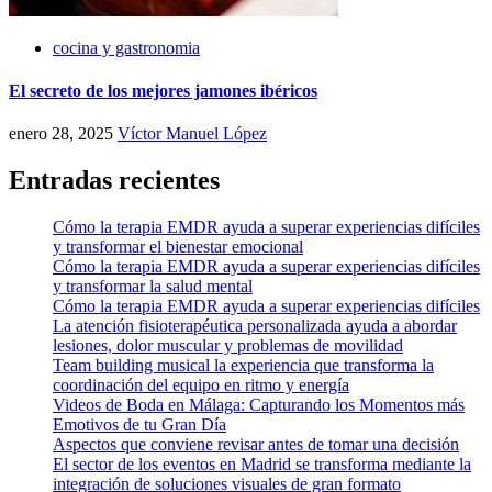
cocina y gastronomia
El secreto de los mejores jamones ibéricos
enero 28, 2025
Víctor Manuel López
Entradas recientes
Cómo la terapia EMDR ayuda a superar experiencias difíciles
y transformar el bienestar emocional
Cómo la terapia EMDR ayuda a superar experiencias difíciles
y transformar la salud mental
Cómo la terapia EMDR ayuda a superar experiencias difíciles
La atención fisioterapéutica personalizada ayuda a abordar
lesiones, dolor muscular y problemas de movilidad
Team building musical la experiencia que transforma la
coordinación del equipo en ritmo y energía
Videos de Boda en Málaga: Capturando los Momentos más
Emotivos de tu Gran Día
Aspectos que conviene revisar antes de tomar una decisión
El sector de los eventos en Madrid se transforma mediante la
integración de soluciones visuales de gran formato