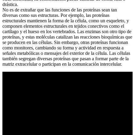
drástica.
No es de extrañar que las funciones de las proteínas sean tan
diversas como sus estructuras. Por ejemplo, las proteínas
estructurales mantienen la forma de la célula, como un esqueleto, y
componen elementos estructurales en tejidos conectivos como el
cartílago y el hueso en los vertebrados. Las enzimas son otro tipo de
proteínas, y estas moléculas catalizan las reacciones bioquímicas que
se producen en las células. Sin embargo, otras proteínas funcionan
como monitores, cambiando su forma y actividad en respuesta a
señales metabólicas o mensajes del exterior de la célula. Las células
también segregan diversas proteínas que pasan a formar parte de la
matriz extracelular o participan en la comunicación intercelular.