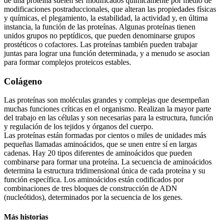
de una proteína suelen ser modificados químicamente por medio de
modificaciones postraduccionales, que alteran las propiedades físicas
y químicas, el plegamiento, la estabilidad, la actividad y, en última
instancia, la función de las proteínas. Algunas proteínas tienen
unidos grupos no peptídicos, que pueden denominarse grupos
prostéticos o cofactores. Las proteínas también pueden trabajar
juntas para lograr una función determinada, y a menudo se asocian
para formar complejos proteicos estables.
Colágeno
Las proteínas son moléculas grandes y complejas que desempeñan
muchas funciones críticas en el organismo. Realizan la mayor parte
del trabajo en las células y son necesarias para la estructura, función
y regulación de los tejidos y órganos del cuerpo.
Las proteínas están formadas por cientos o miles de unidades más
pequeñas llamadas aminoácidos, que se unen entre sí en largas
cadenas. Hay 20 tipos diferentes de aminoácidos que pueden
combinarse para formar una proteína. La secuencia de aminoácidos
determina la estructura tridimensional única de cada proteína y su
función específica. Los aminoácidos están codificados por
combinaciones de tres bloques de construcción de ADN
(nucleótidos), determinados por la secuencia de los genes.
Más historias