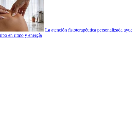
La atención fisioterapéutica personalizada ay
uipo en ritmo y energía