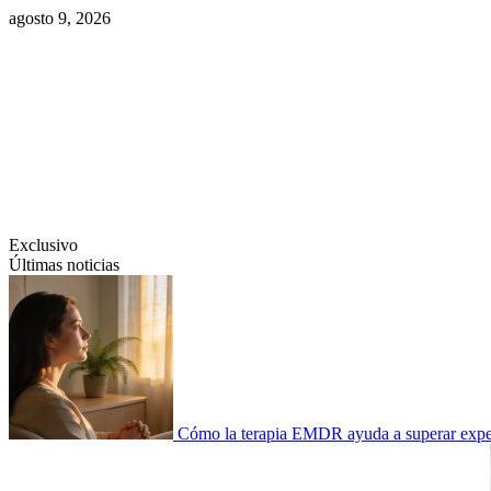
Saltar
agosto 9, 2026
al
contenido
Swiftcom.es
Exclusivo
Últimas noticias
Cómo la terapia EMDR ayuda a superar experi