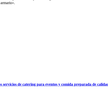
l armario».
os servicios de catering para eventos y comida preparada de calida