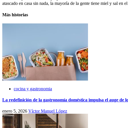
atascado en casa sin nada, la mayoría de la gente tiene miel y sal en e
Más historias
cocina y gastronomia
La redefinición de la gastronomía doméstica impulsa el auge de l
enero 5, 2026
Víctor Manuel López