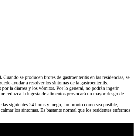
. Cuando se producen brotes de gastroenteritis en las residencias, se
uede ayudar a resolver los síntomas de la gastroenteritis.
s por la diarrea y los vómitos. Por lo general, no podrán ingerir
que reduzca la ingesta de alimentos provocará un mayor riesgo de
 las siguientes 24 horas y luego, tan pronto como sea posible,
a calmar los síntomas. Es bastante normal que los residentes enfermos