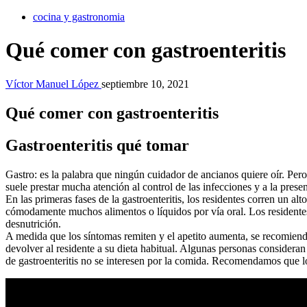
cocina y gastronomia
Qué comer con gastroenteritis
Víctor Manuel López
septiembre 10, 2021
Qué comer con gastroenteritis
Gastroenteritis qué tomar
Gastro: es la palabra que ningún cuidador de ancianos quiere oír. Pero
suele prestar mucha atención al control de las infecciones y a la prese
En las primeras fases de la gastroenteritis, los residentes corren un al
cómodamente muchos alimentos o líquidos por vía oral. Los residentes
desnutrición.
A medida que los síntomas remiten y el apetito aumenta, se recomienda
devolver al residente a su dieta habitual. Algunas personas consideran
de gastroenteritis no se interesen por la comida. Recomendamos que l