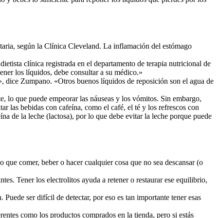
sitaria, según la Clínica Cleveland. La inflamación del estómago
ietista clínica registrada en el departamento de terapia nutricional de
ener los líquidos, debe consultar a su médico.»
s», dice Zumpano. «Otros buenos líquidos de reposición son el agua de
nte, lo que puede empeorar las náuseas y los vómitos. Sin embargo,
 las bebidas con cafeína, como el café, el té y los refrescos con
ína de la leche (lactosa), por lo que debe evitar la leche porque puede
do que comer, beber o hacer cualquier cosa que no sea descansar (o
es. Tener los electrolitos ayuda a retener o restaurar ese equilibrio,
Puede ser difícil de detectar, por eso es tan importante tener esas
erentes como los productos comprados en la tienda, pero si estás