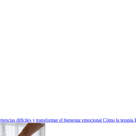
encias difíciles y transformar el bienestar emocional
Cómo la terapia 