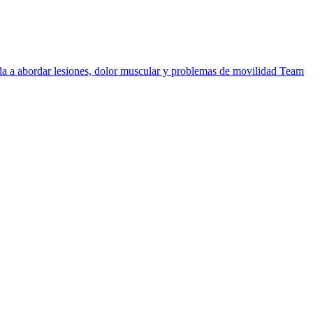
uda a abordar lesiones, dolor muscular y problemas de movilidad
Team