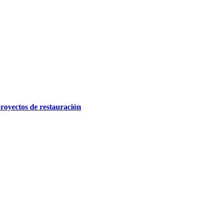
proyectos de restauración