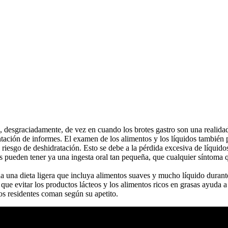
, desgraciadamente, de vez en cuando los brotes gastro son una realidad
ntación de informes. El examen de los alimentos y los líquidos también p
to riesgo de deshidratación. Esto se debe a la pérdida excesiva de líquido
 pueden tener ya una ingesta oral tan pequeña, que cualquier síntoma 
 una dieta ligera que incluya alimentos suaves y mucho líquido durante
 que evitar los productos lácteos y los alimentos ricos en grasas ayuda 
os residentes coman según su apetito.