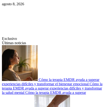
Saltar
agosto 8, 2026
al
contenido
Swiftcom.es
Exclusivo
Últimas noticias
Cómo la terapia EMDR ayuda a superar
experiencias difíciles y transformar el bienestar emocional
Cómo la
terapia EMDR ayuda a superar experiencias difíciles y transformar
la salud mental
Cómo la terapia EMDR ayuda a superar