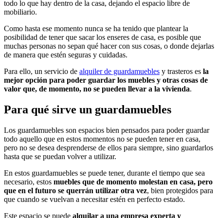
todo lo que hay dentro de la casa, dejando el espacio libre de
mobiliario.
Como hasta ese momento nunca se ha tenido que plantear la
posibilidad de tener que sacar los enseres de casa, es posible que
muchas personas no sepan qué hacer con sus cosas, o donde dejarlas
de manera que estén seguras y cuidadas.
Para ello, un servicio de
alquiler de guardamuebles
y trasteros es
la
mejor opción para poder guardar los muebles y otras cosas de
valor que, de momento, no se pueden llevar a la vivienda
.
Para qué sirve un guardamuebles
Los guardamuebles son espacios bien pensados para poder guardar
todo aquello que en estos momentos no se pueden tener en casa,
pero no se desea desprenderse de ellos para siempre, sino guardarlos
hasta que se puedan volver a utilizar.
En estos guardamuebles se puede tener, durante el tiempo que sea
necesario, estos
muebles que de momento molestan en casa, pero
que en el futuro se querrán utilizar otra vez
, bien protegidos para
que cuando se vuelvan a necesitar estén en perfecto estado.
Este espacio se puede
alquilar a una empresa experta y