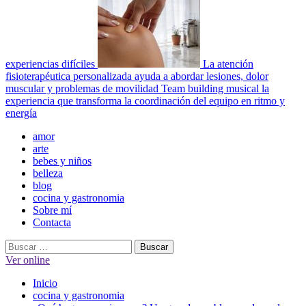
experiencias difíciles
La atención
fisioterapéutica personalizada ayuda a abordar lesiones, dolor
muscular y problemas de movilidad
Team building musical la
experiencia que transforma la coordinación del equipo en ritmo y
energía
Menú
amor
principal
arte
bebes y niños
belleza
blog
cocina y gastronomia
Sobre mí
Contacta
Buscar:
Ver online
Inicio
cocina y gastronomia