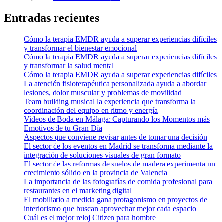
Entradas recientes
Cómo la terapia EMDR ayuda a superar experiencias difíciles
y transformar el bienestar emocional
Cómo la terapia EMDR ayuda a superar experiencias difíciles
y transformar la salud mental
Cómo la terapia EMDR ayuda a superar experiencias difíciles
La atención fisioterapéutica personalizada ayuda a abordar
lesiones, dolor muscular y problemas de movilidad
Team building musical la experiencia que transforma la
coordinación del equipo en ritmo y energía
Videos de Boda en Málaga: Capturando los Momentos más
Emotivos de tu Gran Día
Aspectos que conviene revisar antes de tomar una decisión
El sector de los eventos en Madrid se transforma mediante la
integración de soluciones visuales de gran formato
El sector de las reformas de suelos de madera experimenta un
crecimiento sólido en la provincia de Valencia
La importancia de las fotografías de comida profesional para
restaurantes en el marketing digital
El mobiliario a medida gana protagonismo en proyectos de
interiorismo que buscan aprovechar mejor cada espacio
Cuál es el mejor reloj Citizen para hombre