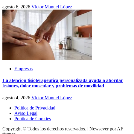
agosto 6, 2026
Víctor Manuel López
Empresas
La atención fisioterapéutica personalizada ayuda a abordar
lesiones, dolor muscular y problemas de movilidad
agosto 4, 2026
Víctor Manuel López
Política de Privacidad
Aviso Legal
Política de Cookies
Copyright © Todos los derechos reservados.
|
Newsever
por AF