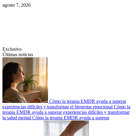
Saltar
agosto 7, 2026
al
contenido
Swiftcom.es
Exclusivo
Últimas noticias
Cómo la terapia EMDR ayuda a superar
experiencias difíciles y transformar el bienestar emocional
Cómo la
terapia EMDR ayuda a superar experiencias difíciles y transformar
la salud mental
Cómo la terapia EMDR ayuda a superar