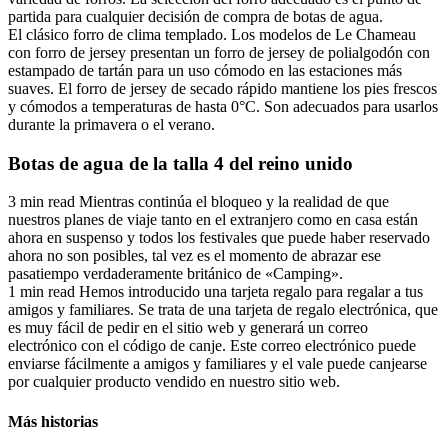
partida para cualquier decisión de compra de botas de agua.
El clásico forro de clima templado. Los modelos de Le Chameau
con forro de jersey presentan un forro de jersey de polialgodón con
estampado de tartán para un uso cómodo en las estaciones más
suaves. El forro de jersey de secado rápido mantiene los pies frescos
y cómodos a temperaturas de hasta 0°C. Son adecuados para usarlos
durante la primavera o el verano.
Botas de agua de la talla 4 del reino unido
3 min read Mientras continúa el bloqueo y la realidad de que
nuestros planes de viaje tanto en el extranjero como en casa están
ahora en suspenso y todos los festivales que puede haber reservado
ahora no son posibles, tal vez es el momento de abrazar ese
pasatiempo verdaderamente británico de «Camping».
1 min read Hemos introducido una tarjeta regalo para regalar a tus
amigos y familiares. Se trata de una tarjeta de regalo electrónica, que
es muy fácil de pedir en el sitio web y generará un correo
electrónico con el código de canje. Este correo electrónico puede
enviarse fácilmente a amigos y familiares y el vale puede canjearse
por cualquier producto vendido en nuestro sitio web.
Más historias