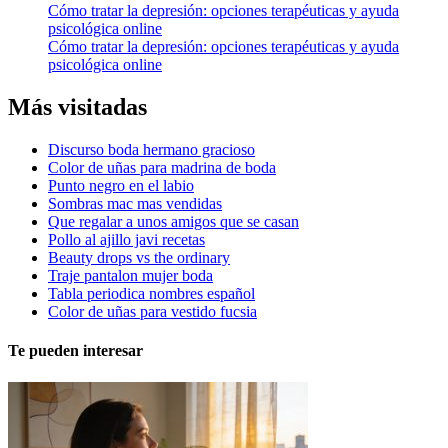
Cómo tratar la depresión: opciones terapéuticas y ayuda
psicológica online
Cómo tratar la depresión: opciones terapéuticas y ayuda
psicológica online
Más visitadas
Discurso boda hermano gracioso
Color de uñas para madrina de boda
Punto negro en el labio
Sombras mac mas vendidas
Que regalar a unos amigos que se casan
Pollo al ajillo javi recetas
Beauty drops vs the ordinary
Traje pantalon mujer boda
Tabla periodica nombres español
Color de uñas para vestido fucsia
Te pueden interesar