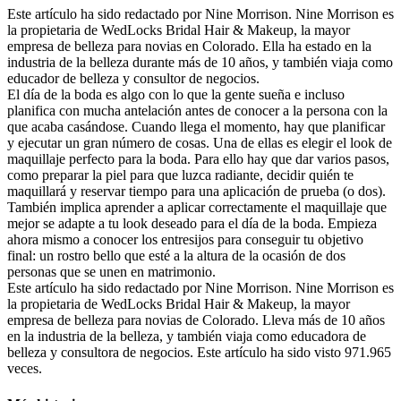
Este artículo ha sido redactado por Nine Morrison. Nine Morrison es
la propietaria de WedLocks Bridal Hair & Makeup, la mayor
empresa de belleza para novias en Colorado. Ella ha estado en la
industria de la belleza durante más de 10 años, y también viaja como
educador de belleza y consultor de negocios.
El día de la boda es algo con lo que la gente sueña e incluso
planifica con mucha antelación antes de conocer a la persona con la
que acaba casándose. Cuando llega el momento, hay que planificar
y ejecutar un gran número de cosas. Una de ellas es elegir el look de
maquillaje perfecto para la boda. Para ello hay que dar varios pasos,
como preparar la piel para que luzca radiante, decidir quién te
maquillará y reservar tiempo para una aplicación de prueba (o dos).
También implica aprender a aplicar correctamente el maquillaje que
mejor se adapte a tu look deseado para el día de la boda. Empieza
ahora mismo a conocer los entresijos para conseguir tu objetivo
final: un rostro bello que esté a la altura de la ocasión de dos
personas que se unen en matrimonio.
Este artículo ha sido redactado por Nine Morrison. Nine Morrison es
la propietaria de WedLocks Bridal Hair & Makeup, la mayor
empresa de belleza para novias de Colorado. Lleva más de 10 años
en la industria de la belleza, y también viaja como educadora de
belleza y consultora de negocios. Este artículo ha sido visto 971.965
veces.