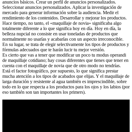
anuncios básicos. Crear un perfil de anuncios personalizados.
Seleccionar anuncios personalizados. Aplicar la investigación de
mercado para generar información sobre la audiencia. Medir el
rendimiento de los contenidos. Desarrollar y mejorar los productos.
Hace tiempo, no tanto, el «maquillaje de novia» significaba algo
totalmente diferente a lo que significa hoy en día. Hoy en día, la
belleza nupcial no consiste en usar toneladas de productos que
normalmente no usarías y acabarías con un aspecto irreconocible.
En su lugar, se trata de elegir selectivamente los tipos de productos y
fórmulas adecuados que te harán lucir tu mejor versión.
Es cierto que vas a tener que modificar un poco tu modus operandi
de maquillaje cotidiano; hay cosas diferentes que tienes que tener en
cuenta con el maquillaje de novia que de otro modo no tendrías.
Está el factor fotográfico, por supuesto, lo que significa prestar
mucha atención a los tipos de acabados que elijas. Y el maquillaje de
larga duración y resistente al agua también es imprescindible, sobre
todo en lo que respecta a los productos para los ojos y los labios (por
eso también son tan importantes los primers).