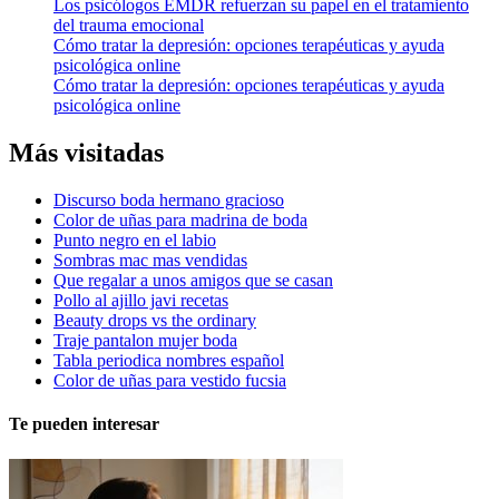
Los psicólogos EMDR refuerzan su papel en el tratamiento
del trauma emocional
Cómo tratar la depresión: opciones terapéuticas y ayuda
psicológica online
Cómo tratar la depresión: opciones terapéuticas y ayuda
psicológica online
Más visitadas
Discurso boda hermano gracioso
Color de uñas para madrina de boda
Punto negro en el labio
Sombras mac mas vendidas
Que regalar a unos amigos que se casan
Pollo al ajillo javi recetas
Beauty drops vs the ordinary
Traje pantalon mujer boda
Tabla periodica nombres español
Color de uñas para vestido fucsia
Te pueden interesar