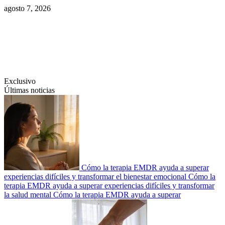
Saltar
agosto 7, 2026
al
contenido
Swiftcom.es
Exclusivo
Últimas noticias
Cómo la terapia EMDR ayuda a superar
experiencias difíciles y transformar el bienestar emocional
Cómo la
terapia EMDR ayuda a superar experiencias difíciles y transformar
la salud mental
Cómo la terapia EMDR ayuda a superar