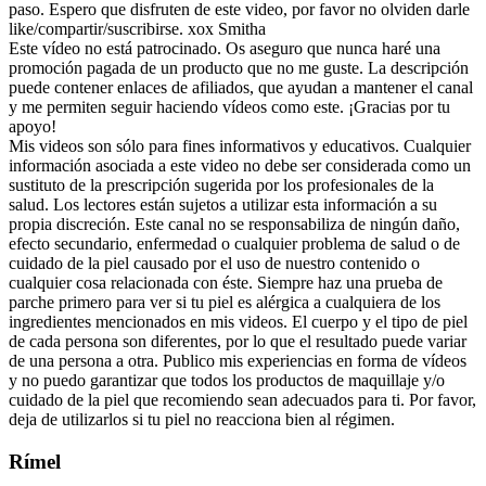
paso. Espero que disfruten de este video, por favor no olviden darle
like/compartir/suscribirse. xox Smitha
Este vídeo no está patrocinado. Os aseguro que nunca haré una
promoción pagada de un producto que no me guste. La descripción
puede contener enlaces de afiliados, que ayudan a mantener el canal
y me permiten seguir haciendo vídeos como este. ¡Gracias por tu
apoyo!
Mis videos son sólo para fines informativos y educativos. Cualquier
información asociada a este video no debe ser considerada como un
sustituto de la prescripción sugerida por los profesionales de la
salud. Los lectores están sujetos a utilizar esta información a su
propia discreción. Este canal no se responsabiliza de ningún daño,
efecto secundario, enfermedad o cualquier problema de salud o de
cuidado de la piel causado por el uso de nuestro contenido o
cualquier cosa relacionada con éste. Siempre haz una prueba de
parche primero para ver si tu piel es alérgica a cualquiera de los
ingredientes mencionados en mis videos. El cuerpo y el tipo de piel
de cada persona son diferentes, por lo que el resultado puede variar
de una persona a otra. Publico mis experiencias en forma de vídeos
y no puedo garantizar que todos los productos de maquillaje y/o
cuidado de la piel que recomiendo sean adecuados para ti. Por favor,
deja de utilizarlos si tu piel no reacciona bien al régimen.
Rímel