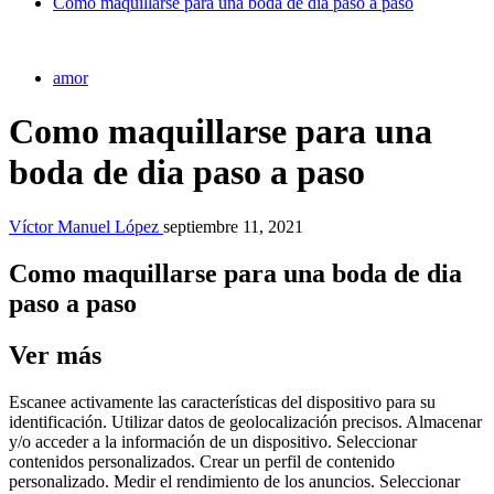
Como maquillarse para una boda de dia paso a paso
amor
Como maquillarse para una
boda de dia paso a paso
Víctor Manuel López
septiembre 11, 2021
Como maquillarse para una boda de dia
paso a paso
Ver más
Escanee activamente las características del dispositivo para su
identificación. Utilizar datos de geolocalización precisos. Almacenar
y/o acceder a la información de un dispositivo. Seleccionar
contenidos personalizados. Crear un perfil de contenido
personalizado. Medir el rendimiento de los anuncios. Seleccionar