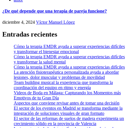
¿De qué depende que una terapia de pareja funcione?
diciembre 4, 2024
Víctor Manuel López
Entradas recientes
Cómo la terapia EMDR ayuda a superar experiencias difíciles
y transformar el bienestar emocional
Cómo la terapia EMDR ayuda a superar experiencias difíciles
y transformar la salud mental
Cómo la terapia EMDR ayuda a superar experiencias difíciles
La atención fisioterapéutica personalizada ayuda a abordar
lesiones, dolor muscular y problemas de movilidad
Team building musical la experiencia que transforma la
coordinación del equipo en ritmo y energía
Videos de Boda en Málaga: Capturando los Momentos más
Emotivos de tu Gran Día
Aspectos que conviene revisar antes de tomar una decisión
El sector de los eventos en Madrid se transforma mediante la
integración de soluciones visuales de gran formato
El sector de las reformas de suelos de madera experimenta un
crecimiento sólido en la provincia de Valencia