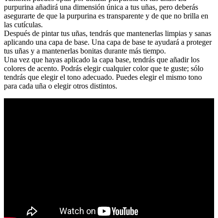
purpurina añadirá una dimensión única a tus uñas, pero deberás
asegurarte de que la purpurina es transparente y de que no brilla en
las cutículas.
Después de pintar tus uñas, tendrás que mantenerlas limpias y sanas
aplicando una capa de base. Una capa de base te ayudará a proteger
tus uñas y a mantenerlas bonitas durante más tiempo.
Una vez que hayas aplicado la capa base, tendrás que añadir los
colores de acento. Podrás elegir cualquier color que te guste; sólo
tendrás que elegir el tono adecuado. Puedes elegir el mismo tono
para cada uña o elegir otros distintos.