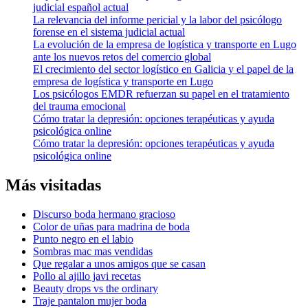
judicial español actual
La relevancia del informe pericial y la labor del psicólogo
forense en el sistema judicial actual
La evolución de la empresa de logística y transporte en Lugo
ante los nuevos retos del comercio global
El crecimiento del sector logístico en Galicia y el papel de la
empresa de logística y transporte en Lugo
Los psicólogos EMDR refuerzan su papel en el tratamiento
del trauma emocional
Cómo tratar la depresión: opciones terapéuticas y ayuda
psicológica online
Cómo tratar la depresión: opciones terapéuticas y ayuda
psicológica online
Más visitadas
Discurso boda hermano gracioso
Color de uñas para madrina de boda
Punto negro en el labio
Sombras mac mas vendidas
Que regalar a unos amigos que se casan
Pollo al ajillo javi recetas
Beauty drops vs the ordinary
Traje pantalon mujer boda