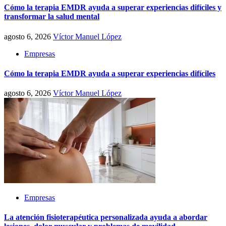
Cómo la terapia EMDR ayuda a superar experiencias difíciles y
transformar la salud mental
agosto 6, 2026
Víctor Manuel López
Empresas
Cómo la terapia EMDR ayuda a superar experiencias difíciles
agosto 6, 2026
Víctor Manuel López
Empresas
La atención fisioterapéutica personalizada ayuda a abordar