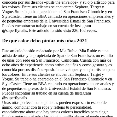
conocida por sus diseños «push-the-envelope» y su ojo artístico para
los colores. Entre sus clientes se encuentran Sephora, Target y
Vogue. Su trabajo ha aparecido en el San Francisco Chronicle y en
StyleCaster. Tiene un BBA centrado en operaciones empresariales y
de pequeñas empresas de la Universidad Estatal de San Francisco.
Puedes encontrar su trabajo en su cuenta de Instagram
@superflynails. Este artículo ha sido visto 226.162 veces.
De qué color debo pintar mis uñas 2021
Este artículo ha sido redactado por Mia Rubie. Mia Rubie es una
artista de uñas y la propietaria de Sparkle San Francisco, un estudio
de uñas con sede en San Francisco, California. Cuenta con más de
ocho años de experiencia como artista de uñas y como gestora y es
conocida por sus diseños «push-the-envelope» y su ojo artístico para
los colores. Entre sus clientes se encuentran Sephora, Target y
Vogue. Su trabajo ha aparecido en el San Francisco Chronicle y en
StyleCaster. Tiene un BBA centrado en operaciones empresariales y
de pequeñas empresas de la Universidad Estatal de San Francisco.
Puedes encontrar su trabajo en su cuenta de Instagram
@superflynails.
Unas uñas perfectamente pintadas pueden expresar tu estado de
ánimo, combinar con tu ropa y reflejar tu personalidad,
especialmente ahora que hay tantos colores increíbles para elegir.
Puedes optar por el rojo clásico, el amarillo alegre, el verde creativo,