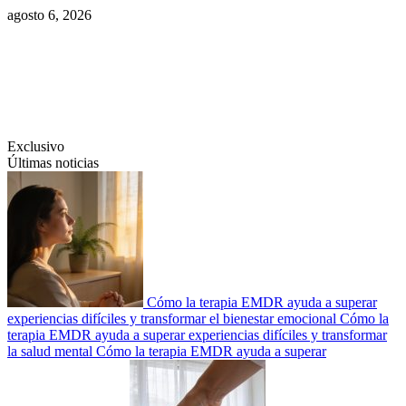
Saltar
agosto 6, 2026
al
contenido
Swiftcom.es
Exclusivo
Últimas noticias
Cómo la terapia EMDR ayuda a superar
experiencias difíciles y transformar el bienestar emocional
Cómo la
terapia EMDR ayuda a superar experiencias difíciles y transformar
la salud mental
Cómo la terapia EMDR ayuda a superar