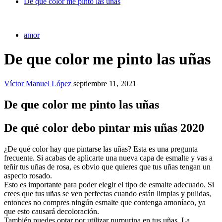
De que color me pinto las uñas
amor
De que color me pinto las uñas
Víctor Manuel López
septiembre 11, 2021
De que color me pinto las uñas
De qué color debo pintar mis uñas 2020
¿De qué color hay que pintarse las uñas? Esta es una pregunta
frecuente. Si acabas de aplicarte una nueva capa de esmalte y vas a
teñir tus uñas de rosa, es obvio que quieres que tus uñas tengan un
aspecto rosado.
Esto es importante para poder elegir el tipo de esmalte adecuado. Si
crees que tus uñas se ven perfectas cuando están limpias y pulidas,
entonces no compres ningún esmalte que contenga amoníaco, ya
que esto causará decoloración.
También puedes optar por utilizar purpurina en tus uñas. La