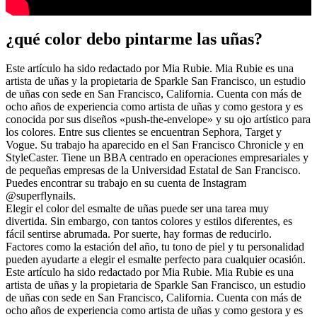
¿qué color debo pintarme las uñas?
Este artículo ha sido redactado por Mia Rubie. Mia Rubie es una
artista de uñas y la propietaria de Sparkle San Francisco, un estudio
de uñas con sede en San Francisco, California. Cuenta con más de
ocho años de experiencia como artista de uñas y como gestora y es
conocida por sus diseños «push-the-envelope» y su ojo artístico para
los colores. Entre sus clientes se encuentran Sephora, Target y
Vogue. Su trabajo ha aparecido en el San Francisco Chronicle y en
StyleCaster. Tiene un BBA centrado en operaciones empresariales y
de pequeñas empresas de la Universidad Estatal de San Francisco.
Puedes encontrar su trabajo en su cuenta de Instagram
@superflynails.
Elegir el color del esmalte de uñas puede ser una tarea muy
divertida. Sin embargo, con tantos colores y estilos diferentes, es
fácil sentirse abrumada. Por suerte, hay formas de reducirlo.
Factores como la estación del año, tu tono de piel y tu personalidad
pueden ayudarte a elegir el esmalte perfecto para cualquier ocasión.
Este artículo ha sido redactado por Mia Rubie. Mia Rubie es una
artista de uñas y la propietaria de Sparkle San Francisco, un estudio
de uñas con sede en San Francisco, California. Cuenta con más de
ocho años de experiencia como artista de uñas y como gestora y es