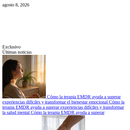
Saltar
agosto 8, 2026
al
contenido
Swiftcom.es
Exclusivo
Últimas noticias
Cómo la terapia EMDR ayuda a superar
experiencias difíciles y transformar el bienestar emocional
Cómo la
terapia EMDR ayuda a superar experiencias difíciles y transformar
la salud mental
Cómo la terapia EMDR ayuda a superar