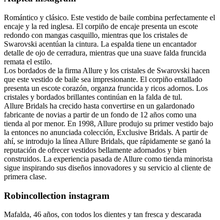
Romántico y clásico. Este vestido de baile combina perfectamente el
encaje y la red inglesa. El corpiño de encaje presenta un escote
redondo con mangas casquillo, mientras que los cristales de
Swarovski acentúan la cintura. La espalda tiene un encantador
detalle de ojo de cerradura, mientras que una suave falda fruncida
remata el estilo.
Los bordados de la firma Allure y los cristales de Swarovski hacen
que este vestido de baile sea impresionante. El corpiño entallado
presenta un escote corazón, organza fruncida y ricos adornos. Los
cristales y bordados brillantes continúan en la falda de tul.
Allure Bridals ha crecido hasta convertirse en un galardonado
fabricante de novias a partir de un fondo de 12 años como una
tienda al por menor. En 1998, Allure produjo su primer vestido bajo
la entonces no anunciada colección, Exclusive Bridals. A partir de
ahí, se introdujo la línea Allure Bridals, que rápidamente se ganó la
reputación de ofrecer vestidos bellamente adornados y bien
construidos. La experiencia pasada de Allure como tienda minorista
sigue inspirando sus diseños innovadores y su servicio al cliente de
primera clase.
Robincollection instagram
Mafalda, 46 años, con todos los dientes y tan fresca y descarada