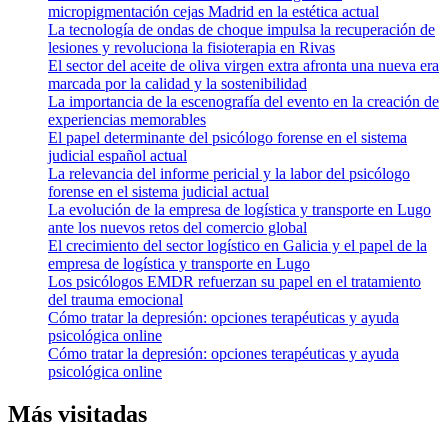
micropigmentación cejas Madrid en la estética actual
La tecnología de ondas de choque impulsa la recuperación de
lesiones y revoluciona la fisioterapia en Rivas
El sector del aceite de oliva virgen extra afronta una nueva era
marcada por la calidad y la sostenibilidad
La importancia de la escenografía del evento en la creación de
experiencias memorables
El papel determinante del psicólogo forense en el sistema
judicial español actual
La relevancia del informe pericial y la labor del psicólogo
forense en el sistema judicial actual
La evolución de la empresa de logística y transporte en Lugo
ante los nuevos retos del comercio global
El crecimiento del sector logístico en Galicia y el papel de la
empresa de logística y transporte en Lugo
Los psicólogos EMDR refuerzan su papel en el tratamiento
del trauma emocional
Cómo tratar la depresión: opciones terapéuticas y ayuda
psicológica online
Cómo tratar la depresión: opciones terapéuticas y ayuda
psicológica online
Más visitadas