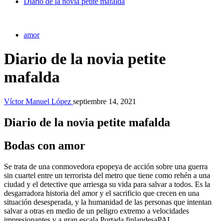
Diario de la novia petite mafalda
amor
Diario de la novia petite
mafalda
Víctor Manuel López
septiembre 14, 2021
Diario de la novia petite mafalda
Bodas con amor
Se trata de una conmovedora epopeya de acción sobre una guerra
sin cuartel entre un terrorista del metro que tiene como rehén a una
ciudad y el detective que arriesga su vida para salvar a todos. Es la
desgarradora historia del amor y el sacrificio que crecen en una
situación desesperada, y la humanidad de las personas que intentan
salvar a otras en medio de un peligro extremo a velocidades
impresionantes y a gran escala.Portada finlandesaPAL