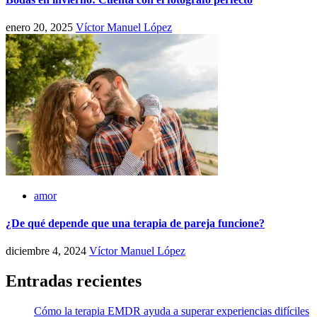
enero 20, 2025
Víctor Manuel López
amor
¿De qué depende que una terapia de pareja funcione?
diciembre 4, 2024
Víctor Manuel López
Entradas recientes
Cómo la terapia EMDR ayuda a superar experiencias difíciles