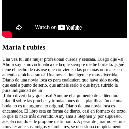
María f rubíes
Una vez fui una mujer profesional cuerda y sensata. Luego dije «sí».
Ahora soy la novia lunática de la que siempre me he burlado. ¿Qué
tiene el hecho de casarse que convierte a las personas normales en
auténticos bichos raros? Una novela inteligente y muy divertida,
Diario de una novia loca es para cualquiera que haya sido novia,
que esté a punto de serlo, que anhele serlo o que haya sufrido la
pura indignidad de un
¡Libro divertido y gracioso! Aunque el argumento de la literatura
infantil sobre las pruebas y tribulaciones de la planificación de una
boda no es un argumento original, Diario de una novia loca es
encantador. El libro está en forma de diario, casi en formato de texto,
lo que lo hace más divertido. Amy ama a Stephen y, por supuesto,
acepta cuando él le propone matrimonio. A pesar de jurar no ser una
«novia» ante sus amigos y familiares, se obsesiona completamente