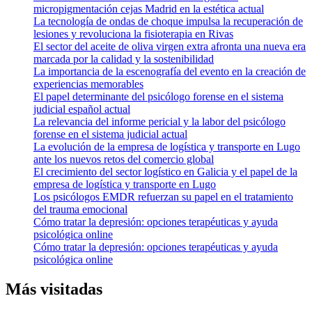
micropigmentación cejas Madrid en la estética actual
La tecnología de ondas de choque impulsa la recuperación de
lesiones y revoluciona la fisioterapia en Rivas
El sector del aceite de oliva virgen extra afronta una nueva era
marcada por la calidad y la sostenibilidad
La importancia de la escenografía del evento en la creación de
experiencias memorables
El papel determinante del psicólogo forense en el sistema
judicial español actual
La relevancia del informe pericial y la labor del psicólogo
forense en el sistema judicial actual
La evolución de la empresa de logística y transporte en Lugo
ante los nuevos retos del comercio global
El crecimiento del sector logístico en Galicia y el papel de la
empresa de logística y transporte en Lugo
Los psicólogos EMDR refuerzan su papel en el tratamiento
del trauma emocional
Cómo tratar la depresión: opciones terapéuticas y ayuda
psicológica online
Cómo tratar la depresión: opciones terapéuticas y ayuda
psicológica online
Más visitadas