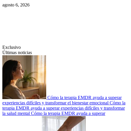
Saltar
agosto 6, 2026
al
contenido
Swiftcom.es
Exclusivo
Últimas noticias
Cómo la terapia EMDR ayuda a superar
experiencias difíciles y transformar el bienestar emocional
Cómo la
terapia EMDR ayuda a superar experiencias difíciles y transformar
la salud mental
Cómo la terapia EMDR ayuda a superar