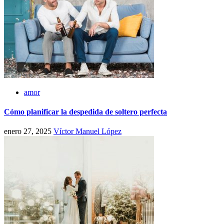
amor
Cómo planificar la despedida de soltero perfecta
enero 27, 2025
Víctor Manuel López