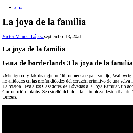
amor
La joya de la familia
Víctor Manuel López
septiembre 13, 2021
La joya de la familia
Guía de borderlands 3 la joya de la familia
«Montgomery Jakobs dejó un último mensaje para su hijo, Wainwright,
no anidados en las profundidades del corazón primitivo de una selv
La misión lleva a los Cazadores de Bóvedas a la Joya Familiar, un acor
Corporación Jakobs. Se estrelló debido a la naturaleza destructiva d
torretas.