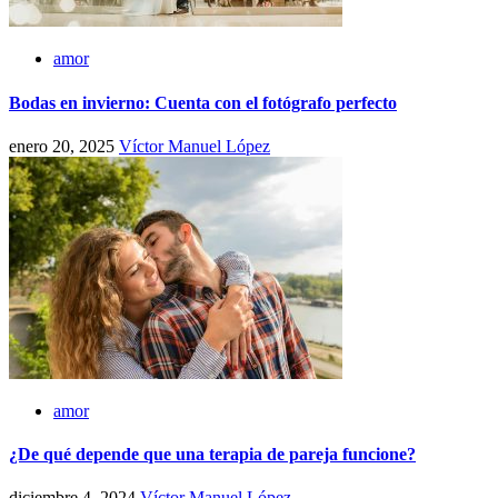
amor
Bodas en invierno: Cuenta con el fotógrafo perfecto
enero 20, 2025
Víctor Manuel López
amor
¿De qué depende que una terapia de pareja funcione?
diciembre 4, 2024
Víctor Manuel López