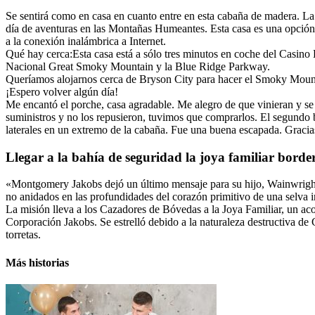
Se sentirá como en casa en cuanto entre en esta cabaña de madera. La 
día de aventuras en las Montañas Humeantes. Esta casa es una opción 
a la conexión inalámbrica a Internet.
Qué hay cerca:Esta casa está a sólo tres minutos en coche del Casino 
Nacional Great Smoky Mountain y la Blue Ridge Parkway.
Queríamos alojarnos cerca de Bryson City para hacer el Smoky Mounta
¡Espero volver algún día!
Me encantó el porche, casa agradable. Me alegro de que vinieran y se
suministros y no los repusieron, tuvimos que comprarlos. El segundo 
laterales en un extremo de la cabaña. Fue una buena escapada. Gracia
Llegar a la bahía de seguridad la joya familiar borde
«Montgomery Jakobs dejó un último mensaje para su hijo, Wainwright,
no anidados en las profundidades del corazón primitivo de una selv
La misión lleva a los Cazadores de Bóvedas a la Joya Familiar, un acor
Corporación Jakobs. Se estrelló debido a la naturaleza destructiva d
torretas.
Más historias