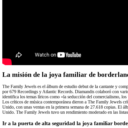
La misión de la joya familiar de borderlan
The Family Jewels es el álbum de estudio debut de la cantante y com
por 679 Recordings y Atlantic Records. Diamandis colaboró con varios
identifica los temas líricos como «la seducción del comercialismo, los
Los críticos de música contemporánea dieron a The Family Jewels críti
Unido, con unas ventas en la primera semana de 27.618 copias. El álb
Unido. The Family Jewels tuvo un rendimiento moderado en las listas
Ir a la puerta de alta seguridad la joya familiar bord