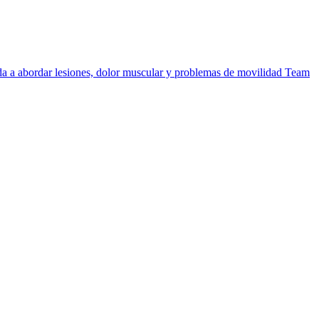
uda a abordar lesiones, dolor muscular y problemas de movilidad
Team