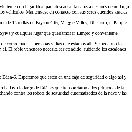
ierten en un lugar ideal para descansar la cabeza después de un largo
os vehículos. Manténgase en contacto con sus seres queridos gracias
nos de 15 millas de Bryson City, Maggie Valley, Dillsboro, el Parque
Sylva y cualquier lugar que queríamos ir. Limpio y conveniente.
s de cómo muchas personas y días que estamos allí. Se agotaron los
él. El roble venenoso necesita ser atendido, subiendo los escalones
 Eden-6. Esperemos que estén en una caja de seguridad o algo así y
relladas a lo largo de Edén-6 que transportaron a los primeros de la
hando contra los robots de seguridad automatizados de la nave y las