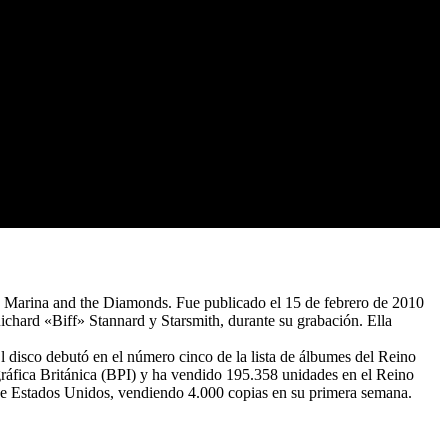
de Marina and the Diamonds. Fue publicado el 15 de febrero de 2010
chard «Biff» Stannard y Starsmith, durante su grabación. Ella
El disco debutó en el número cinco de la lista de álbumes del Reino
gráfica Británica (BPI) y ha vendido 195.358 unidades en el Reino
 de Estados Unidos, vendiendo 4.000 copias en su primera semana.