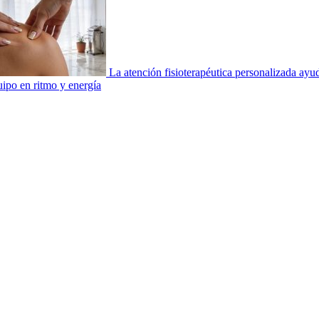
La atención fisioterapéutica personalizada ay
uipo en ritmo y energía