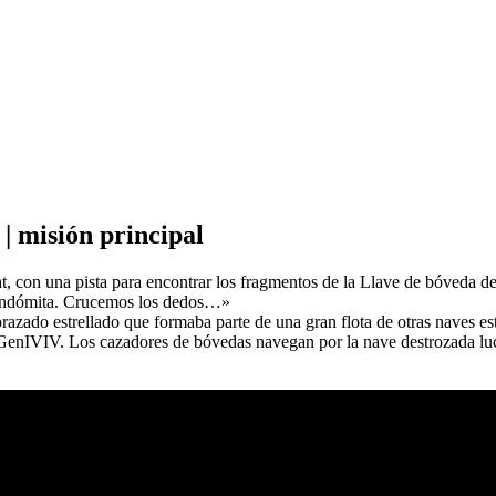
 | misión principal
 con una pista para encontrar los fragmentos de la Llave de bóveda de
a indómita. Crucemos los dedos…»
azado estrellado que formaba parte de una gran flota de otras naves est
e GenIVIV. Los cazadores de bóvedas navegan por la nave destrozada luc