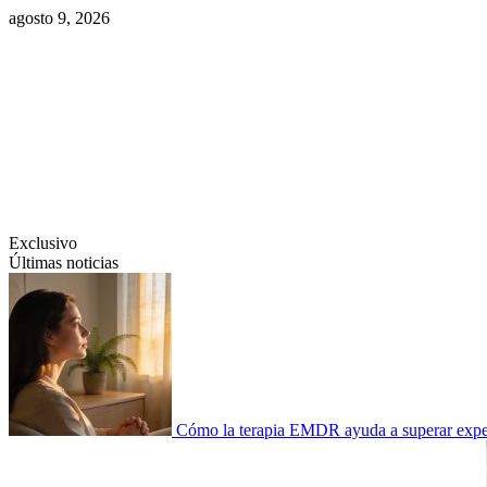
Saltar
agosto 9, 2026
al
contenido
Swiftcom.es
Exclusivo
Últimas noticias
Cómo la terapia EMDR ayuda a superar experi