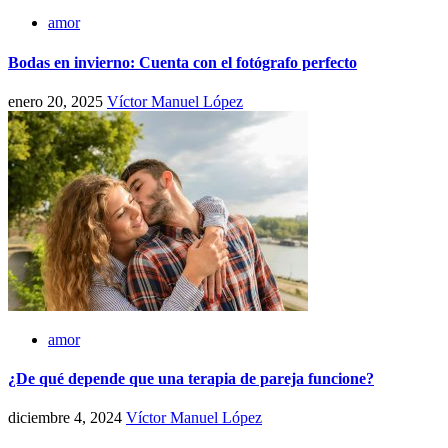
amor
Bodas en invierno: Cuenta con el fotógrafo perfecto
enero 20, 2025
Víctor Manuel López
amor
¿De qué depende que una terapia de pareja funcione?
diciembre 4, 2024
Víctor Manuel López