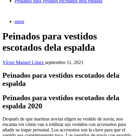
Peinados para vestidos escotados dela espalda
amor
Peinados para vestidos
escotados dela espalda
Víctor Manuel López
septiembre 11, 2021
Peinados para vestidos escotados dela
espalda
Peinados para vestidos escotados dela
espalda 2020
Después de que nuestras novias eligen su vestido de novia, nos
encanta ver cómo van a estilizar sus vestidos con accesorios para
añadir su toque personal. Los accesorios son la clave para que el
vestido sea completamente tuyo. Los vestidos de novia con espalda