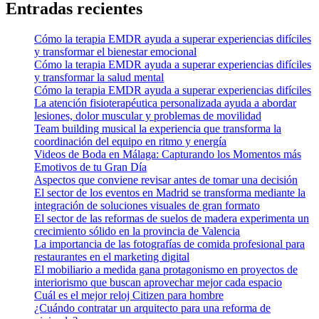
Entradas recientes
Cómo la terapia EMDR ayuda a superar experiencias difíciles
y transformar el bienestar emocional
Cómo la terapia EMDR ayuda a superar experiencias difíciles
y transformar la salud mental
Cómo la terapia EMDR ayuda a superar experiencias difíciles
La atención fisioterapéutica personalizada ayuda a abordar
lesiones, dolor muscular y problemas de movilidad
Team building musical la experiencia que transforma la
coordinación del equipo en ritmo y energía
Videos de Boda en Málaga: Capturando los Momentos más
Emotivos de tu Gran Día
Aspectos que conviene revisar antes de tomar una decisión
El sector de los eventos en Madrid se transforma mediante la
integración de soluciones visuales de gran formato
El sector de las reformas de suelos de madera experimenta un
crecimiento sólido en la provincia de Valencia
La importancia de las fotografías de comida profesional para
restaurantes en el marketing digital
El mobiliario a medida gana protagonismo en proyectos de
interiorismo que buscan aprovechar mejor cada espacio
Cuál es el mejor reloj Citizen para hombre
¿Cuándo contratar un arquitecto para una reforma de