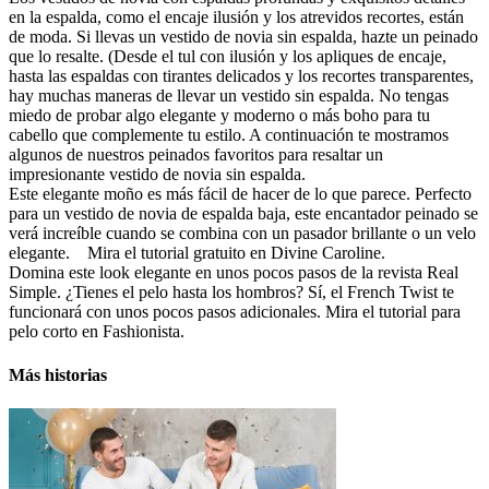
en la espalda, como el encaje ilusión y los atrevidos recortes, están
de moda. Si llevas un vestido de novia sin espalda, hazte un peinado
que lo resalte. (Desde el tul con ilusión y los apliques de encaje,
hasta las espaldas con tirantes delicados y los recortes transparentes,
hay muchas maneras de llevar un vestido sin espalda. No tengas
miedo de probar algo elegante y moderno o más boho para tu
cabello que complemente tu estilo. A continuación te mostramos
algunos de nuestros peinados favoritos para resaltar un
impresionante vestido de novia sin espalda.
Este elegante moño es más fácil de hacer de lo que parece. Perfecto
para un vestido de novia de espalda baja, este encantador peinado se
verá increíble cuando se combina con un pasador brillante o un velo
elegante. Mira el tutorial gratuito en Divine Caroline.
Domina este look elegante en unos pocos pasos de la revista Real
Simple. ¿Tienes el pelo hasta los hombros? Sí, el French Twist te
funcionará con unos pocos pasos adicionales. Mira el tutorial para
pelo corto en Fashionista.
Más historias