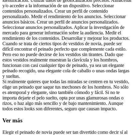
identificación. Utilizar datos de geolocalización precisos. Almacenar
y/o acceder a la información de un dispositivo. Seleccionar
contenidos personalizados. Crear un perfil de contenido
personalizado. Medir el rendimiento de los anuncios. Seleccionar
anuncios básicos. Crear un perfil de anuncios personalizados.
Seleccionar anuncios personalizados. Aplicar la investigación de
mercado para generar información sobre la audiencia. Medir el
rendimiento de los contenidos. Desarrollar y mejorar los productos.
Cuando se trata de ciertos tipos de vestidos de novia, puede ser
difícil encontrar el peinado perfecto que complemente cada estilo.
Pero eso no puede decirse de los vestidos sin tirantes. Dado que
estos vestidos realmente muestran la clavícula y los hombros,
funcionan con casi cualquier tipo de peinado, ya sea un elegante
peinado recogido, una elegante cola de caballo o unas ondas largas
y sueltas.
Si realmente quieres que todas las miradas se centren en tu vestido,
elige un peinado que saque tus mechones de los hombros. No sólo
es atemporal y elegante, sino también cómodo y fácil. Si no te
importa dejarte el pelo suelto, opta por unas glamurosas ondas o
rizos, o haz algo más sencillo y de bajo mantenimiento. Aunque
todos estos looks son diferentes, seguro que causan impacto.
Ver más
Elegir el peinado de novia puede ser tan divertido como decir sí al