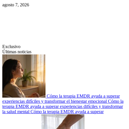
Saltar
agosto 7, 2026
al
contenido
Swiftcom.es
Exclusivo
Últimas noticias
Cómo la terapia EMDR ayuda a superar
experiencias difíciles y transformar el bienestar emocional
Cómo la
terapia EMDR ayuda a superar experiencias difíciles y transformar
la salud mental
Cómo la terapia EMDR ayuda a superar