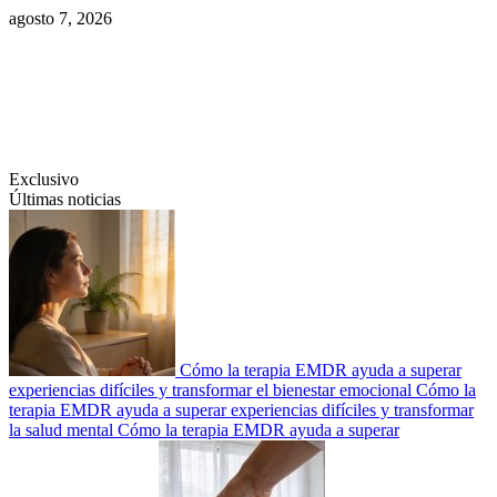
Saltar
agosto 7, 2026
al
contenido
Swiftcom.es
Exclusivo
Últimas noticias
Cómo la terapia EMDR ayuda a superar
experiencias difíciles y transformar el bienestar emocional
Cómo la
terapia EMDR ayuda a superar experiencias difíciles y transformar
la salud mental
Cómo la terapia EMDR ayuda a superar