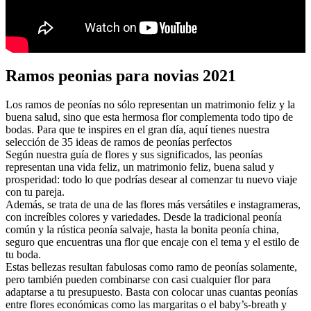
Ramos peonias para novias 2021
Los ramos de peonías no sólo representan un matrimonio feliz y la
buena salud, sino que esta hermosa flor complementa todo tipo de
bodas. Para que te inspires en el gran día, aquí tienes nuestra
selección de 35 ideas de ramos de peonías perfectos
Según nuestra guía de flores y sus significados, las peonías
representan una vida feliz, un matrimonio feliz, buena salud y
prosperidad: todo lo que podrías desear al comenzar tu nuevo viaje
con tu pareja.
Además, se trata de una de las flores más versátiles e instagrameras,
con increíbles colores y variedades. Desde la tradicional peonía
común y la rústica peonía salvaje, hasta la bonita peonía china,
seguro que encuentras una flor que encaje con el tema y el estilo de
tu boda.
Estas bellezas resultan fabulosas como ramo de peonías solamente,
pero también pueden combinarse con casi cualquier flor para
adaptarse a tu presupuesto. Basta con colocar unas cuantas peonías
entre flores económicas como las margaritas o el baby’s-breath y