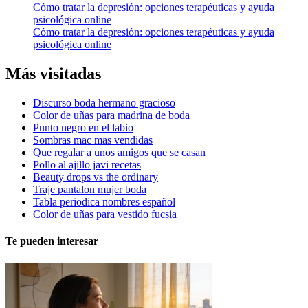
Cómo tratar la depresión: opciones terapéuticas y ayuda
psicológica online
Cómo tratar la depresión: opciones terapéuticas y ayuda
psicológica online
Más visitadas
Discurso boda hermano gracioso
Color de uñas para madrina de boda
Punto negro en el labio
Sombras mac mas vendidas
Que regalar a unos amigos que se casan
Pollo al ajillo javi recetas
Beauty drops vs the ordinary
Traje pantalon mujer boda
Tabla periodica nombres español
Color de uñas para vestido fucsia
Te pueden interesar