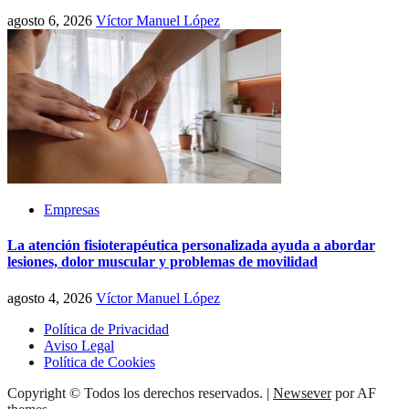
agosto 6, 2026
Víctor Manuel López
Empresas
La atención fisioterapéutica personalizada ayuda a abordar
lesiones, dolor muscular y problemas de movilidad
agosto 4, 2026
Víctor Manuel López
Política de Privacidad
Aviso Legal
Política de Cookies
Copyright © Todos los derechos reservados.
|
Newsever
por AF