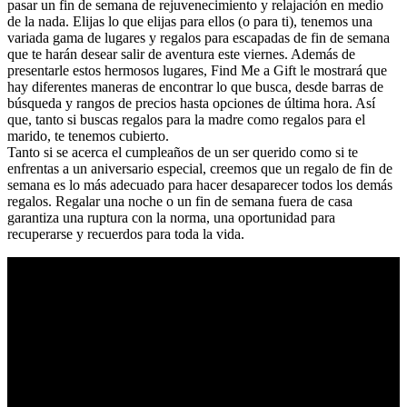
pasar un fin de semana de rejuvenecimiento y relajación en medio
de la nada. Elijas lo que elijas para ellos (o para ti), tenemos una
variada gama de lugares y regalos para escapadas de fin de semana
que te harán desear salir de aventura este viernes. Además de
presentarle estos hermosos lugares, Find Me a Gift le mostrará que
hay diferentes maneras de encontrar lo que busca, desde barras de
búsqueda y rangos de precios hasta opciones de última hora. Así
que, tanto si buscas regalos para la madre como regalos para el
marido, te tenemos cubierto.
Tanto si se acerca el cumpleaños de un ser querido como si te
enfrentas a un aniversario especial, creemos que un regalo de fin de
semana es lo más adecuado para hacer desaparecer todos los demás
regalos. Regalar una noche o un fin de semana fuera de casa
garantiza una ruptura con la norma, una oportunidad para
recuperarse y recuerdos para toda la vida.