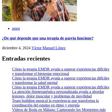
amor
¿De qué depende que una terapia de pareja funcione?
diciembre 4, 2024
Víctor Manuel López
Entradas recientes
Cómo la terapia EMDR ayuda a superar experiencias difíciles
y transformar el bienestar emocional
Cómo la terapia EMDR ayuda a superar experiencias difíciles
y transformar la salud mental
Cómo la terapia EMDR ayuda a superar experiencias difíciles
La atención fisioterapéutica personalizada ayuda a abordar
lesiones, dolor muscular y problemas de movilidad
Team building musical la experiencia que transforma la
coordinación del equipo en ritmo y energía
Videos de Boda en Málaga: Capturando los Momentos más