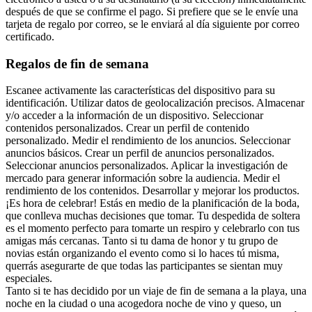
después de que se confirme el pago. Si prefiere que se le envíe una
tarjeta de regalo por correo, se le enviará al día siguiente por correo
certificado.
Regalos de fin de semana
Escanee activamente las características del dispositivo para su
identificación. Utilizar datos de geolocalización precisos. Almacenar
y/o acceder a la información de un dispositivo. Seleccionar
contenidos personalizados. Crear un perfil de contenido
personalizado. Medir el rendimiento de los anuncios. Seleccionar
anuncios básicos. Crear un perfil de anuncios personalizados.
Seleccionar anuncios personalizados. Aplicar la investigación de
mercado para generar información sobre la audiencia. Medir el
rendimiento de los contenidos. Desarrollar y mejorar los productos.
¡Es hora de celebrar! Estás en medio de la planificación de la boda,
que conlleva muchas decisiones que tomar. Tu despedida de soltera
es el momento perfecto para tomarte un respiro y celebrarlo con tus
amigas más cercanas. Tanto si tu dama de honor y tu grupo de
novias están organizando el evento como si lo haces tú misma,
querrás asegurarte de que todas las participantes se sientan muy
especiales.
Tanto si te has decidido por un viaje de fin de semana a la playa, una
noche en la ciudad o una acogedora noche de vino y queso, un