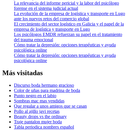
La relevancia del informe pericial y la labor del psicólogo
forense en el sistema judicial actual
La evolución de la empresa de logística y transporte en Lugo
ante los nuevos retos del comercio global
El crecimiento del sector logístico en Galicia y el papel de la
empresa de logística y transporte en Lugo
Los psicólogos EMDR refuerzan su papel en el tratamiento
del trauma emocional
Cómo tratar la depresión: opciones terapéuticas y ayuda
psicológica online
Cómo tratar la depresión: opciones terapéuticas y ayuda
psicológica online
Más visitadas
Discurso boda hermano gracioso
Color de uñas para madrina de boda
Punto negro en el labio
Sombras mac mas vendidas
Que regalar a unos amigos que se casan
Pollo al ajillo javi recetas
Beauty drops vs the ordinary
Traje pantalon mujer boda
Tabla periodica nombres español