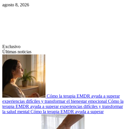
Saltar
agosto 8, 2026
al
contenido
Swiftcom.es
Exclusivo
Últimas noticias
Cómo la terapia EMDR ayuda a superar
experiencias difíciles y transformar el bienestar emocional
Cómo la
terapia EMDR ayuda a superar experiencias difíciles y transformar
la salud mental
Cómo la terapia EMDR ayuda a superar