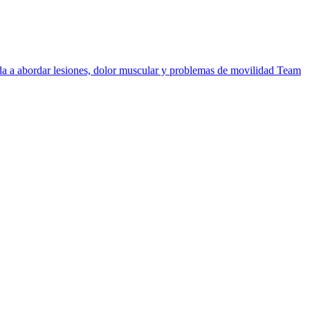
uda a abordar lesiones, dolor muscular y problemas de movilidad
Team