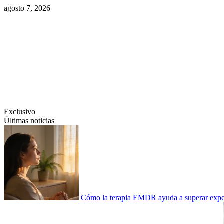
Saltar
agosto 7, 2026
al
contenido
Swiftcom.es
Exclusivo
Últimas noticias
Cómo la terapia EMDR ayuda a superar experi