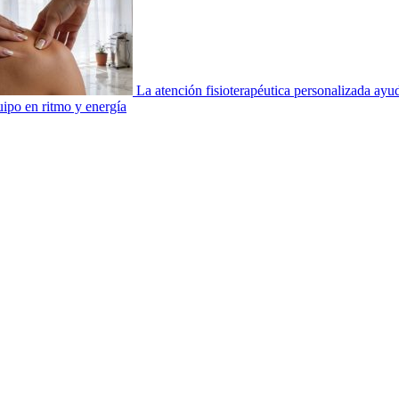
La atención fisioterapéutica personalizada ay
uipo en ritmo y energía