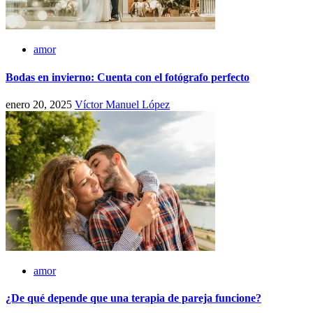
amor
Bodas en invierno: Cuenta con el fotógrafo perfecto
enero 20, 2025
Víctor Manuel López
amor
¿De qué depende que una terapia de pareja funcione?