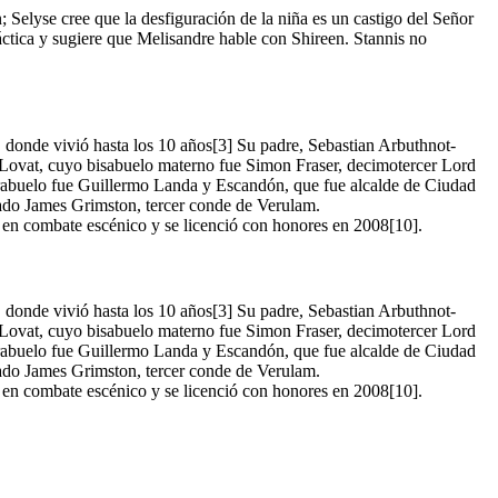
 Selyse cree que la desfiguración de la niña es un castigo del Señor
táctica y sugiere que Melisandre hable con Shireen. Stannis no
V, donde vivió hasta los 10 años[3] Su padre, Sebastian Arbuthnot-
e Lovat, cuyo bisabuelo materno fue Simon Fraser, decimotercer Lord
atarabuelo fue Guillermo Landa y Escandón, que fue alcalde de Ciudad
tado James Grimston, tercer conde de Verulam.
 en combate escénico y se licenció con honores en 2008[10].
V, donde vivió hasta los 10 años[3] Su padre, Sebastian Arbuthnot-
e Lovat, cuyo bisabuelo materno fue Simon Fraser, decimotercer Lord
atarabuelo fue Guillermo Landa y Escandón, que fue alcalde de Ciudad
tado James Grimston, tercer conde de Verulam.
 en combate escénico y se licenció con honores en 2008[10].