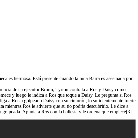
meca es hermosa. Está presente cuando la niña Barra es asesinada por
erencia de su ejecutor Bronn, Tyrion contrata a Ros y Daisy como
tremece y luego le indica a Ros que toque a Daisy. Le pregunta si Ros
liga a Ros a golpear a Daisy con su cinturón, lo suficientemente fuerte
ta mientras Ros le advierte que su tío podría descubrirlo. Le dice a
á golpeada. Apunta a Ros con la ballesta y le ordena que empiece[3].