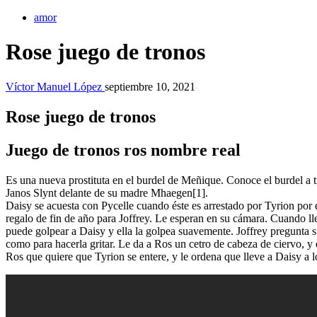
amor
Rose juego de tronos
Víctor Manuel López
septiembre 10, 2021
Rose juego de tronos
Juego de tronos ros nombre real
Es una nueva prostituta en el burdel de Meñique. Conoce el burdel a 
Janos Slynt delante de su madre Mhaegen[1].
Daisy se acuesta con Pycelle cuando éste es arrestado por Tyrion por
regalo de fin de año para Joffrey. Le esperan en su cámara. Cuando lle
puede golpear a Daisy y ella la golpea suavemente. Joffrey pregunta si
como para hacerla gritar. Le da a Ros un cetro de cabeza de ciervo, y e
Ros que quiere que Tyrion se entere, y le ordena que lleve a Daisy a 