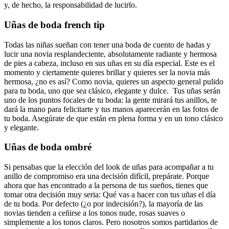
y, de hecho, la responsabilidad de lucirlo.
Uñas de boda french tip
Todas las niñas sueñan con tener una boda de cuento de hadas y
lucir una novia resplandeciente, absolutamente radiante y hermosa
de pies a cabeza, incluso en sus uñas en su día especial. Este es el
momento y ciertamente quieres brillar y quieres ser la novia más
hermosa, ¿no es así? Como novia, quieres un aspecto general pulido
para tu boda, uno que sea clásico, elegante y dulce. Tus uñas serán
uno de los puntos focales de tu boda: la gente mirará tus anillos, te
dará la mano para felicitarte y tus manos aparecerán en las fotos de
tu boda. Asegúrate de que están en plena forma y en un tono clásico
y elegante.
Uñas de boda ombré
Si pensabas que la elección del look de uñas para acompañar a tu
anillo de compromiso era una decisión difícil, prepárate. Porque
ahora que has encontrado a la persona de tus sueños, tienes que
tomar otra decisión muy seria: Qué vas a hacer con tus uñas el día
de tu boda. Por defecto (¿o por indecisión?), la mayoría de las
novias tienden a ceñirse a los tonos nude, rosas suaves o
simplemente a los tonos claros. Pero nosotros somos partidarios de