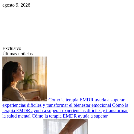
Saltar
agosto 9, 2026
al
contenido
Swiftcom.es
Exclusivo
Últimas noticias
Cómo la terapia EMDR ayuda a superar
experiencias difíciles y transformar el bienestar emocional
Cómo la
terapia EMDR ayuda a superar experiencias difíciles y transformar
la salud mental
Cómo la terapia EMDR ayuda a superar