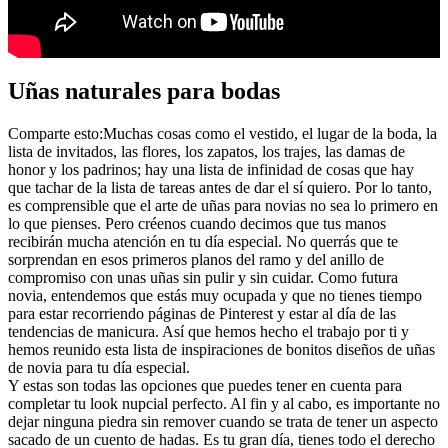
Uñas naturales para bodas
Comparte esto:Muchas cosas como el vestido, el lugar de la boda, la
lista de invitados, las flores, los zapatos, los trajes, las damas de
honor y los padrinos; hay una lista de infinidad de cosas que hay
que tachar de la lista de tareas antes de dar el sí quiero. Por lo tanto,
es comprensible que el arte de uñas para novias no sea lo primero en
lo que pienses. Pero créenos cuando decimos que tus manos
recibirán mucha atención en tu día especial. No querrás que te
sorprendan en esos primeros planos del ramo y del anillo de
compromiso con unas uñas sin pulir y sin cuidar. Como futura
novia, entendemos que estás muy ocupada y que no tienes tiempo
para estar recorriendo páginas de Pinterest y estar al día de las
tendencias de manicura. Así que hemos hecho el trabajo por ti y
hemos reunido esta lista de inspiraciones de bonitos diseños de uñas
de novia para tu día especial.
Y estas son todas las opciones que puedes tener en cuenta para
completar tu look nupcial perfecto. Al fin y al cabo, es importante no
dejar ninguna piedra sin remover cuando se trata de tener un aspecto
sacado de un cuento de hadas. Es tu gran día, tienes todo el derecho