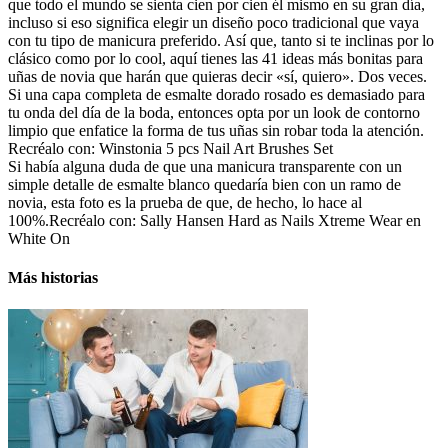
que todo el mundo se sienta cien por cien él mismo en su gran día,
incluso si eso significa elegir un diseño poco tradicional que vaya
con tu tipo de manicura preferido. Así que, tanto si te inclinas por lo
clásico como por lo cool, aquí tienes las 41 ideas más bonitas para
uñas de novia que harán que quieras decir «sí, quiero». Dos veces.
Si una capa completa de esmalte dorado rosado es demasiado para
tu onda del día de la boda, entonces opta por un look de contorno
limpio que enfatice la forma de tus uñas sin robar toda la atención.
Recréalo con: Winstonia 5 pcs Nail Art Brushes Set
Si había alguna duda de que una manicura transparente con un
simple detalle de esmalte blanco quedaría bien con un ramo de
novia, esta foto es la prueba de que, de hecho, lo hace al
100%.Recréalo con: Sally Hansen Hard as Nails Xtreme Wear en
White On
Más historias