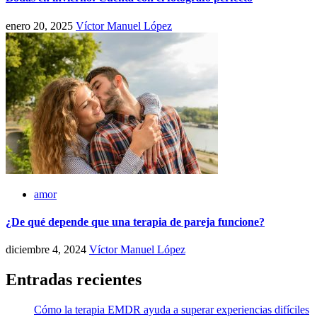
enero 20, 2025
Víctor Manuel López
amor
¿De qué depende que una terapia de pareja funcione?
diciembre 4, 2024
Víctor Manuel López
Entradas recientes
Cómo la terapia EMDR ayuda a superar experiencias difíciles