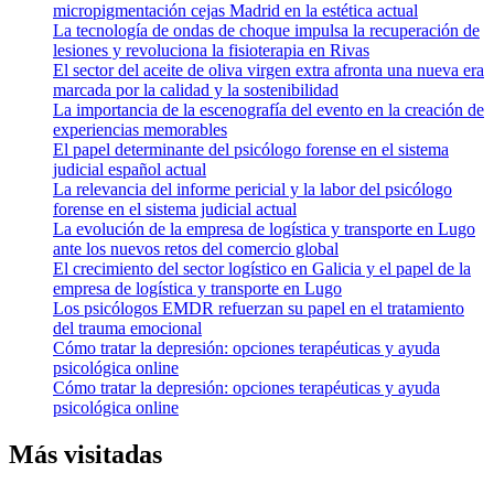
micropigmentación cejas Madrid en la estética actual
La tecnología de ondas de choque impulsa la recuperación de
lesiones y revoluciona la fisioterapia en Rivas
El sector del aceite de oliva virgen extra afronta una nueva era
marcada por la calidad y la sostenibilidad
La importancia de la escenografía del evento en la creación de
experiencias memorables
El papel determinante del psicólogo forense en el sistema
judicial español actual
La relevancia del informe pericial y la labor del psicólogo
forense en el sistema judicial actual
La evolución de la empresa de logística y transporte en Lugo
ante los nuevos retos del comercio global
El crecimiento del sector logístico en Galicia y el papel de la
empresa de logística y transporte en Lugo
Los psicólogos EMDR refuerzan su papel en el tratamiento
del trauma emocional
Cómo tratar la depresión: opciones terapéuticas y ayuda
psicológica online
Cómo tratar la depresión: opciones terapéuticas y ayuda
psicológica online
Más visitadas