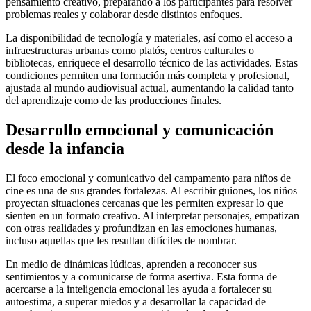
pensamiento creativo, preparando a los participantes para resolver
problemas reales y colaborar desde distintos enfoques.
La disponibilidad de tecnología y materiales, así como el acceso a
infraestructuras urbanas como platós, centros culturales o
bibliotecas, enriquece el desarrollo técnico de las actividades. Estas
condiciones permiten una formación más completa y profesional,
ajustada al mundo audiovisual actual, aumentando la calidad tanto
del aprendizaje como de las producciones finales.
Desarrollo emocional y comunicación
desde la infancia
El foco emocional y comunicativo del campamento para niños de
cine es una de sus grandes fortalezas. Al escribir guiones, los niños
proyectan situaciones cercanas que les permiten expresar lo que
sienten en un formato creativo. Al interpretar personajes, empatizan
con otras realidades y profundizan en las emociones humanas,
incluso aquellas que les resultan difíciles de nombrar.
En medio de dinámicas lúdicas, aprenden a reconocer sus
sentimientos y a comunicarse de forma asertiva. Esta forma de
acercarse a la inteligencia emocional les ayuda a fortalecer su
autoestima, a superar miedos y a desarrollar la capacidad de