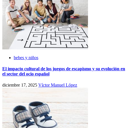
bebes y niños
El impacto cultural de los juegos de escapismo y su evolución en
el sector del ocio español
diciembre 17, 2025
Víctor Manuel López