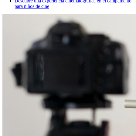
Descubre una experiencia cinematográfica en el campamento
para niños de cine