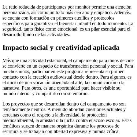
La ratio reducida de participantes por monitor permite una atención
personalizada, así como un trato más cercano y empático. Además,
se cuenta con formación en primeros auxilios y protocolos
específicos para garantizar el bienestar infantil en todo momento. La
seguridad, tanto física como emocional, es un pilar esencial para el
desarrollo fluido de las actividades.
Impacto social y creatividad aplicada
Más que una actividad estacional, el campamento para niños de cine
se convierte en un espacio de transformación personal y social. Para
muchos niños, participar en este programa representa su primer
contacto con la creación audiovisual desde dentro. Para algunos, es
el inicio de una vocación orientada al arte, la comunicación o la
narrativa. Para otros, es una oportunidad para hacer visible su
mundo interior y compartirlo con su entorno.
Los proyectos que se desarrollan dentro del campamento no son
temáticamente neutros. A menudo abordan cuestiones actuales y
cercanas como el respeto a la diversidad, la protección
medioambiental, la amistad o la lucha contra el acoso escolar. Estas
temáticas surgen de manera orgánica durante los procesos de
escritura y se trabajan con libertad expresiva y mirada crítica.