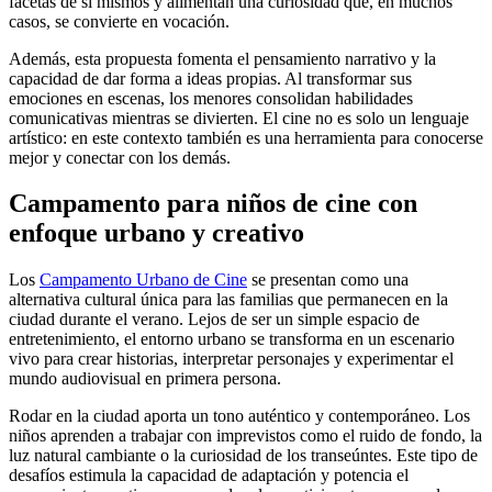
facetas de sí mismos y alimentan una curiosidad que, en muchos
casos, se convierte en vocación.
Además, esta propuesta fomenta el pensamiento narrativo y la
capacidad de dar forma a ideas propias. Al transformar sus
emociones en escenas, los menores consolidan habilidades
comunicativas mientras se divierten. El cine no es solo un lenguaje
artístico: en este contexto también es una herramienta para conocerse
mejor y conectar con los demás.
Campamento para niños de cine con
enfoque urbano y creativo
Los
Campamento Urbano de Cine
se presentan como una
alternativa cultural única para las familias que permanecen en la
ciudad durante el verano. Lejos de ser un simple espacio de
entretenimiento, el entorno urbano se transforma en un escenario
vivo para crear historias, interpretar personajes y experimentar el
mundo audiovisual en primera persona.
Rodar en la ciudad aporta un tono auténtico y contemporáneo. Los
niños aprenden a trabajar con imprevistos como el ruido de fondo, la
luz natural cambiante o la curiosidad de los transeúntes. Este tipo de
desafíos estimula la capacidad de adaptación y potencia el