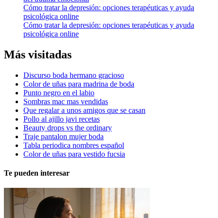
Cómo tratar la depresión: opciones terapéuticas y ayuda
psicológica online
Cómo tratar la depresión: opciones terapéuticas y ayuda
psicológica online
Más visitadas
Discurso boda hermano gracioso
Color de uñas para madrina de boda
Punto negro en el labio
Sombras mac mas vendidas
Que regalar a unos amigos que se casan
Pollo al ajillo javi recetas
Beauty drops vs the ordinary
Traje pantalon mujer boda
Tabla periodica nombres español
Color de uñas para vestido fucsia
Te pueden interesar