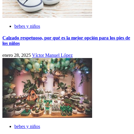
bebes y niños
Calzado respetuoso, por qué es la mejor opción para los pies de
los niños
enero 28, 2025
Víctor Manuel López
bebes y niños