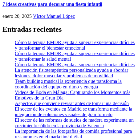
7 ideas creativas para decorar una fiesta infantil
enero 20, 2025
Víctor Manuel López
Entradas recientes
Cómo la terapia EMDR ayuda a superar experiencias difíciles
y transformar el bienestar emocional
Cómo la terapia EMDR ayuda a superar experiencias difíciles
y transformar la salud mental
Cómo la terapia EMDR ayuda a superar experiencias difíciles
La atención fisioterapéutica personalizada ayuda a abordar
lesiones, dolor muscular y problemas de movilidad
Team building musical la experiencia que transforma la
coordinación del equipo en ritmo y energía
Videos de Boda en Málaga: Capturando los Momentos más
Emotivos de tu Gran Día
Aspectos que conviene revisar antes de tomar una decisión
El sector de los eventos en Madrid se transforma mediante la
integración de soluciones visuales de gran formato
El sector de las reformas de suelos de madera experimenta un
crecimiento sólido en la provincia de Valencia
La importancia de las fotografías de comida profesional para
restaurantes en el marketing digital