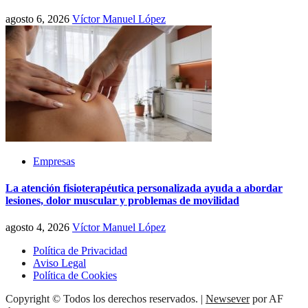
agosto 6, 2026
Víctor Manuel López
Empresas
La atención fisioterapéutica personalizada ayuda a abordar
lesiones, dolor muscular y problemas de movilidad
agosto 4, 2026
Víctor Manuel López
Política de Privacidad
Aviso Legal
Política de Cookies
Copyright © Todos los derechos reservados.
|
Newsever
por AF