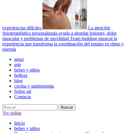
experiencias difíciles
La atención
fisioterapéutica personalizada ayuda a abordar lesiones, dolor
muscular y problemas de movilidad
Team building musical la
experiencia que transforma la coordinación del equipo en ritmo y
energía
Menú
amor
principal
arte
bebes y niños
belleza
blog
cocina y gastronomia
Sobre mí
Contacta
Buscar:
Ver online
Inicio
bebes y niños