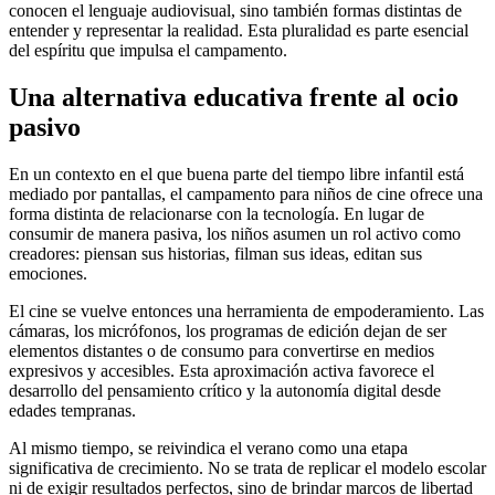
conocen el lenguaje audiovisual, sino también formas distintas de
entender y representar la realidad. Esta pluralidad es parte esencial
del espíritu que impulsa el campamento.
Una alternativa educativa frente al ocio
pasivo
En un contexto en el que buena parte del tiempo libre infantil está
mediado por pantallas, el campamento para niños de cine ofrece una
forma distinta de relacionarse con la tecnología. En lugar de
consumir de manera pasiva, los niños asumen un rol activo como
creadores: piensan sus historias, filman sus ideas, editan sus
emociones.
El cine se vuelve entonces una herramienta de empoderamiento. Las
cámaras, los micrófonos, los programas de edición dejan de ser
elementos distantes o de consumo para convertirse en medios
expresivos y accesibles. Esta aproximación activa favorece el
desarrollo del pensamiento crítico y la autonomía digital desde
edades tempranas.
Al mismo tiempo, se reivindica el verano como una etapa
significativa de crecimiento. No se trata de replicar el modelo escolar
ni de exigir resultados perfectos, sino de brindar marcos de libertad