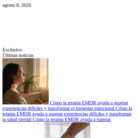
Saltar
agosto 8, 2026
al
contenido
Swiftcom.es
Exclusivo
Últimas noticias
Cómo la terapia EMDR ayuda a superar
experiencias difíciles y transformar el bienestar emocional
Cómo la
terapia EMDR ayuda a superar experiencias difíciles y transformar
la salud mental
Cómo la terapia EMDR ayuda a superar