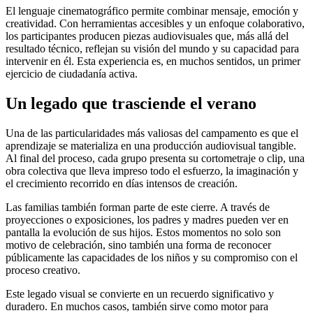
El lenguaje cinematográfico permite combinar mensaje, emoción y
creatividad. Con herramientas accesibles y un enfoque colaborativo,
los participantes producen piezas audiovisuales que, más allá del
resultado técnico, reflejan su visión del mundo y su capacidad para
intervenir en él. Esta experiencia es, en muchos sentidos, un primer
ejercicio de ciudadanía activa.
Un legado que trasciende el verano
Una de las particularidades más valiosas del campamento es que el
aprendizaje se materializa en una producción audiovisual tangible.
Al final del proceso, cada grupo presenta su cortometraje o clip, una
obra colectiva que lleva impreso todo el esfuerzo, la imaginación y
el crecimiento recorrido en días intensos de creación.
Las familias también forman parte de este cierre. A través de
proyecciones o exposiciones, los padres y madres pueden ver en
pantalla la evolución de sus hijos. Estos momentos no solo son
motivo de celebración, sino también una forma de reconocer
públicamente las capacidades de los niños y su compromiso con el
proceso creativo.
Este legado visual se convierte en un recuerdo significativo y
duradero. En muchos casos, también sirve como motor para