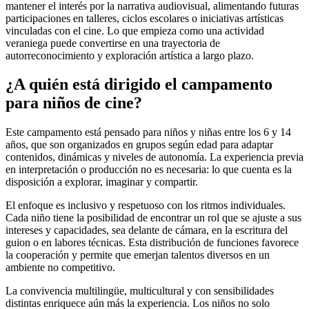
mantener el interés por la narrativa audiovisual, alimentando futuras
participaciones en talleres, ciclos escolares o iniciativas artísticas
vinculadas con el cine. Lo que empieza como una actividad
veraniega puede convertirse en una trayectoria de
autorreconocimiento y exploración artística a largo plazo.
¿A quién está dirigido el campamento
para niños de cine?
Este campamento está pensado para niños y niñas entre los 6 y 14
años, que son organizados en grupos según edad para adaptar
contenidos, dinámicas y niveles de autonomía. La experiencia previa
en interpretación o producción no es necesaria: lo que cuenta es la
disposición a explorar, imaginar y compartir.
El enfoque es inclusivo y respetuoso con los ritmos individuales.
Cada niño tiene la posibilidad de encontrar un rol que se ajuste a sus
intereses y capacidades, sea delante de cámara, en la escritura del
guion o en labores técnicas. Esta distribución de funciones favorece
la cooperación y permite que emerjan talentos diversos en un
ambiente no competitivo.
La convivencia multilingüe, multicultural y con sensibilidades
distintas enriquece aún más la experiencia. Los niños no solo