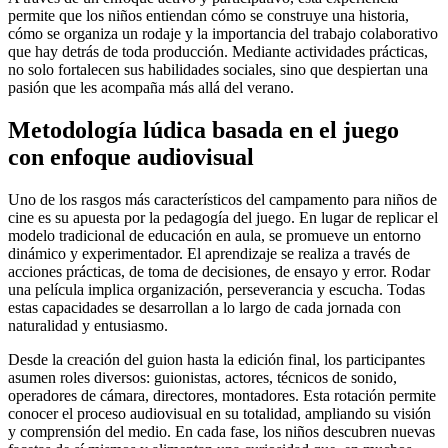
permite que los niños entiendan cómo se construye una historia,
cómo se organiza un rodaje y la importancia del trabajo colaborativo
que hay detrás de toda producción. Mediante actividades prácticas,
no solo fortalecen sus habilidades sociales, sino que despiertan una
pasión que les acompaña más allá del verano.
Metodología lúdica basada en el juego
con enfoque audiovisual
Uno de los rasgos más característicos del campamento para niños de
cine es su apuesta por la pedagogía del juego. En lugar de replicar el
modelo tradicional de educación en aula, se promueve un entorno
dinámico y experimentador. El aprendizaje se realiza a través de
acciones prácticas, de toma de decisiones, de ensayo y error. Rodar
una película implica organización, perseverancia y escucha. Todas
estas capacidades se desarrollan a lo largo de cada jornada con
naturalidad y entusiasmo.
Desde la creación del guion hasta la edición final, los participantes
asumen roles diversos: guionistas, actores, técnicos de sonido,
operadores de cámara, directores, montadores. Esta rotación permite
conocer el proceso audiovisual en su totalidad, ampliando su visión
y comprensión del medio. En cada fase, los niños descubren nuevas