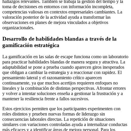
hallazgos relevantes. También se trabaja la gestión del tiempo y la
toma de decisiones en entornos con información incompleta,
competencias valiosas en contextos empresariales cambiantes. La
valoración posterior de la actividad ayuda a transformar las
observaciones en planes de mejora vinculados a objetivos
organizacionales.
Desarrollo de habilidades blandas a través de la
gamificación estratégica
La gamificación en las salas de escape funciona como un laboratorio
para practicar habilidades blandas de manera segura y atractiva. La
adaptabilidad se pone a prueba cuando aparecen giros inesperados
que obligan a cambiar la estrategia y a reaccionar con rapidez. El
pensamiento lateral y el razonamiento crítico aparecen
continuamente, ya que muchos acertijos requieren enfoques no
lineales y la combinación de distintas perspectivas. Afrontar errores
y volver a intentar soluciones enseña a gestionar la frustración y a
mantener la resiliencia frente a fallos sucesivos.
Estos ejercicios permiten que los participantes experimenten con
roles distintos y prueben nuevas formas de liderazgo sin
consecuencias laborales directas. La repetición de situaciones
similares con variaciones controladas ayuda a internalizar conductas
más eficaces y a identificar áreas de mejora personal. Para los