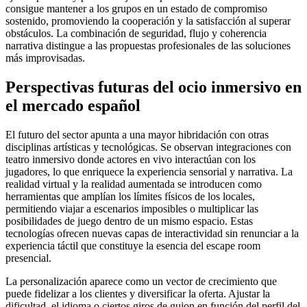
consigue mantener a los grupos en un estado de compromiso
sostenido, promoviendo la cooperación y la satisfacción al superar
obstáculos. La combinación de seguridad, flujo y coherencia
narrativa distingue a las propuestas profesionales de las soluciones
más improvisadas.
Perspectivas futuras del ocio inmersivo en
el mercado español
El futuro del sector apunta a una mayor hibridación con otras
disciplinas artísticas y tecnológicas. Se observan integraciones con
teatro inmersivo donde actores en vivo interactúan con los
jugadores, lo que enriquece la experiencia sensorial y narrativa. La
realidad virtual y la realidad aumentada se introducen como
herramientas que amplían los límites físicos de los locales,
permitiendo viajar a escenarios imposibles o multiplicar las
posibilidades de juego dentro de un mismo espacio. Estas
tecnologías ofrecen nuevas capas de interactividad sin renunciar a la
experiencia táctil que constituye la esencia del escape room
presencial.
La personalización aparece como un vector de crecimiento que
puede fidelizar a los clientes y diversificar la oferta. Ajustar la
dificultad, el idioma o ciertos giros de guion en función del perfil del