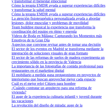
y transformar el bienestar emocional
Cómo la terapia EMDR ayuda a superar experiencias difíciles
y transformar la salud mental
Cómo la terapia EMDR ayuda a superar experiencias difíciles
La atención fisioterapéutica personalizada ayuda a abordar
lesiones, dolor muscular y problemas de movilidad
Team building musical la experiencia que transforma la
coordinación del equipo en ritmo y energía
Videos de Boda en Málaga: Capturando los Momentos más
Emotivos de tu Gran Día
Aspectos que conviene revisar antes de tomar una decisión
El sector de los eventos en Madrid se transforma mediante la
integración de soluciones visuales de gran formato
El sector de las reformas de suelos de madera experimenta un
crecimiento sólido en la provincia de Valencia
La importancia de las fotografías de comida profesional para
restaurantes en el marketing digital
El mobiliario a medida gana protagonismo en proyectos de
interiorismo que buscan aprovechar mejor cada espacio
Cuál es el mejor reloj Citizen para hombre
¿Cuándo contratar un arquitecto para una reforma de
vivienda?
El auge de la experiencia culinaria infantil y juvenil durante
las vacaciones
La revolución del diseño de mirada: auge de la