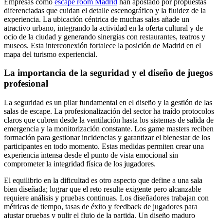
Empresas como
escape room Madrid
han apostado por propuestas
diferenciadas que cuidan el detalle escenográfico y la fluidez de la
experiencia. La ubicación céntrica de muchas salas añade un
atractivo urbano, integrando la actividad en la oferta cultural y de
ocio de la ciudad y generando sinergias con restaurantes, teatros y
museos. Esta interconexión fortalece la posición de Madrid en el
mapa del turismo experiencial.
La importancia de la seguridad y el diseño de juegos
profesional
La seguridad es un pilar fundamental en el diseño y la gestión de las
salas de escape. La profesionalización del sector ha traído protocolos
claros que cubren desde la ventilación hasta los sistemas de salida de
emergencia y la monitorización constante. Los game masters reciben
formación para gestionar incidencias y garantizar el bienestar de los
participantes en todo momento. Estas medidas permiten crear una
experiencia intensa desde el punto de vista emocional sin
comprometer la integridad física de los jugadores.
El equilibrio en la dificultad es otro aspecto que define a una sala
bien diseñada; lograr que el reto resulte exigente pero alcanzable
requiere análisis y pruebas continuas. Los diseñadores trabajan con
métricas de tiempo, tasas de éxito y feedback de jugadores para
ajustar pruebas y pulir el flujo de la partida. Un diseño maduro