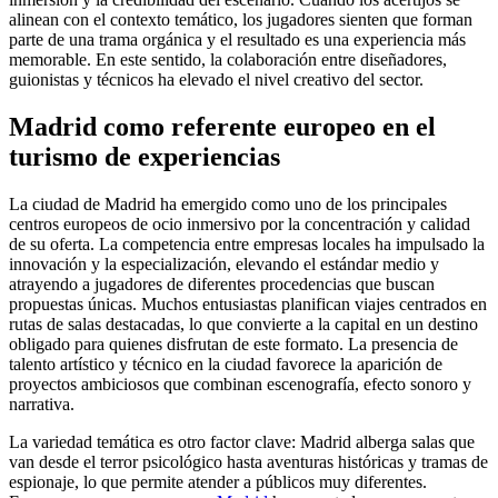
alinean con el contexto temático, los jugadores sienten que forman
parte de una trama orgánica y el resultado es una experiencia más
memorable. En este sentido, la colaboración entre diseñadores,
guionistas y técnicos ha elevado el nivel creativo del sector.
Madrid como referente europeo en el
turismo de experiencias
La ciudad de Madrid ha emergido como uno de los principales
centros europeos de ocio inmersivo por la concentración y calidad
de su oferta. La competencia entre empresas locales ha impulsado la
innovación y la especialización, elevando el estándar medio y
atrayendo a jugadores de diferentes procedencias que buscan
propuestas únicas. Muchos entusiastas planifican viajes centrados en
rutas de salas destacadas, lo que convierte a la capital en un destino
obligado para quienes disfrutan de este formato. La presencia de
talento artístico y técnico en la ciudad favorece la aparición de
proyectos ambiciosos que combinan escenografía, efecto sonoro y
narrativa.
La variedad temática es otro factor clave: Madrid alberga salas que
van desde el terror psicológico hasta aventuras históricas y tramas de
espionaje, lo que permite atender a públicos muy diferentes.