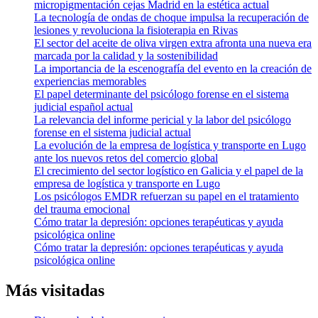
micropigmentación cejas Madrid en la estética actual
La tecnología de ondas de choque impulsa la recuperación de
lesiones y revoluciona la fisioterapia en Rivas
El sector del aceite de oliva virgen extra afronta una nueva era
marcada por la calidad y la sostenibilidad
La importancia de la escenografía del evento en la creación de
experiencias memorables
El papel determinante del psicólogo forense en el sistema
judicial español actual
La relevancia del informe pericial y la labor del psicólogo
forense en el sistema judicial actual
La evolución de la empresa de logística y transporte en Lugo
ante los nuevos retos del comercio global
El crecimiento del sector logístico en Galicia y el papel de la
empresa de logística y transporte en Lugo
Los psicólogos EMDR refuerzan su papel en el tratamiento
del trauma emocional
Cómo tratar la depresión: opciones terapéuticas y ayuda
psicológica online
Cómo tratar la depresión: opciones terapéuticas y ayuda
psicológica online
Más visitadas