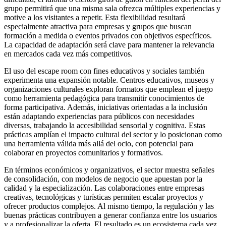
grupo permitirá que una misma sala ofrezca múltiples experiencias y
motive a los visitantes a repetir. Esta flexibilidad resultará
especialmente atractiva para empresas y grupos que buscan
formación a medida o eventos privados con objetivos específicos.
La capacidad de adaptación será clave para mantener la relevancia
en mercados cada vez más competitivos.
El uso del escape room con fines educativos y sociales también
experimenta una expansión notable. Centros educativos, museos y
organizaciones culturales exploran formatos que emplean el juego
como herramienta pedagógica para transmitir conocimientos de
forma participativa. Además, iniciativas orientadas a la inclusión
están adaptando experiencias para públicos con necesidades
diversas, trabajando la accesibilidad sensorial y cognitiva. Estas
prácticas amplían el impacto cultural del sector y lo posicionan como
una herramienta válida más allá del ocio, con potencial para
colaborar en proyectos comunitarios y formativos.
En términos económicos y organizativos, el sector muestra señales
de consolidación, con modelos de negocio que apuestan por la
calidad y la especialización. Las colaboraciones entre empresas
creativas, tecnológicas y turísticas permiten escalar proyectos y
ofrecer productos complejos. Al mismo tiempo, la regulación y las
buenas prácticas contribuyen a generar confianza entre los usuarios
y a profesionalizar la oferta. El resultado es un ecosistema cada vez