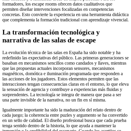
formadores, los escape rooms ofrecen datos cualitativos que
permiten diseñar intervenciones focalizadas en competencias
concretas. Esto convierte la experiencia en una herramienta didáctica
que complementa la formación tradicional con aprendizaje vivencial.
La transformación tecnológica y
narrativa de las salas de escape
La evolución técnica de las salas en España ha sido notable y ha
redefinido las expectativas del público. Las primeras generaciones se
basaban en mecanismos sencillos como candados y llaves, mientras
que las propuestas actuales incorporan sensores, mecanismos
magnéticos, domótica e iluminación programada que responden a
las acciones de los jugadores. Estos elementos permiten que las
interacciones tengan consecuencias claras en el entorno, lo que eleva
la sensación de agencia y contribuye a experiencias más fluidas y
sorprendentes. La tecnología se integra de manera que pasa a ser
una parte invisible de la narrativa, no un fin en sí misma.
Igualmente importante ha sido la maduración del relato dentro de
cada juego; la coherencia entre puzles y argumento se ha convertido
en un sello de calidad. El diseño profesional busca que cada prueba
tenga sentido dentro de la historia, lo que ayuda a mantener la
inmersión y la credibilidad del escenario. Cuando los acertijos se