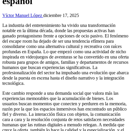
español
Víctor Manuel López
diciembre 17, 2025
La industria del entretenimiento ha vivido una transformación
notable en la última década, donde las propuestas activas han
ganado protagonismo frente a opciones de ocio pasivo. El fenómeno
del escape room ha dejado de ser una tendencia efímera para
consolidarse como una alternativa cultural y recreativa con raíces
profundas en España. Lo que empezó como una actividad de nicho
inspirada en videojuegos de aventuras se ha convertido en una oferta
robusta para grupos de amigos, familias y departamentos de recursos
humanos que buscan experiencias significativas. La
profesionalización del sector ha impulsado una evolución que abarca
desde la puesta en escena hasta el diseño narrativo y la integración
tecnológica.
Este cambio responde a una demanda social que valora más las
experiencias memorables que la acumulación de bienes. Los
usuarios buscan momentos que conecten y perduren en la memoria,
razón por la que los espacios inmersivos han encontrado un público
fiel y diverso. La interacción física con objetos, la comunicación
cara a cara y la resolución conjunta de retos satisfacen necesidades
humanas que las rutinas digitales a menudo relegan. A medida que
crece la oferta, también lo hace la calidad y la especialización, y el