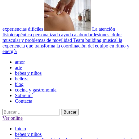
experiencias difíciles
La atención
fisioterapéutica personalizada ayuda a abordar lesiones, dolor
muscular y problemas de movilidad
Team building musical la
experiencia que transforma la coordinación del equipo en ritmo y
energía
Menú
amor
principal
arte
bebes y niños
belleza
blog
cocina y gastronomia
Sobre mí
Contacta
Buscar:
Ver online
Inicio
bebes y niños