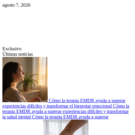
Saltar
agosto 7, 2026
al
contenido
Swiftcom.es
Exclusivo
Últimas noticias
Cómo la terapia EMDR ayuda a superar
experiencias difíciles y transformar el bienestar emocional
Cómo la
terapia EMDR ayuda a superar experiencias difíciles y transformar
la salud mental
Cómo la terapia EMDR ayuda a superar