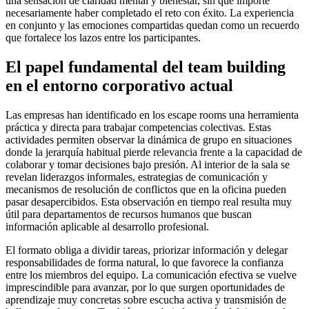
una sensación de claridad mental y bienestar, sin que importe
necesariamente haber completado el reto con éxito. La experiencia
en conjunto y las emociones compartidas quedan como un recuerdo
que fortalece los lazos entre los participantes.
El papel fundamental del team building
en el entorno corporativo actual
Las empresas han identificado en los escape rooms una herramienta
práctica y directa para trabajar competencias colectivas. Estas
actividades permiten observar la dinámica de grupo en situaciones
donde la jerarquía habitual pierde relevancia frente a la capacidad de
colaborar y tomar decisiones bajo presión. Al interior de la sala se
revelan liderazgos informales, estrategias de comunicación y
mecanismos de resolución de conflictos que en la oficina pueden
pasar desapercibidos. Esta observación en tiempo real resulta muy
útil para departamentos de recursos humanos que buscan
información aplicable al desarrollo profesional.
El formato obliga a dividir tareas, priorizar información y delegar
responsabilidades de forma natural, lo que favorece la confianza
entre los miembros del equipo. La comunicación efectiva se vuelve
imprescindible para avanzar, por lo que surgen oportunidades de
aprendizaje muy concretas sobre escucha activa y transmisión de