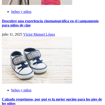
bebes y niños
Descubre una experiencia cinematográfica en el campamento
para niños de cine
julio 11, 2025
Víctor Manuel López
bebes y niños
Calzado respetuoso, por qué es la mejor opción para los pies de
los niños