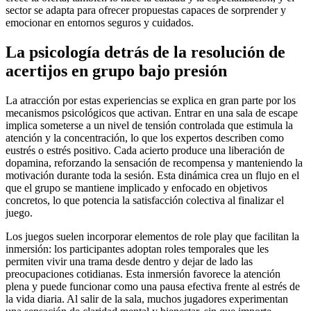
sector se adapta para ofrecer propuestas capaces de sorprender y
emocionar en entornos seguros y cuidados.
La psicología detrás de la resolución de
acertijos en grupo bajo presión
La atracción por estas experiencias se explica en gran parte por los
mecanismos psicológicos que activan. Entrar en una sala de escape
implica someterse a un nivel de tensión controlada que estimula la
atención y la concentración, lo que los expertos describen como
eustrés o estrés positivo. Cada acierto produce una liberación de
dopamina, reforzando la sensación de recompensa y manteniendo la
motivación durante toda la sesión. Esta dinámica crea un flujo en el
que el grupo se mantiene implicado y enfocado en objetivos
concretos, lo que potencia la satisfacción colectiva al finalizar el
juego.
Los juegos suelen incorporar elementos de role play que facilitan la
inmersión: los participantes adoptan roles temporales que les
permiten vivir una trama desde dentro y dejar de lado las
preocupaciones cotidianas. Esta inmersión favorece la atención
plena y puede funcionar como una pausa efectiva frente al estrés de
la vida diaria. Al salir de la sala, muchos jugadores experimentan