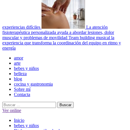
experiencias difíciles
La atención
fisioterapéutica personalizada ayuda a abordar lesiones, dolor
muscular y problemas de movilidad
Team building musical la
experiencia que transforma la coordinación del equipo en ritmo y
energía
Menú
amor
principal
arte
bebes y niños
belleza
blog
cocina y gastronomia
Sobre mí
Contacta
Buscar:
Ver online
Inicio
bebes y niños