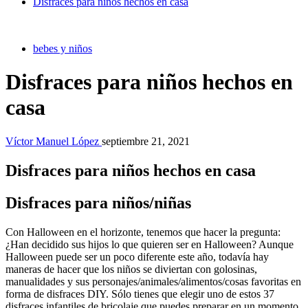
Disfraces para niños hechos en casa
bebes y niños
Disfraces para niños hechos en
casa
Víctor Manuel López
septiembre 21, 2021
Disfraces para niños hechos en casa
Disfraces para niños/niñas
Con Halloween en el horizonte, tenemos que hacer la pregunta:
¿Han decidido sus hijos lo que quieren ser en Halloween? Aunque
Halloween puede ser un poco diferente este año, todavía hay
maneras de hacer que los niños se diviertan con golosinas,
manualidades y sus personajes/animales/alimentos/cosas favoritas en
forma de disfraces DIY. Sólo tienes que elegir uno de estos 37
disfraces infantiles de bricolaje que puedes preparar en un momento.