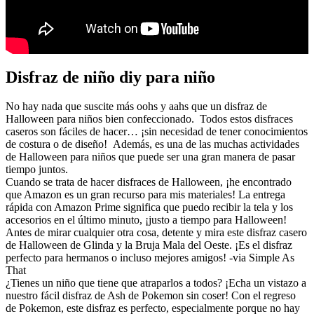
Disfraz de niño diy para niño
No hay nada que suscite más oohs y aahs que un disfraz de
Halloween para niños bien confeccionado. Todos estos disfraces
caseros son fáciles de hacer… ¡sin necesidad de tener conocimientos
de costura o de diseño! Además, es una de las muchas actividades
de Halloween para niños que puede ser una gran manera de pasar
tiempo juntos.
Cuando se trata de hacer disfraces de Halloween, ¡he encontrado
que Amazon es un gran recurso para mis materiales! La entrega
rápida con Amazon Prime significa que puedo recibir la tela y los
accesorios en el último minuto, ¡justo a tiempo para Halloween!
Antes de mirar cualquier otra cosa, detente y mira este disfraz casero
de Halloween de Glinda y la Bruja Mala del Oeste. ¡Es el disfraz
perfecto para hermanos o incluso mejores amigos! -via Simple As
That
¿Tienes un niño que tiene que atraparlos a todos? ¡Echa un vistazo a
nuestro fácil disfraz de Ash de Pokemon sin coser! Con el regreso
de Pokemon, este disfraz es perfecto, especialmente porque no hay