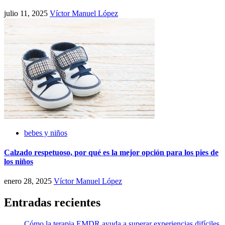
julio 11, 2025
Víctor Manuel López
bebes y niños
Calzado respetuoso, por qué es la mejor opción para los pies de
los niños
enero 28, 2025
Víctor Manuel López
Entradas recientes
Cómo la terapia EMDR ayuda a superar experiencias difíciles