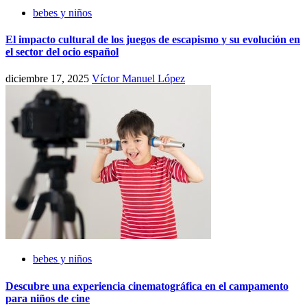
bebes y niños
El impacto cultural de los juegos de escapismo y su evolución en
el sector del ocio español
diciembre 17, 2025
Víctor Manuel López
bebes y niños
Descubre una experiencia cinematográfica en el campamento
para niños de cine