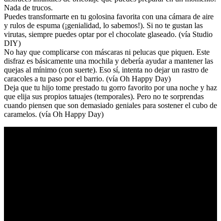
Nada de trucos.
Puedes transformarte en tu golosina favorita con una cámara de aire
y rulos de espuma (¡genialidad, lo sabemos!). Si no te gustan las
virutas, siempre puedes optar por el chocolate glaseado. (vía Studio
DIY)
No hay que complicarse con máscaras ni pelucas que piquen. Este
disfraz es básicamente una mochila y debería ayudar a mantener las
quejas al mínimo (con suerte). Eso sí, intenta no dejar un rastro de
caracoles a tu paso por el barrio. (vía Oh Happy Day)
Deja que tu hijo tome prestado tu gorro favorito por una noche y haz
que elija sus propios tatuajes (temporales). Pero no te sorprendas
cuando piensen que son demasiado geniales para sostener el cubo de
caramelos. (vía Oh Happy Day)