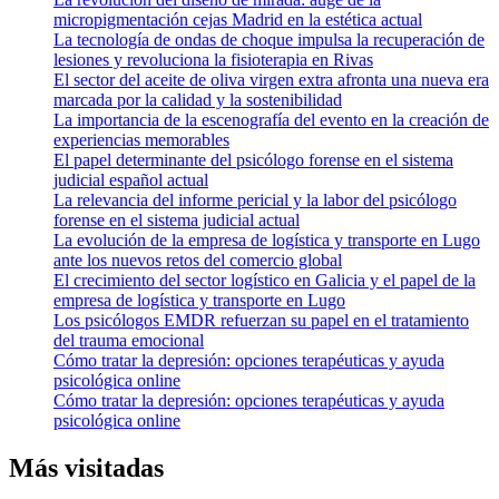
micropigmentación cejas Madrid en la estética actual
La tecnología de ondas de choque impulsa la recuperación de
lesiones y revoluciona la fisioterapia en Rivas
El sector del aceite de oliva virgen extra afronta una nueva era
marcada por la calidad y la sostenibilidad
La importancia de la escenografía del evento en la creación de
experiencias memorables
El papel determinante del psicólogo forense en el sistema
judicial español actual
La relevancia del informe pericial y la labor del psicólogo
forense en el sistema judicial actual
La evolución de la empresa de logística y transporte en Lugo
ante los nuevos retos del comercio global
El crecimiento del sector logístico en Galicia y el papel de la
empresa de logística y transporte en Lugo
Los psicólogos EMDR refuerzan su papel en el tratamiento
del trauma emocional
Cómo tratar la depresión: opciones terapéuticas y ayuda
psicológica online
Cómo tratar la depresión: opciones terapéuticas y ayuda
psicológica online
Más visitadas