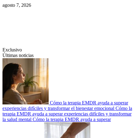
Saltar
agosto 7, 2026
al
contenido
Swiftcom.es
Exclusivo
Últimas noticias
Cómo la terapia EMDR ayuda a superar
experiencias difíciles y transformar el bienestar emocional
Cómo la
terapia EMDR ayuda a superar experiencias difíciles y transformar
la salud mental
Cómo la terapia EMDR ayuda a superar