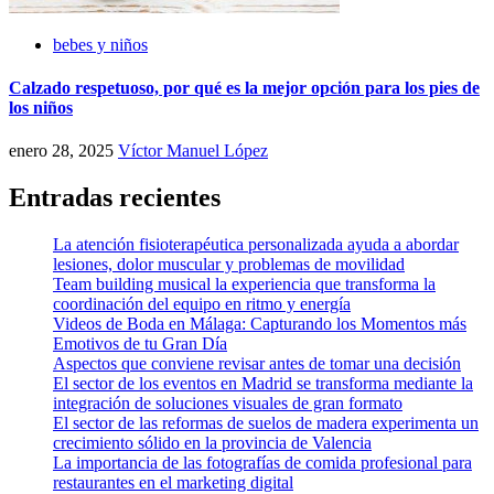
bebes y niños
Calzado respetuoso, por qué es la mejor opción para los pies de
los niños
enero 28, 2025
Víctor Manuel López
Entradas recientes
La atención fisioterapéutica personalizada ayuda a abordar
lesiones, dolor muscular y problemas de movilidad
Team building musical la experiencia que transforma la
coordinación del equipo en ritmo y energía
Videos de Boda en Málaga: Capturando los Momentos más
Emotivos de tu Gran Día
Aspectos que conviene revisar antes de tomar una decisión
El sector de los eventos en Madrid se transforma mediante la
integración de soluciones visuales de gran formato
El sector de las reformas de suelos de madera experimenta un
crecimiento sólido en la provincia de Valencia
La importancia de las fotografías de comida profesional para
restaurantes en el marketing digital