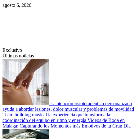
Saltar
agosto 6, 2026
al
contenido
Swiftcom.es
Exclusivo
Últimas noticias
La atención fisioterapéutica personalizada
ayuda a abordar lesiones, dolor muscular y problemas de movilidad
Team building musical la experiencia que transforma la
coordinación del equipo en ritmo y energía
Videos de Boda en
Málaga: Capturando los Momentos más Emotivos de tu Gran Día