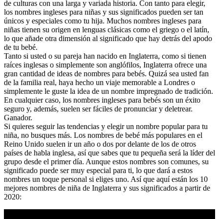
de culturas con una larga y variada historia. Con tanto para elegir,
los nombres ingleses para niñas y sus significados pueden ser tan
únicos y especiales como tu hija. Muchos nombres ingleses para
niñas tienen su origen en lenguas clásicas como el griego o el latín,
lo que añade otra dimensión al significado que hay detrás del apodo
de tu bebé.
Tanto si usted o su pareja han nacido en Inglaterra, como si tienen
raíces inglesas o simplemente son anglófilos, Inglaterra ofrece una
gran cantidad de ideas de nombres para bebés. Quizá sea usted fan
de la familia real, haya hecho un viaje memorable a Londres o
simplemente le guste la idea de un nombre impregnado de tradición.
En cualquier caso, los nombres ingleses para bebés son un éxito
seguro y, además, suelen ser fáciles de pronunciar y deletrear.
Ganador.
Si quieres seguir las tendencias y elegir un nombre popular para tu
niña, no busques más. Los nombres de bebé más populares en el
Reino Unido suelen ir un año o dos por delante de los de otros
países de habla inglesa, así que sabes que tu pequeña será la líder del
grupo desde el primer día. Aunque estos nombres son comunes, su
significado puede ser muy especial para ti, lo que dará a estos
nombres un toque personal si eliges uno. Así que aquí están los 10
mejores nombres de niña de Inglaterra y sus significados a partir de
2020: