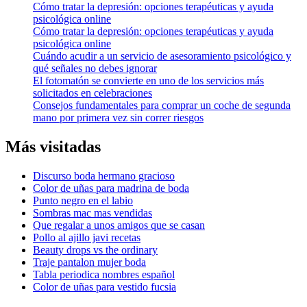
Cómo tratar la depresión: opciones terapéuticas y ayuda
psicológica online
Cómo tratar la depresión: opciones terapéuticas y ayuda
psicológica online
Cuándo acudir a un servicio de asesoramiento psicológico y
qué señales no debes ignorar
El fotomatón se convierte en uno de los servicios más
solicitados en celebraciones
Consejos fundamentales para comprar un coche de segunda
mano por primera vez sin correr riesgos
Más visitadas
Discurso boda hermano gracioso
Color de uñas para madrina de boda
Punto negro en el labio
Sombras mac mas vendidas
Que regalar a unos amigos que se casan
Pollo al ajillo javi recetas
Beauty drops vs the ordinary
Traje pantalon mujer boda
Tabla periodica nombres español
Color de uñas para vestido fucsia