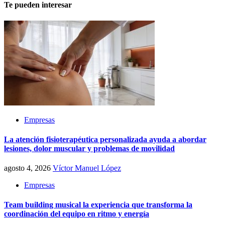
Te pueden interesar
Empresas
La atención fisioterapéutica personalizada ayuda a abordar
lesiones, dolor muscular y problemas de movilidad
agosto 4, 2026
Víctor Manuel López
Empresas
Team building musical la experiencia que transforma la
coordinación del equipo en ritmo y energía