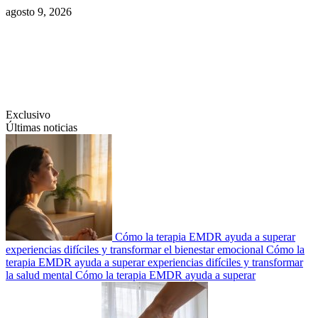
Saltar
agosto 9, 2026
al
contenido
Swiftcom.es
Exclusivo
Últimas noticias
Cómo la terapia EMDR ayuda a superar
experiencias difíciles y transformar el bienestar emocional
Cómo la
terapia EMDR ayuda a superar experiencias difíciles y transformar
la salud mental
Cómo la terapia EMDR ayuda a superar