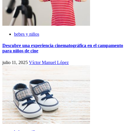
bebes y niños
Descubre una experiencia cinematográfica en el campamento
para niños de cine
julio 11, 2025
Víctor Manuel López