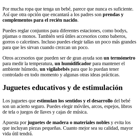
Por mucha ropa que tenga un bebé, parece que nunca es suficiente.
Así que otra opción que encantará a los padres son
prendas y
complementos para el recién nacido
.
Puedes reglar conjuntos para diferentes estaciones, como bodys,
pijamas o monos. También será útiles accesorios como baberos,
gorros o calcetines. Incluso puedes elegir tallas un poco más grandes
para que les sirvan cuando crezcan un poco.
Otros accesorios que pueden ser de gran ayuda son
un termómetro
para medir la temperatura,
un humidificador
para mantener el
ambiente húmedo,
un vigilabebés
para que lo puedan tener
controlado en todo momento y algunas otras ideas prácticas.
Juguetes educativos y de estimulación
Los juguetes que
estimulan los sentidos y el desarrollo
del bebé
son un acierto seguro. Puedes elegir móviles, arcos, espejos, libros
de tela o juegos de llaves y cajas de música.
Apuesta por
juguetes de madera o materiales nobles
y evita los
que incluyan piezas pequeñas. Cuanto mejor sea su calidad, mayor
vida útil tendrá.