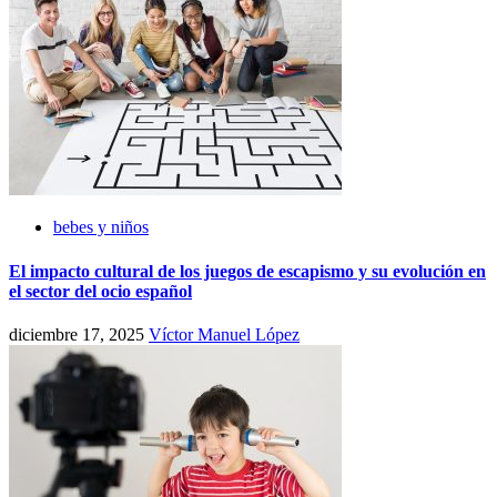
bebes y niños
El impacto cultural de los juegos de escapismo y su evolución en
el sector del ocio español
diciembre 17, 2025
Víctor Manuel López