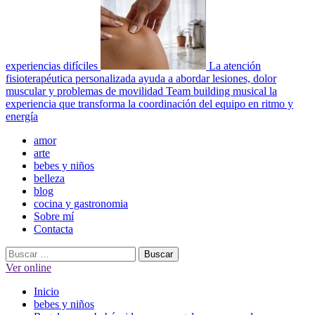
experiencias difíciles
La atención
fisioterapéutica personalizada ayuda a abordar lesiones, dolor
muscular y problemas de movilidad
Team building musical la
experiencia que transforma la coordinación del equipo en ritmo y
energía
Menú
amor
principal
arte
bebes y niños
belleza
blog
cocina y gastronomia
Sobre mí
Contacta
Buscar:
Ver online
Inicio
bebes y niños