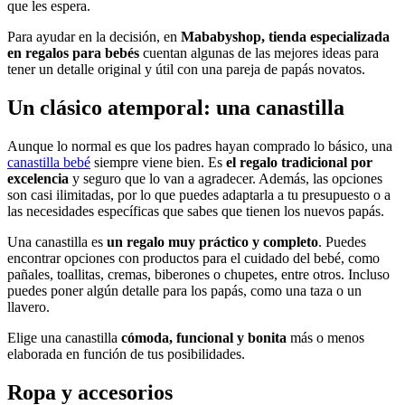
que les espera.
Para ayudar en la decisión, en
Mababyshop, tienda especializada
en regalos para bebés
cuentan algunas de las mejores ideas para
tener un detalle original y útil con una pareja de papás novatos.
Un clásico atemporal: una canastilla
Aunque lo normal es que los padres hayan comprado lo básico, una
canastilla bebé
siempre viene bien. Es
el regalo tradicional por
excelencia
y seguro que lo van a agradecer. Además, las opciones
son casi ilimitadas, por lo que puedes adaptarla a tu presupuesto o a
las necesidades específicas que sabes que tienen los nuevos papás.
Una canastilla es
un regalo muy práctico y completo
. Puedes
encontrar opciones con productos para el cuidado del bebé, como
pañales, toallitas, cremas, biberones o chupetes, entre otros. Incluso
puedes poner algún detalle para los papás, como una taza o un
llavero.
Elige una canastilla
cómoda, funcional y bonita
más o menos
elaborada en función de tus posibilidades.
Ropa y accesorios