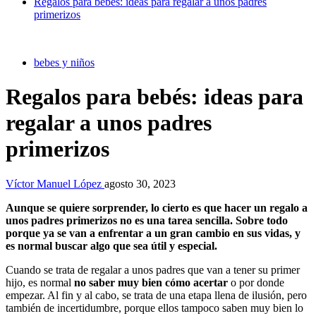
Regalos para bebés: ideas para regalar a unos padres
primerizos
bebes y niños
Regalos para bebés: ideas para
regalar a unos padres
primerizos
Víctor Manuel López
agosto 30, 2023
Aunque se quiere sorprender, lo cierto es que hacer un regalo a
unos padres primerizos no es una tarea sencilla. Sobre todo
porque ya se van a enfrentar a un gran cambio en sus vidas, y
es normal buscar algo que sea útil y especial.
Cuando se trata de regalar a unos padres que van a tener su primer
hijo, es normal
no saber muy bien cómo acertar
o por donde
empezar. Al fin y al cabo, se trata de una etapa llena de ilusión, pero
también de incertidumbre, porque ellos tampoco saben muy bien lo