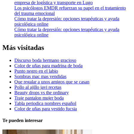
empresa de logística y transporte en Lugo
Los psicólogos EMDR refuerzan su papel en el tratamiento
del trauma emocional
Cómo tratar la depresión: opciones terapéuticas y ayuda
psicológica online
Cómo tratar la depresión: opciones terapéuticas y ayuda
psicológica online
Más visitadas
Discurso boda hermano gracioso
Color de uñas para madrina de boda
Punto negro en el labio
Sombras mac mas vendidas
Que regalar a unos amigos que se casan
Pollo al ajillo javi recetas
Beauty drops vs the ordinary
Traje pantalon mujer boda
Tabla periodica nombres español
Color de uñas para vestido fucsia
Te pueden interesar