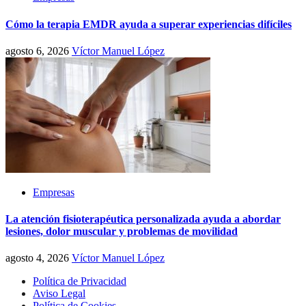
Cómo la terapia EMDR ayuda a superar experiencias difíciles
agosto 6, 2026
Víctor Manuel López
Empresas
La atención fisioterapéutica personalizada ayuda a abordar
lesiones, dolor muscular y problemas de movilidad
agosto 4, 2026
Víctor Manuel López
Política de Privacidad
Aviso Legal
Política de Cookies