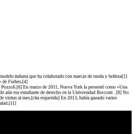
y modelo italiana que ha colaborado con marcas de moda y belleza[1]
» de Forbes.[4]
 Pozzoli.[6] En marzo de 2011, Nueva York la presentó como «Una
ndo aún era estudiante de derecho en la Universidad Bocconi . [8] No
de visitas al mes.[cita requerida] En 2013, había ganado varios
alad.[11]