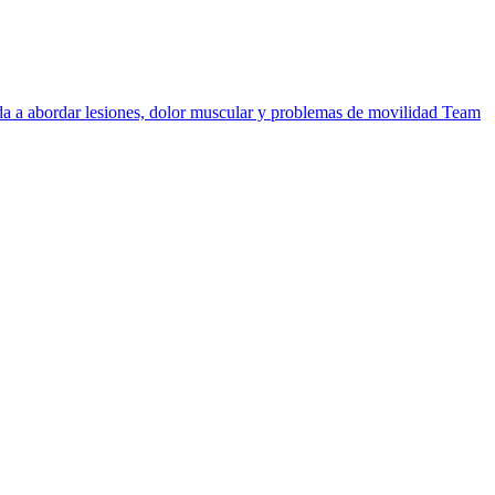
uda a abordar lesiones, dolor muscular y problemas de movilidad
Team