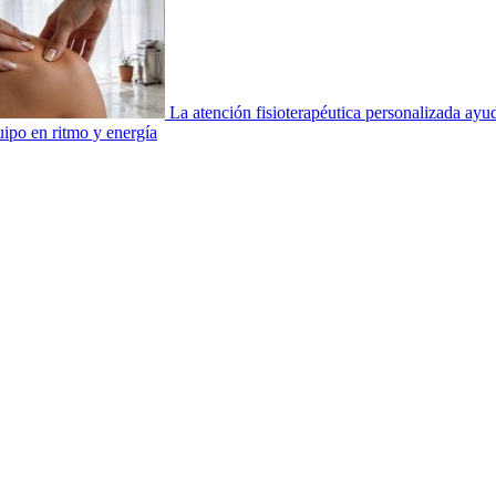
La atención fisioterapéutica personalizada ay
uipo en ritmo y energía