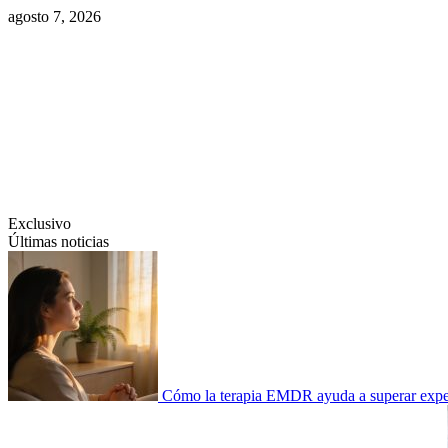
Saltar
agosto 7, 2026
al
contenido
Swiftcom.es
Exclusivo
Últimas noticias
Cómo la terapia EMDR ayuda a superar experi