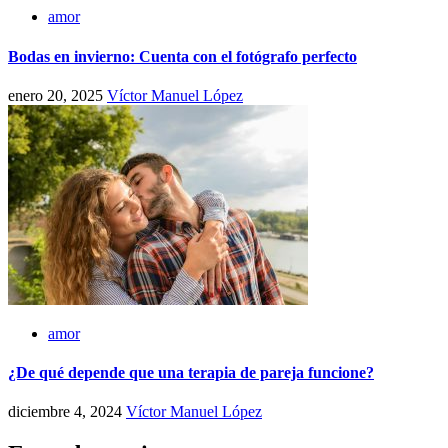
amor
Bodas en invierno: Cuenta con el fotógrafo perfecto
enero 20, 2025
Víctor Manuel López
amor
¿De qué depende que una terapia de pareja funcione?
diciembre 4, 2024
Víctor Manuel López