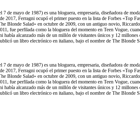
ida el 7 de mayo de 1987) es una bloguera, empresaria, diseñadora de m
de 2017, Ferragni ocupó el primer puesto en la lista de Forbes «Top Fa
he Blonde Salad» en octubre de 2009, con un antiguo novio, Riccardo
de 2011, fue perfilada como la bloguera del momento en Teen Vogue, cua
agni había alcanzado más de un millón de visitantes únicos y 12 millones 
licó un libro electrónico en italiano, bajo el nombre de The Blonde S
ida el 7 de mayo de 1987) es una bloguera, empresaria, diseñadora de m
de 2017, Ferragni ocupó el primer puesto en la lista de Forbes «Top Fa
he Blonde Salad» en octubre de 2009, con un antiguo novio, Riccardo
de 2011, fue perfilada como la bloguera del momento en Teen Vogue, cua
agni había alcanzado más de un millón de visitantes únicos y 12 millones 
licó un libro electrónico en italiano, bajo el nombre de The Blonde S