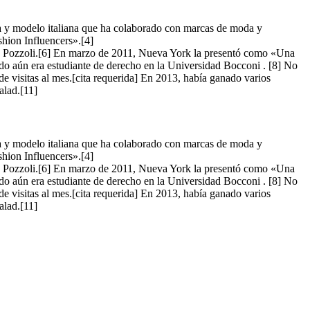
oda y modelo italiana que ha colaborado con marcas de moda y
shion Influencers».[4]
 Pozzoli.[6] En marzo de 2011, Nueva York la presentó como «Una
ndo aún era estudiante de derecho en la Universidad Bocconi . [8] No
de visitas al mes.[cita requerida] En 2013, había ganado varios
alad.[11]
oda y modelo italiana que ha colaborado con marcas de moda y
shion Influencers».[4]
 Pozzoli.[6] En marzo de 2011, Nueva York la presentó como «Una
ndo aún era estudiante de derecho en la Universidad Bocconi . [8] No
de visitas al mes.[cita requerida] En 2013, había ganado varios
alad.[11]