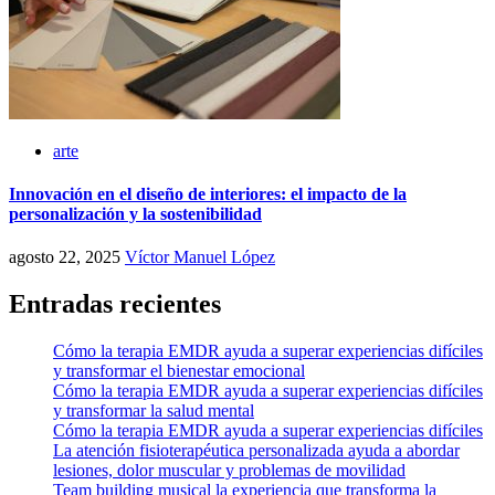
arte
Innovación en el diseño de interiores: el impacto de la
personalización y la sostenibilidad
agosto 22, 2025
Víctor Manuel López
Entradas recientes
Cómo la terapia EMDR ayuda a superar experiencias difíciles
y transformar el bienestar emocional
Cómo la terapia EMDR ayuda a superar experiencias difíciles
y transformar la salud mental
Cómo la terapia EMDR ayuda a superar experiencias difíciles
La atención fisioterapéutica personalizada ayuda a abordar
lesiones, dolor muscular y problemas de movilidad
Team building musical la experiencia que transforma la