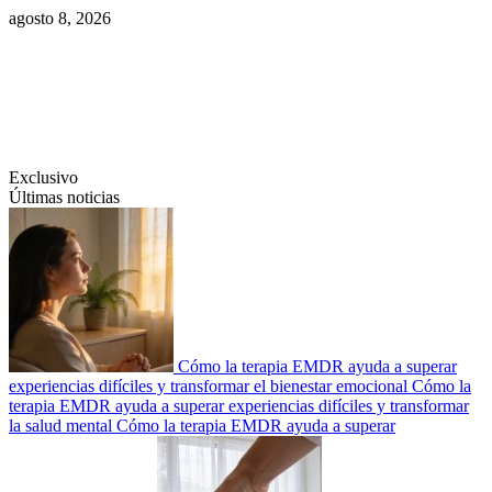
Saltar
agosto 8, 2026
al
contenido
Swiftcom.es
Exclusivo
Últimas noticias
Cómo la terapia EMDR ayuda a superar
experiencias difíciles y transformar el bienestar emocional
Cómo la
terapia EMDR ayuda a superar experiencias difíciles y transformar
la salud mental
Cómo la terapia EMDR ayuda a superar