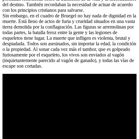
del destino. También recordaban la necesidad de actuar de acuerdo
con los principios cristianos para salvarse.
Sin embargo, en el cuadro de Bruegel no hay nada de dignidad en la
muerte. Está lleno de actos de furia y crueldad situados en una vasta
tierra demolida por la conflagración. Las figuras se arremolinan por
todas partes, la batalla feroz entre la gente y las legiones de
esqueletos tiene lugar. La muerte que infligen es violenta, brutal y
despiadada. Todos son asesinados, sin importar la edad, la condición
o la propiedad. Al sonar cada vez más el tambor, que es golpeado
furiosamente por el esqueleto, los vivos son enviados al vagón
(inquietantemente parecido al vagón de ganado), y todas las vías de
escape son cortadas.