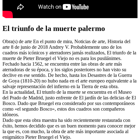
El triunfo de la muerte palermo
Obra(s) de arte En el punto de mira, Noticias de arte, Historia del
arte 8 de junio de 2018 Andrey V. Probablemente uno de los
cuadros más icónicos y aterradores jamás realizados, El triunfo de la
muerte de Pieter Bruegel el Viejo no es para los pusilánimes.
Fechado hacia 1562, se encuentra entre las obras de arte más
aterradoras de su época, y los siglos posteriores no han visto su
declive en ese sentido. De hecho, hasta los Desastres de la Guerra
de Goya (1810-20) no hubo nada en el arte europeo equivalente a la
salvaje representación del infierno en la Tierra de esta obra.
En la actualidad, El triunfo de la muerte se encuentra en el Museo
del Prado de Madrid, justo enfrente de El jardín de las delicias de El
Bosco. Dado que Bruegel era considerado por sus contemporáneos
como «el segundo Bosco», estos dos cuadros son compañeros
idóneos.
Dado que esta obra maestra ha sido recientemente restaurada con
éxito, hemos decidido que es un buen momento para conocer mejor
la que es, con mucho, la obra de arte más importante asociada al
enigmático Pieter Bruegel el Viejo.