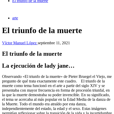
El triunfo de la muerte
arte
El triunfo de la muerte
Víctor Manuel López
septiembre 11, 2021
El triunfo de la muerte
La ejecución de lady jane…
Observando «El triunfo de la muerte» de Pieter Bruegel el Viejo, me
pregunto de qué trata exactamente este cuadro. El triunfo de la
muerte como tema funcionó en el arte a partir del siglo XIV y se
presentaba con mayor frecuencia en forma de procesión triunfal, en
la que la muerte demostraba su poder invencible. En su significado,
el tema se acercaba al más popular en la Edad Media de la danza de
la Muerte. Todo el mundo era atraído por esta danza,
independientemente del estado, la edad y el sexo. Estas imágenes
permitían reflexionar sobre la transición de la vida y la incertidumbre