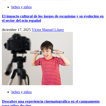
bebes y niños
El impacto cultural de los juegos de escapismo y su evolución en
el sector del ocio español
diciembre 17, 2025
Víctor Manuel López
bebes y niños
Descubre una experiencia cinematográfica en el campamento
para niños de cine