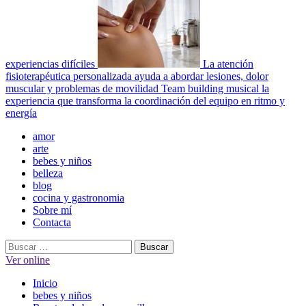
experiencias difíciles
La atención
fisioterapéutica personalizada ayuda a abordar lesiones, dolor
muscular y problemas de movilidad
Team building musical la
experiencia que transforma la coordinación del equipo en ritmo y
energía
Menú
amor
principal
arte
bebes y niños
belleza
blog
cocina y gastronomia
Sobre mí
Contacta
Buscar:
Ver online
Inicio
bebes y niños