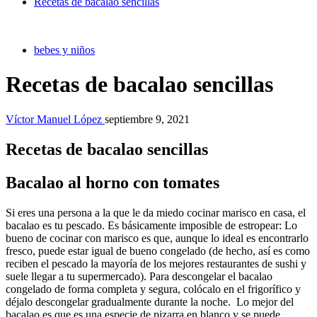
Recetas de bacalao sencillas
bebes y niños
Recetas de bacalao sencillas
Víctor Manuel López
septiembre 9, 2021
Recetas de bacalao sencillas
Bacalao al horno con tomates
Si eres una persona a la que le da miedo cocinar marisco en casa, el
bacalao es tu pescado. Es básicamente imposible de estropear: Lo
bueno de cocinar con marisco es que, aunque lo ideal es encontrarlo
fresco, puede estar igual de bueno congelado (de hecho, así es como
reciben el pescado la mayoría de los mejores restaurantes de sushi y
suele llegar a tu supermercado). Para descongelar el bacalao
congelado de forma completa y segura, colócalo en el frigorífico y
déjalo descongelar gradualmente durante la noche. Lo mejor del
bacalao es que es una especie de pizarra en blanco y se puede