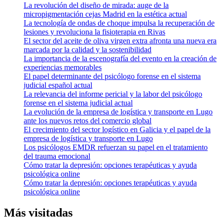
La revolución del diseño de mirada: auge de la
micropigmentación cejas Madrid en la estética actual
La tecnología de ondas de choque impulsa la recuperación de
lesiones y revoluciona la fisioterapia en Rivas
El sector del aceite de oliva virgen extra afronta una nueva era
marcada por la calidad y la sostenibilidad
La importancia de la escenografía del evento en la creación de
experiencias memorables
El papel determinante del psicólogo forense en el sistema
judicial español actual
La relevancia del informe pericial y la labor del psicólogo
forense en el sistema judicial actual
La evolución de la empresa de logística y transporte en Lugo
ante los nuevos retos del comercio global
El crecimiento del sector logístico en Galicia y el papel de la
empresa de logística y transporte en Lugo
Los psicólogos EMDR refuerzan su papel en el tratamiento
del trauma emocional
Cómo tratar la depresión: opciones terapéuticas y ayuda
psicológica online
Cómo tratar la depresión: opciones terapéuticas y ayuda
psicológica online
Más visitadas