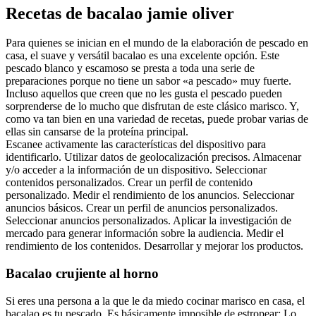
Recetas de bacalao jamie oliver
Para quienes se inician en el mundo de la elaboración de pescado en
casa, el suave y versátil bacalao es una excelente opción. Este
pescado blanco y escamoso se presta a toda una serie de
preparaciones porque no tiene un sabor «a pescado» muy fuerte.
Incluso aquellos que creen que no les gusta el pescado pueden
sorprenderse de lo mucho que disfrutan de este clásico marisco. Y,
como va tan bien en una variedad de recetas, puede probar varias de
ellas sin cansarse de la proteína principal.
Escanee activamente las características del dispositivo para
identificarlo. Utilizar datos de geolocalización precisos. Almacenar
y/o acceder a la información de un dispositivo. Seleccionar
contenidos personalizados. Crear un perfil de contenido
personalizado. Medir el rendimiento de los anuncios. Seleccionar
anuncios básicos. Crear un perfil de anuncios personalizados.
Seleccionar anuncios personalizados. Aplicar la investigación de
mercado para generar información sobre la audiencia. Medir el
rendimiento de los contenidos. Desarrollar y mejorar los productos.
Bacalao crujiente al horno
Si eres una persona a la que le da miedo cocinar marisco en casa, el
bacalao es tu pescado. Es básicamente imposible de estropear: Lo