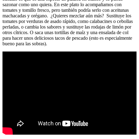
sazonar como uno quiera. En este plato lo acompañamos con
tomates y tomillo fresco, pero también podría serlo con aceitunas
machacadas y orégano. ¿Quieres mezclar aún más? Sustituye los
tomates por verduras de asado rápido, como calabacines o cebollas
perladas, o cambia los sabores y sustituye las rodajas de limón por
otros cítricos. O saca unas tortillas de maíz y una ensalada de col
para hacer unos deliciosos tacos de pescado (esto es especialmente
bueno para las sobras).