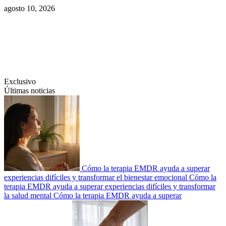
Saltar
agosto 10, 2026
al
contenido
Swiftcom.es
Exclusivo
Últimas noticias
Cómo la terapia EMDR ayuda a superar
experiencias difíciles y transformar el bienestar emocional
Cómo la
terapia EMDR ayuda a superar experiencias difíciles y transformar
la salud mental
Cómo la terapia EMDR ayuda a superar