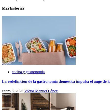
Más historias
cocina y gastronomia
La redefinición de la gastronomía doméstica impulsa el auge de l
enero 5, 2026
Víctor Manuel López