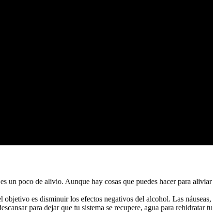
 es un poco de alivio. Aunque hay cosas que puedes hacer para aliviar
 objetivo es disminuir los efectos negativos del alcohol. Las náuseas,
descansar para dejar que tu sistema se recupere, agua para rehidratar tu