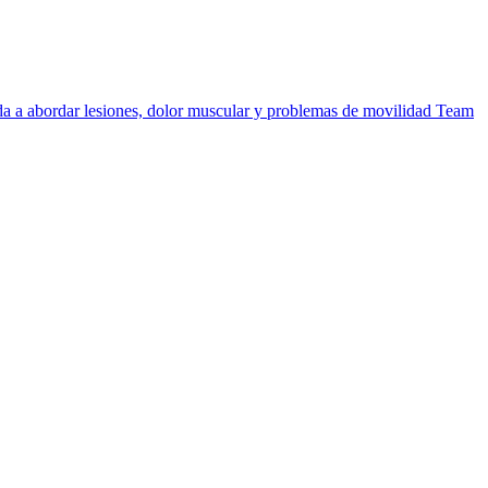
uda a abordar lesiones, dolor muscular y problemas de movilidad
Team