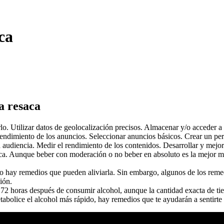
ca
a resaca
arlo. Utilizar datos de geolocalización precisos. Almacenar y/o acceder 
rendimiento de los anuncios. Seleccionar anuncios básicos. Crear un per
 audiencia. Medir el rendimiento de los contenidos. Desarrollar y mejor
aca. Aunque beber con moderación o no beber en absoluto es la mejor 
ro hay remedios que pueden aliviarla. Sin embargo, algunos de los remed
ión.
 y 72 horas después de consumir alcohol, aunque la cantidad exacta de 
abolice el alcohol más rápido, hay remedios que te ayudarán a sentirte