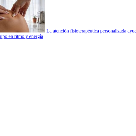
La atención fisioterapéutica personalizada ay
uipo en ritmo y energía