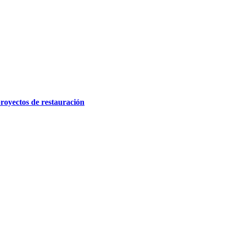
proyectos de restauración