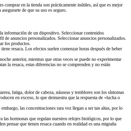
s comprar en la tienda son prácticamente inútiles, así que es mejor
a asegurarte de que su uso es seguro.
a la información de un dispositivo. Seleccionar contenidos
fil de anuncios personalizados. Seleccionar anuncios personalizados.
ar los productos.
tiene resaca. Los efectos suelen comenzar horas después de beber
noche anterior, mientras que otras veces se puede no experimentar
tan la resaca, estas diferencias no se comprenden y no están
arrea, fatiga, dolor de cabeza, náuseas y temblores son los síntomas
s producen en exceso, lo que demuestra que la respuesta de «lucha o
embargo, las concentraciones rara vez llegan a ser tan altas, por lo
era las hormonas que regulan nuestros relojes biológicos, por lo que
den pensar que tienen resaca cuando en realidad es una migraña