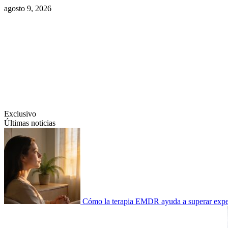
Saltar
agosto 9, 2026
al
contenido
Swiftcom.es
Exclusivo
Últimas noticias
Cómo la terapia EMDR ayuda a superar experi