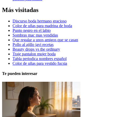
Más visitadas
Discurso boda hermano gracioso
Color de uñas para madrina de boda
Punto negro en el labio
Sombras mac mas vendidas
Que regalar a unos amigos que se casan
Pollo al ajillo javi recetas
Beauty drops vs the ordinary
Traje pantalon mujer boda
Tabla periodica nombres español
Color de uñas para vestido fucsia
Te pueden interesar