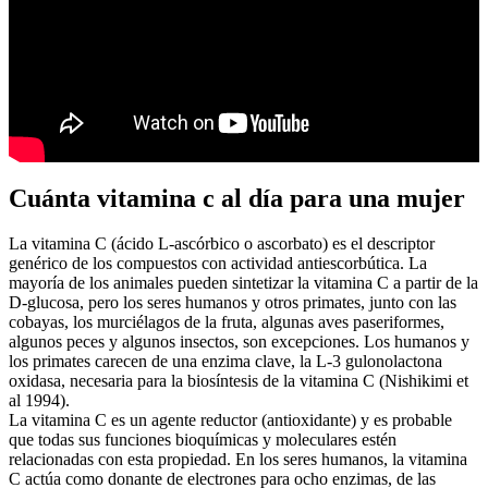
Cuánta vitamina c al día para una mujer
La vitamina C (ácido L-ascórbico o ascorbato) es el descriptor
genérico de los compuestos con actividad antiescorbútica. La
mayoría de los animales pueden sintetizar la vitamina C a partir de la
D-glucosa, pero los seres humanos y otros primates, junto con las
cobayas, los murciélagos de la fruta, algunas aves paseriformes,
algunos peces y algunos insectos, son excepciones. Los humanos y
los primates carecen de una enzima clave, la L-3 gulonolactona
oxidasa, necesaria para la biosíntesis de la vitamina C (Nishikimi et
al 1994).
La vitamina C es un agente reductor (antioxidante) y es probable
que todas sus funciones bioquímicas y moleculares estén
relacionadas con esta propiedad. En los seres humanos, la vitamina
C actúa como donante de electrones para ocho enzimas, de las