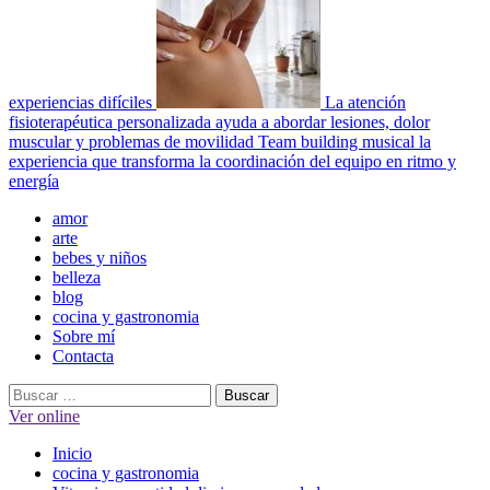
experiencias difíciles
La atención
fisioterapéutica personalizada ayuda a abordar lesiones, dolor
muscular y problemas de movilidad
Team building musical la
experiencia que transforma la coordinación del equipo en ritmo y
energía
Menú
amor
principal
arte
bebes y niños
belleza
blog
cocina y gastronomia
Sobre mí
Contacta
Buscar:
Ver online
Inicio
cocina y gastronomia