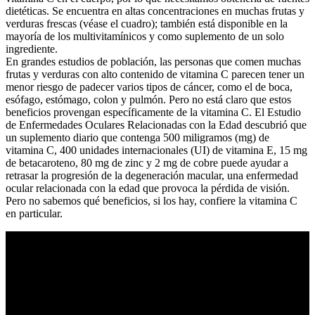
dietéticas. Se encuentra en altas concentraciones en muchas frutas y
verduras frescas (véase el cuadro); también está disponible en la
mayoría de los multivitamínicos y como suplemento de un solo
ingrediente.
En grandes estudios de población, las personas que comen muchas
frutas y verduras con alto contenido de vitamina C parecen tener un
menor riesgo de padecer varios tipos de cáncer, como el de boca,
esófago, estómago, colon y pulmón. Pero no está claro que estos
beneficios provengan específicamente de la vitamina C. El Estudio
de Enfermedades Oculares Relacionadas con la Edad descubrió que
un suplemento diario que contenga 500 miligramos (mg) de
vitamina C, 400 unidades internacionales (UI) de vitamina E, 15 mg
de betacaroteno, 80 mg de zinc y 2 mg de cobre puede ayudar a
retrasar la progresión de la degeneración macular, una enfermedad
ocular relacionada con la edad que provoca la pérdida de visión.
Pero no sabemos qué beneficios, si los hay, confiere la vitamina C
en particular.