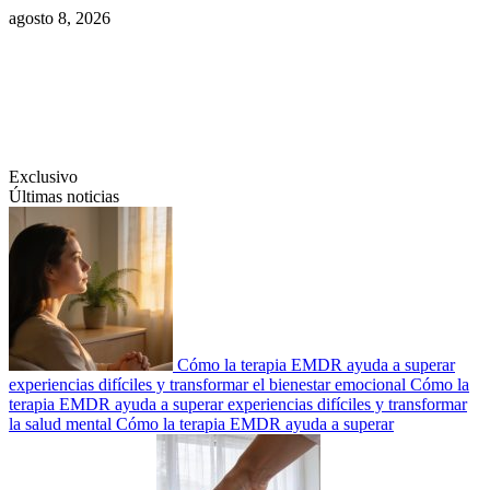
Saltar
agosto 8, 2026
al
contenido
Swiftcom.es
Exclusivo
Últimas noticias
Cómo la terapia EMDR ayuda a superar
experiencias difíciles y transformar el bienestar emocional
Cómo la
terapia EMDR ayuda a superar experiencias difíciles y transformar
la salud mental
Cómo la terapia EMDR ayuda a superar