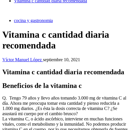
Vitamina c cantidad diaria recomendada
cocina y gastronomia
Vitamina c cantidad diaria
recomendada
Víctor Manuel López
septiembre 10, 2021
Vitamina c cantidad diaria recomendada
Beneficios de la vitamina c
Q. Tengo 79 años y llevo años tomando 3.000 mg de vitamina C al
día. Ahora me preocupa tomar esta cantidad y pienso reducirla a
1.000 mg diarios. ¿Es ésta la dosis correcta de vitamina C? ¿Se
asustará mi cuerpo por el cambio brusco?
La vitamina C, o ácido ascórbico, interviene en muchas funciones
vitales, como el metabolismo y la inmunidad. No podemos producir
vitamina C en el cuerpo, por lo que necesitamos obtenerla de fuentes