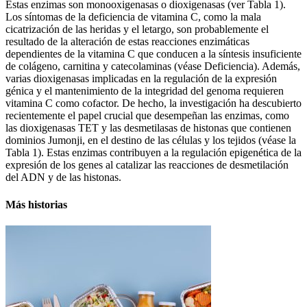
Estas enzimas son monooxigenasas o dioxigenasas (ver Tabla 1).
Los síntomas de la deficiencia de vitamina C, como la mala
cicatrización de las heridas y el letargo, son probablemente el
resultado de la alteración de estas reacciones enzimáticas
dependientes de la vitamina C que conducen a la síntesis insuficiente
de colágeno, carnitina y catecolaminas (véase Deficiencia). Además,
varias dioxigenasas implicadas en la regulación de la expresión
génica y el mantenimiento de la integridad del genoma requieren
vitamina C como cofactor. De hecho, la investigación ha descubierto
recientemente el papel crucial que desempeñan las enzimas, como
las dioxigenasas TET y las desmetilasas de histonas que contienen
dominios Jumonji, en el destino de las células y los tejidos (véase la
Tabla 1). Estas enzimas contribuyen a la regulación epigenética de la
expresión de los genes al catalizar las reacciones de desmetilación
del ADN y de las histonas.
Más historias